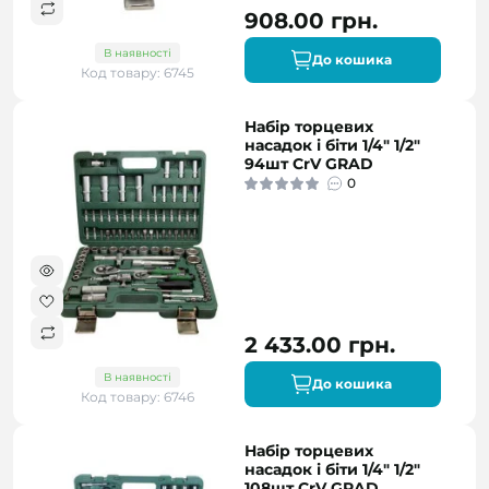
908.00 грн.
В наявності
До кошика
Код товару: 6745
Набір торцевих
насадок і біти 1/4" 1/2"
94шт CrV GRAD
0
2 433.00 грн.
В наявності
До кошика
Код товару: 6746
Набір торцевих
насадок і біти 1/4" 1/2"
108шт CrV GRAD