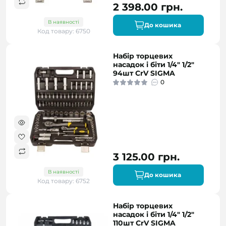
2 398.00 грн.
В наявності
До кошика
Код товару: 6750
Набір торцевих
насадок і біти 1/4" 1/2"
94шт CrV SIGMA
0
3 125.00 грн.
В наявності
До кошика
Код товару: 6752
Набір торцевих
насадок і біти 1/4" 1/2"
110шт CrV SIGMA