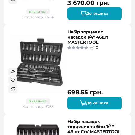
3 670.00 грн.
В наявності
До кошика
Код товару: 6754
Набір торцевих
насадок 1/4" 46шт
MASTERTOOL
0
698.55 грн.
В наявності
До кошика
Код товару: 6755
Набір насадок
торцевих та біти 1/4"
46шт CrV MASTERTOOL