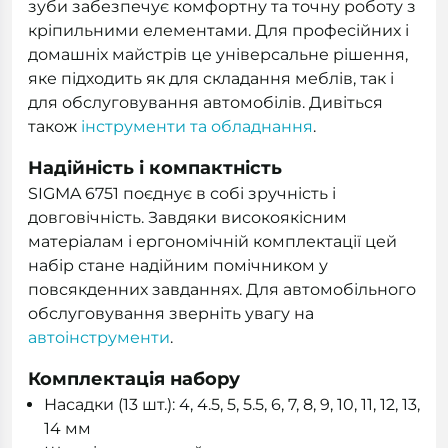
зуби забезпечує комфортну та точну роботу з
кріпильними елементами. Для професійних і
домашніх майстрів це універсальне рішення,
яке підходить як для складання меблів, так і
для обслуговування автомобілів. Дивіться
також
інструменти та обладнання
.
Надійність і компактність
SIGMA 6751 поєднує в собі зручність і
довговічність. Завдяки високоякісним
матеріалам і ергономічній комплектації цей
набір стане надійним помічником у
повсякденних завданнях. Для автомобільного
обслуговування зверніть увагу на
автоінструменти
.
Комплектація набору
Насадки (13 шт.): 4, 4.5, 5, 5.5, 6, 7, 8, 9, 10, 11, 12, 13,
14 мм