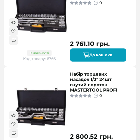
0
2 761.10 грн.
В наявності
До кошика
Код товару: 6766
Набір торцевих
насадок 1/2" 24шт
гнутий вороток
MASTERTOOL PROFI
0
2 800.52 грн.