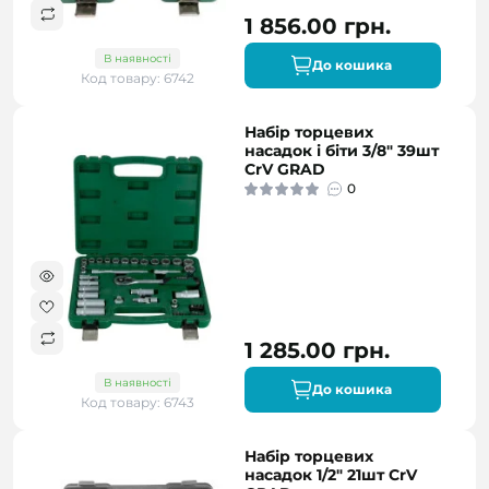
1 856.00 грн.
В наявності
До кошика
Код товару: 6742
Набір торцевих
насадок і біти 3/8" 39шт
CrV GRAD
0
1 285.00 грн.
В наявності
До кошика
Код товару: 6743
Набір торцевих
насадок 1/2" 21шт CrV