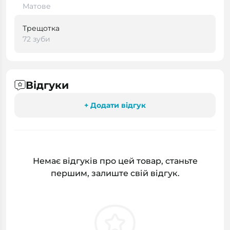
Матове
Трещотка
72 зуби
Відгуки
+ Додати відгук
Немає відгуків про цей товар, станьте
першим, залиште свій відгук.