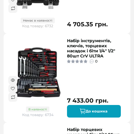
Немає в наявності
4 705.35 грн.
Код товару: 6732
Набір інструментів,
ключів, торцевих
насадок і біти 1/4" 1/2"
80шт CrV ULTRA
0
7 433.00 грн.
В наявності
До кошика
Код товару: 6734
Набір торцевих