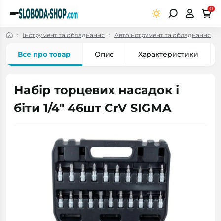
0
Інструмент та обладнання
Автоінструмент та обладнання
Все про товар
Опис
Характеристики
Набір торцевих насадок і
біти 1/4" 46шт CrV SIGMA