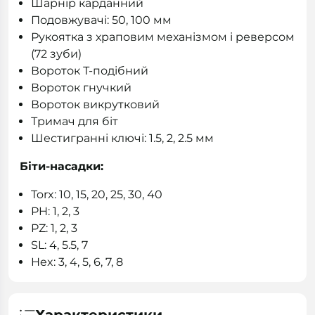
Шарнір карданний
Подовжувачі: 50, 100 мм
Рукоятка з храповим механізмом і реверсом
(72 зуби)
Вороток Т-подібний
Вороток гнучкий
Вороток викрутковий
Тримач для біт
Шестигранні ключі: 1.5, 2, 2.5 мм
Біти-насадки:
Torx: 10, 15, 20, 25, 30, 40
PH: 1, 2, 3
PZ: 1, 2, 3
SL: 4, 5.5, 7
Hex: 3, 4, 5, 6, 7, 8