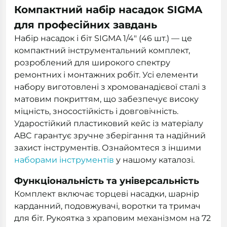
Компактний набір насадок SIGMA
для професійних завдань
Набір насадок і біт SIGMA 1/4" (46 шт.) — це
компактний інструментальний комплект,
розроблений для широкого спектру
ремонтних і монтажних робіт. Усі елементи
набору виготовлені з хромованадієвої сталі з
матовим покриттям, що забезпечує високу
міцність, зносостійкість і довговічність.
Ударостійкий пластиковий кейс із матеріалу
ABC гарантує зручне зберігання та надійний
захист інструментів. Ознайомтеся з іншими
наборами інструментів
у нашому каталозі.
Функціональність та універсальність
Комплект включає торцеві насадки, шарнір
карданний, подовжувачі, воротки та тримач
для біт. Рукоятка з храповим механізмом на 72