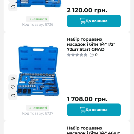
2 120.00 грн.
В наявності
До кошика
Код товару: 6736
Набір торцевих
насадок і біти 1/4" 1/2"
72шт Start GRAD
0
1 708.00 грн.
В наявності
До кошика
Код товару: 6737
Набір торцевих
насадок і біти 1/4" 46шт