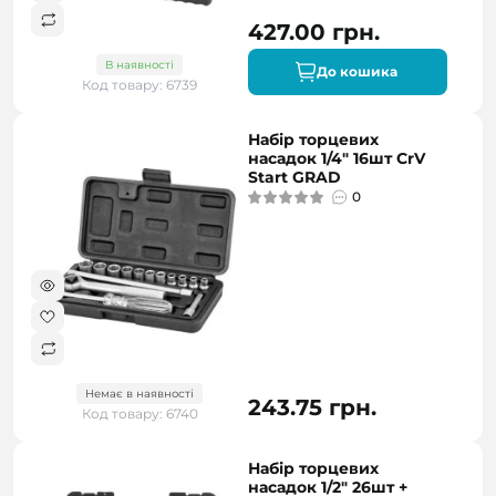
427.00 грн.
В наявності
До кошика
Код товару: 6739
Набір торцевих
насадок 1/4" 16шт CrV
Start GRAD
0
Немає в наявності
243.75 грн.
Код товару: 6740
Набір торцевих
насадок 1/2" 26шт +