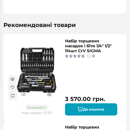
Рекомендовані товари
Набір торцевих
насадок і біти 1/4" 1/2"
114шт CrV SIGMA
0
3 570.00 грн.
В наявності
До кошика
Код товару: 6730
Набір торцевих