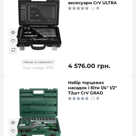
аксесуари CrV ULTRA
0
Немає в наявності
4 576.00 грн.
Код товару: 6741
Набір торцевих
насадок і біти 1/4" 1/2"
72шт CrV GRAD
0