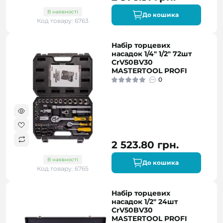
В наявності
До кошика
Код товару: 6763
Набір торцевих
насадок 1/4" 1/2" 72шт
CrV50BV30
MASTERTOOL PROFI
0
2 523.80 грн.
В наявності
До кошика
Код товару: 6765
Набір торцевих
насадок 1/2" 24шт
CrV50BV30
MASTERTOOL PROFI