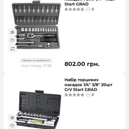
Start GRAD
0
Немає в наявності
802.00 грн.
Код товару: 6738
Набір торцевих
насадок 1/4" 3/8" 20шт
CrV Start GRAD
0