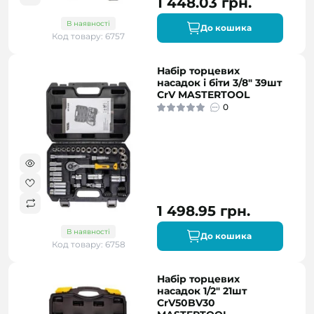
1 448.03 грн.
В наявності
До кошика
Код товару: 6757
Набір торцевих
насадок і біти 3/8" 39шт
CrV MASTERTOOL
0
1 498.95 грн.
В наявності
До кошика
Код товару: 6758
Набір торцевих
насадок 1/2" 21шт
CrV50BV30