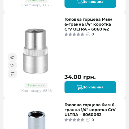
До кошика
Код товару: 6825
Головка торцева 14мм
6-гранна 1/4" коротка
CrV ULTRA – 6060142
0
34.00 грн.
В наявності
До кошика
Код товару: 6826
Головка торцева 6мм 6-
гранна 1/4" коротка CrV
ULTRA – 6060062
0