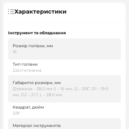
Характеристики
Інструмент та обладнання
Розмір голівки, мм
16
Тип голівки
Шестигранна
Габаритні розміри, мм
Довжина – 28,0 мм S – 16 мм, Q – 3/8”, D1 – 19.0
мм, D2 – 21.7, L – 28.0 мм
Квадрат, дюйм
3/8"
Матеріал інструментів