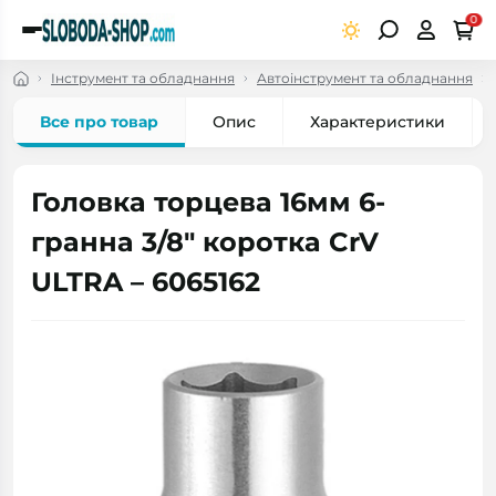
0
Інструмент та обладнання
Автоінструмент та обладнання
Все про товар
Опис
Характеристики
Головка торцева 16мм 6-
гранна 3/8" коротка CrV
ULTRA – 6065162