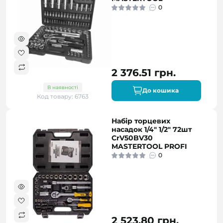
0
2 376.51 грн.
В наявності
До кошика
Код товару: 6763
Набір торцевих
насадок 1/4" 1/2" 72шт
CrV50BV30
MASTERTOOL PROFI
0
2 523.80 грн.