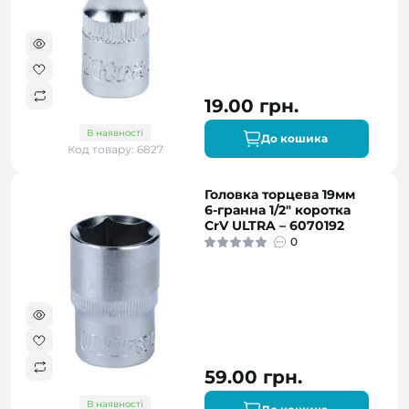
19.00 грн.
В наявності
До кошика
Код товару: 6827
Головка торцева 19мм
6-гранна 1/2" коротка
CrV ULTRA – 6070192
0
59.00 грн.
В наявності