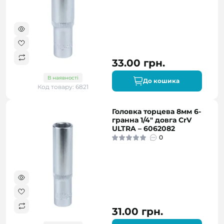
33.00 грн.
В наявності
До кошика
Код товару: 6821
Головка торцева 8мм 6-
гранна 1/4" довга CrV
ULTRA – 6062082
0
31.00 грн.