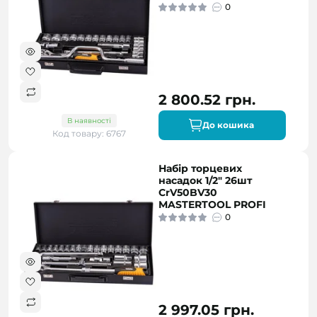
0
2 800.52 грн.
В наявності
До кошика
Код товару: 6767
Набір торцевих
насадок 1/2" 26шт
CrV50BV30
MASTERTOOL PROFI
0
2 997.05 грн.