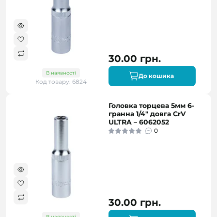
30.00 грн.
В наявності
До кошика
Код товару: 6824
Головка торцева 5мм 6-
гранна 1/4" довга CrV
ULTRA – 6062052
0
30.00 грн.
В наявності