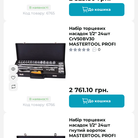
В наявності
До кошика
Код товару: 6765
Набір торцевих
насадок 1/2" 24шт
CrV50BV30
MASTERTOOL PROFI
0
2 761.10 грн.
В наявності
До кошика
Код товару: 6766
Набір торцевих
насадок 1/2" 24шт
гнутий вороток
MASTERTOOL PROFI