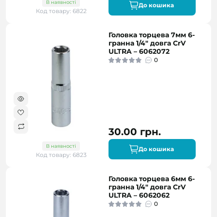
В наявності
До кошика
Код товару: 6822
Головка торцева 7мм 6-
гранна 1/4" довга CrV
ULTRA – 6062072
0
30.00 грн.
В наявності
До кошика
Код товару: 6823
Головка торцева 6мм 6-
гранна 1/4" довга CrV
ULTRA – 6062062
0