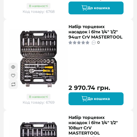
В наявності
До кошика
Код товару: 6768
Набір торцевих
насадок і біти 1/4" 1/2"
94шт CrV MASTERTOOL
0
2 970.74 грн.
В наявності
До кошика
Код товару: 6769
Набір торцевих
насадок і біти 1/4" 1/2"
108шт CrV
MASTERTOOL