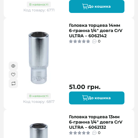
В наявності
До кошика
Код товару: 6771
Головка торцева 14мм
6-гранна 1/4" довга CrV
ULTRA – 6062142
0
51.00 грн.
В наявності
До кошика
Код товару: 6817
Головка торцева 13мм
6-гранна 1/4" довга CrV
ULTRA – 6062132
0