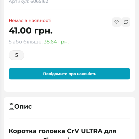
Артикул: 6065162
Немає в наявності
41.00 грн.
5 або більше:
38.64 грн.
5
Повідомити про наявність
Опис
Коротка головка CrV ULTRA для