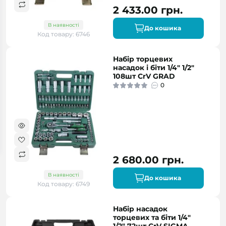
2 433.00 грн.
В наявності
До кошика
Код товару: 6746
Набір торцевих
насадок і біти 1/4" 1/2"
108шт CrV GRAD
0
2 680.00 грн.
В наявності
До кошика
Код товару: 6749
Набір насадок
торцевих та біти 1/4"