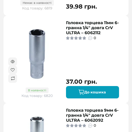
Немає в наявності
39.98 грн.
Код товару: 6819
Головка торцева 11мм 6-
гранна 1/4" довга CrV
ULTRA – 6062112
0
37.00 грн.
В наявності
До кошика
Код товару: 6820
Головка торцева 9мм 6-
гранна 1/4" довга CrV
ULTRA – 6062092
0