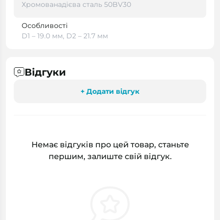
Хромованадієва сталь 50BV30
Особливості
D1 – 19.0 мм, D2 – 21.7 мм
Відгуки
+ Додати відгук
Немає відгуків про цей товар, станьте
першим, залиште свій відгук.