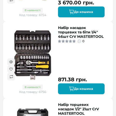
3 670.00 грн.
В наявності
До кошика
Код товару: 6754
Набір насадок
торцевих та біти 1/4"
46шт CrV MASTERTOOL
0
871.38 грн.
В наявності
До кошика
Код товару: 6756
Набір торцевих
насадок 1/2" 21шт CrV
MASTERTOOL