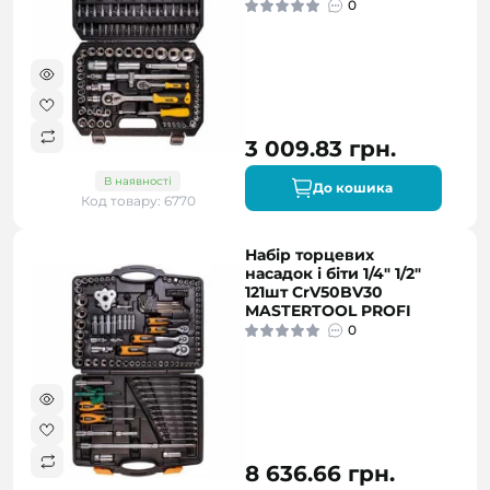
0
3 009.83 грн.
В наявності
До кошика
Код товару: 6770
Набір торцевих
насадок і біти 1/4" 1/2"
121шт CrV50BV30
MASTERTOOL PROFI
0
8 636.66 грн.