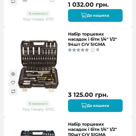
1 032.00 грн.
В наявності
До кошика
Код товару: 6751
Набір торцевих
насадок і біти 1/4" 1/2"
94шт CrV SIGMA
0
3 125.00 грн.
В наявності
До кошика
Код товару: 6752
Набір торцевих
насадок і біти 1/4" 1/2"
110шт CrV SIGMA