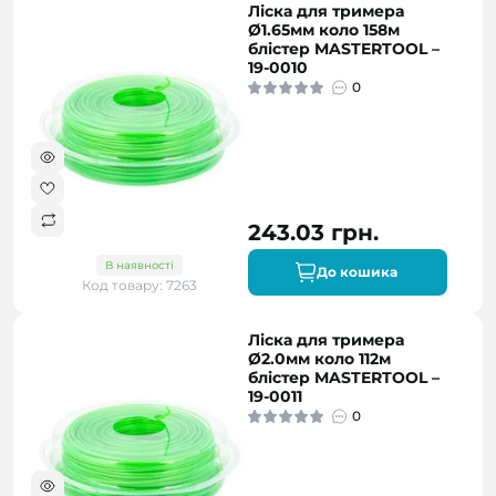
Ліска для тримера
Ø1.65мм коло 158м
блістер MASTERTOOL –
19-0010
0
243.03 грн.
В наявності
До кошика
Код товару: 7263
Ліска для тримера
Ø2.0мм коло 112м
блістер MASTERTOOL –
19-0011
0