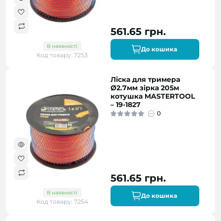
561.65 грн.
В наявності
До кошика
Код товару: 7253
Ліска для тримера
Ø2.7мм зірка 205м
котушка MASTERTOOL
– 19-1827
0
561.65 грн.
В наявності
До кошика
Код товару: 7254