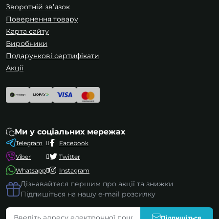
Зворотній зв’язок
Повернення товару
Карта сайту
Виробники
Подарункові сертифікати
Акції
Ми у соціальних мережах
Telegram
Facebook
Viber
Twitter
Whatsapp
Instagram
Дізнавайтеся першим про акції та знижки
Підпишіться на нашу e-mail розсилку
Підпишіться