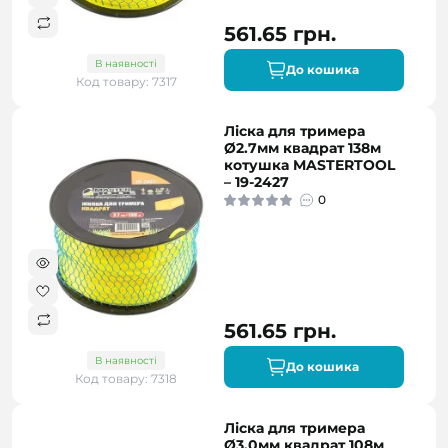
561.65 грн.
В наявності
До кошика
Код товару: 7317
Ліска для тримера
Ø2.7мм квадрат 138м
котушка MASTERTOOL
– 19-2427
0
561.65 грн.
В наявності
До кошика
Код товару: 7318
Ліска для тримера
Ø3.0мм квадрат 108м