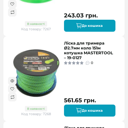
243.03 грн.
В наявності
До кошика
Код товару: 7267
Ліска для тримера
Ø2.7мм коло 151м
котушка MASTERTOOL
– 19-0127
0
561.65 грн.
В наявності
До кошика
Код товару: 7268