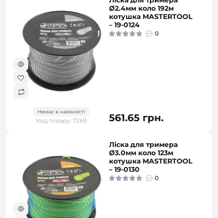
Ліска для тримера
Ø2.4мм коло 192м
котушка MASTERTOOL
– 19-0124
0
Немає в наявності
561.65 грн.
Код товару: 7269
Ліска для тримера
Ø3.0мм коло 123м
котушка MASTERTOOL
– 19-0130
0