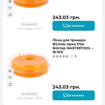
243.03 грн.
В наявності
До кошика
Код товару: 7247
Ліска для тримера
Ø2.0мм зірка 172м
блістер MASTERTOOL –
19-1011
0
243.03 грн.
В наявності
До кошика
Код товару: 7248