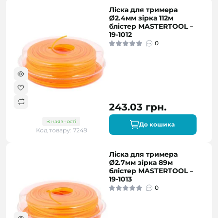
Ліска для тримера
Ø2.4мм зірка 112м
блістер MASTERTOOL –
19-1012
0
243.03 грн.
В наявності
До кошика
Код товару: 7249
Ліска для тримера
Ø2.7мм зірка 89м
блістер MASTERTOOL –
19-1013
0