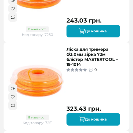
243.03 грн.
В наявності
До кошика
Код товару: 7250
Ліска для тримера
Ø3.0мм зірка 72м
блістер MASTERTOOL –
19-1014
0
323.43 грн.
В наявності
До кошика
Код товару: 7251