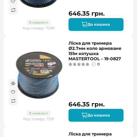
646.35 грн.
В наявності
До кошика
Код товару: 7290
Ліска для тримера
Ø2.7мм коло армоване
151м котушка
MASTERTOOL – 19-0827
0
646.35 грн.
В наявності
До кошика
Код товару: 7291
Ліска для тримера