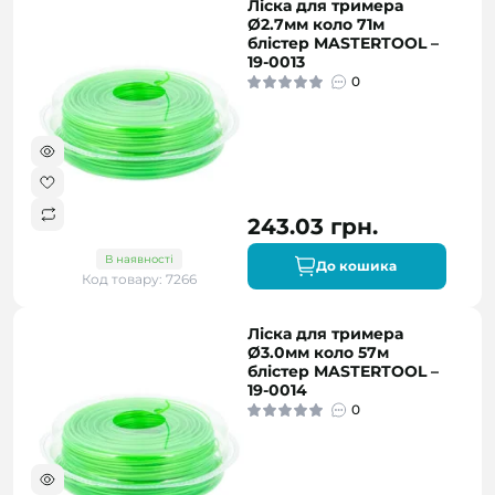
Ліска для тримера
Ø2.7мм коло 71м
блістер MASTERTOOL –
19-0013
0
243.03 грн.
В наявності
До кошика
Код товару: 7266
Ліска для тримера
Ø3.0мм коло 57м
блістер MASTERTOOL –
19-0014
0