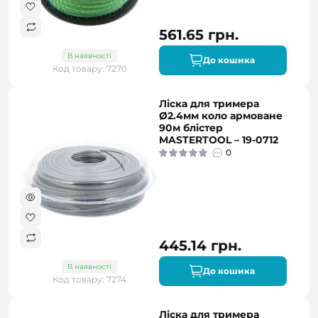
561.65 грн.
В наявності
До кошика
Код товару: 7270
Ліска для тримера
Ø2.4мм коло армоване
90м блістер
MASTERTOOL – 19-0712
0
445.14 грн.
В наявності
До кошика
Код товару: 7274
Ліска для тримера