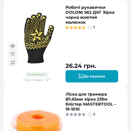
Робочі рукавички
DOLONI 562 ДКГ Зірка
чорна жовтий
малюнок
7
26.24 грн.
В наявності
До кошика
Код товару: 127
Ліска для тримера
Ø1.65мм зірка 239м
блістер MASTERTOOL –
19-1010
0