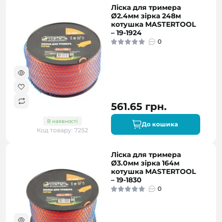
Ліска для тримера
Ø2.4мм зірка 248м
котушка MASTERTOOL
– 19-1924
0
561.65 грн.
В наявності
До кошика
Код товару: 7252
Ліска для тримера
Ø3.0мм зірка 164м
котушка MASTERTOOL
– 19-1830
0