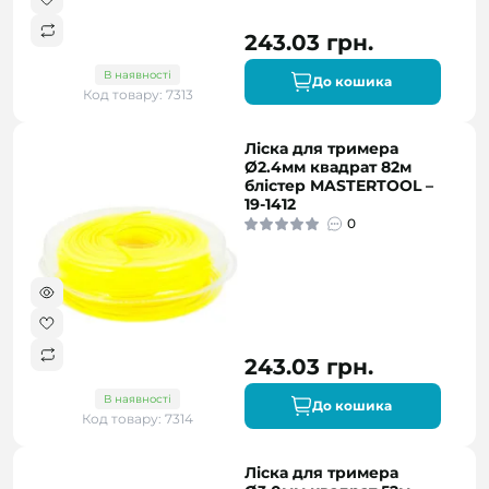
243.03 грн.
В наявності
До кошика
Код товару: 7313
Ліска для тримера
Ø2.4мм квадрат 82м
блістер MASTERTOOL –
19-1412
0
243.03 грн.
В наявності
До кошика
Код товару: 7314
Ліска для тримера