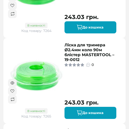
243.03 грн.
В наявності
До кошика
Код товару: 7264
Ліска для тримера
Ø2.4мм коло 90м
блістер MASTERTOOL –
19-0012
0
243.03 грн.
В наявності
До кошика
Код товару: 7265