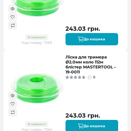
243.03 грн.
В наявності
До кошика
Код товару: 7263
Ліска для тримера
Ø2.0мм коло 112м
блістер MASTERTOOL –
19-0011
0
243.03 грн.
В наявності
До кошика
Код товару: 7264