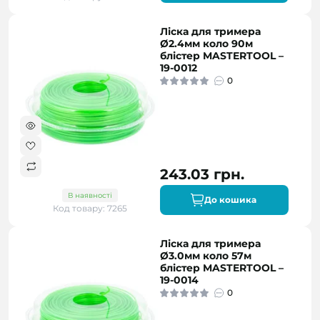
Ліска для тримера
Ø2.4мм коло 90м
блістер MASTERTOOL –
19-0012
0
243.03 грн.
В наявності
До кошика
Код товару: 7265
Ліска для тримера
Ø3.0мм коло 57м
блістер MASTERTOOL –
19-0014
0