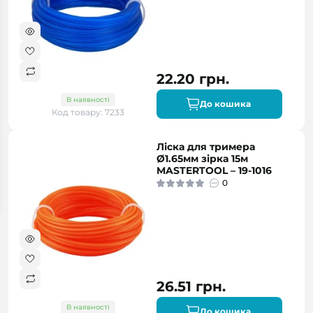
22.20 грн.
В наявності
До кошика
Код товару: 7233
Ліска для тримера
Ø1.65мм зірка 15м
MASTERTOOL – 19-1016
0
26.51 грн.
В наявності
До кошика