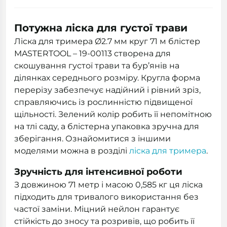
Потужна ліска для густої трави
Ліска для тримера Ø2.7 мм круг 71 м блістер
MASTERTOOL – 19-00113 створена для
скошування густої трави та бур’янів на
ділянках середнього розміру. Кругла форма
перерізу забезпечує надійний і рівний зріз,
справляючись із рослинністю підвищеної
щільності. Зелений колір робить її непомітною
на тлі саду, а блістерна упаковка зручна для
зберігання. Ознайомитися з іншими
моделями можна в розділі
ліска для тримера
.
Зручність для інтенсивної роботи
З довжиною 71 метр і масою 0,585 кг ця ліска
підходить для тривалого використання без
частої заміни. Міцний нейлон гарантує
стійкість до зносу та розривів, що робить її