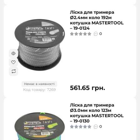
Ліска для тримера
Ø2.4мм коло 192м
котушка MASTERTOOL
– 19-0124
0
Немає в наявності
561.65 грн.
Код товару: 7269
Ліска для тримера
Ø3.0мм коло 123м
котушка MASTERTOOL
– 19-0130
0