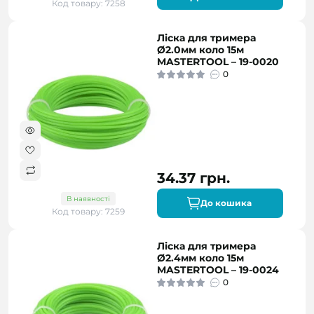
Код товару: 7258
Ліска для тримера
Ø2.0мм коло 15м
MASTERTOOL – 19-0020
0
34.37 грн.
В наявності
До кошика
Код товару: 7259
Ліска для тримера
Ø2.4мм коло 15м
MASTERTOOL – 19-0024
0