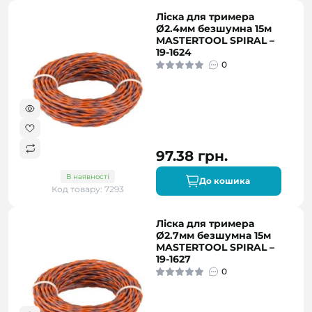
Ліска для тримера
Ø2.4мм безшумна 15м
MASTERTOOL SPIRAL –
19-1624
0
97.38 грн.
В наявності
До кошика
Код товару: 7293
Ліска для тримера
Ø2.7мм безшумна 15м
MASTERTOOL SPIRAL –
19-1627
0