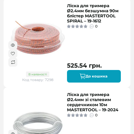
Ліска для тримера
Ø2.4мм безшумна 90м
блістер MASTERTOOL
SPIRAL – 19-1612
0
525.54 грн.
В наявності
До кошика
Код товару: 7298
Ліска для тримера
Ø2.4мм зі сталевим
сердечником 10м
MASTERTOOL – 19-2024
0