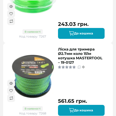
243.03 грн.
В наявності
До кошика
Код товару: 7267
Ліска для тримера
Ø2.7мм коло 151м
котушка MASTERTOOL
– 19-0127
0
561.65 грн.
В наявності
До кошика
Код товару: 7268