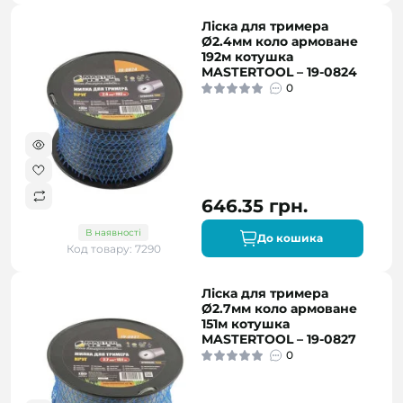
Ліска для тримера
Ø2.4мм коло армоване
192м котушка
MASTERTOOL – 19-0824
0
646.35 грн.
В наявності
До кошика
Код товару: 7290
Ліска для тримера
Ø2.7мм коло армоване
151м котушка
MASTERTOOL – 19-0827
0