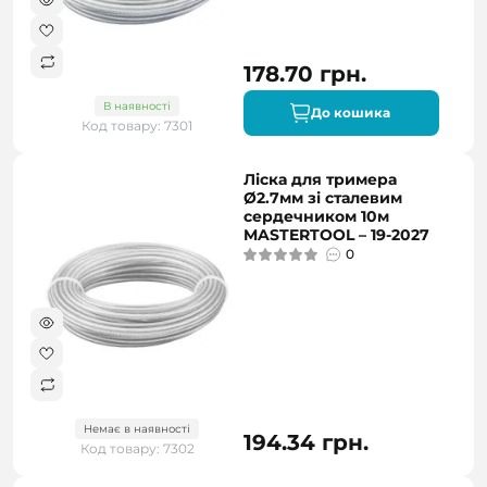
178.70 грн.
В наявності
До кошика
Код товару: 7301
Ліска для тримера
Ø2.7мм зі сталевим
сердечником 10м
MASTERTOOL – 19-2027
0
Немає в наявності
194.34 грн.
Код товару: 7302