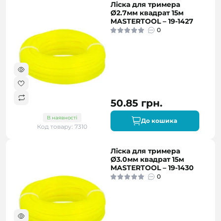
Ліска для тримера
Ø2.7мм квадрат 15м
MASTERTOOL – 19-1427
0
50.85 грн.
В наявності
До кошика
Код товару: 7310
Ліска для тримера
Ø3.0мм квадрат 15м
MASTERTOOL – 19-1430
0