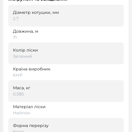
Діаметр котушки, мм
2.7
Довжина, м
71
Колір ліски
Зелений
Країна виробник
КНР
Маса, кг
0.585
Матеріал ліски
Нейлон
Форма перерізу
Коло