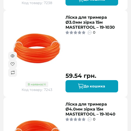
Код товару: 7238
Ліска для тримера
Ø3.0мм зірка 15м
MASTERTOOL – 19-1030
0
59.54 грн.
В наявності
До кошика
Код товару: 7243
Ліска для тримера
Ø4.0мм зірка 15м
MASTERTOOL – 19-1040
0