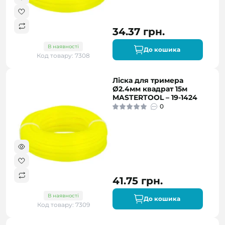
34.37 грн.
В наявності
До кошика
Код товару: 7308
Ліска для тримера
Ø2.4мм квадрат 15м
MASTERTOOL – 19-1424
0
41.75 грн.
В наявності
До кошика
Код товару: 7309