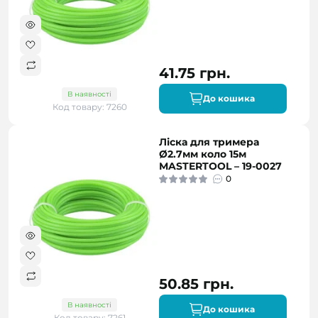
41.75 грн.
В наявності
До кошика
Код товару: 7260
Ліска для тримера
Ø2.7мм коло 15м
MASTERTOOL – 19-0027
0
50.85 грн.
В наявності
До кошика
Код товару: 7261