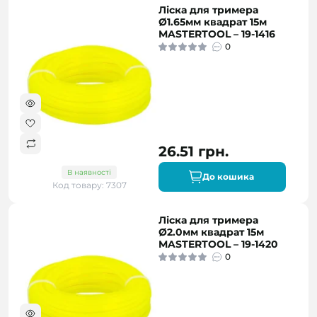
Ліска для тримера
Ø1.65мм квадрат 15м
MASTERTOOL – 19-1416
0
26.51 грн.
В наявності
До кошика
Код товару: 7307
Ліска для тримера
Ø2.0мм квадрат 15м
MASTERTOOL – 19-1420
0