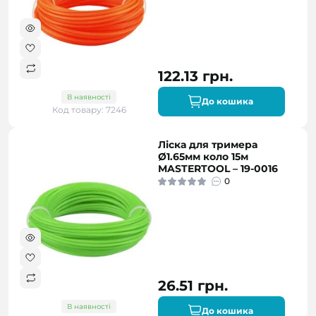
122.13 грн.
В наявності
До кошика
Код товару: 7246
Ліска для тримера
Ø1.65мм коло 15м
MASTERTOOL – 19-0016
0
26.51 грн.
В наявності
До кошика