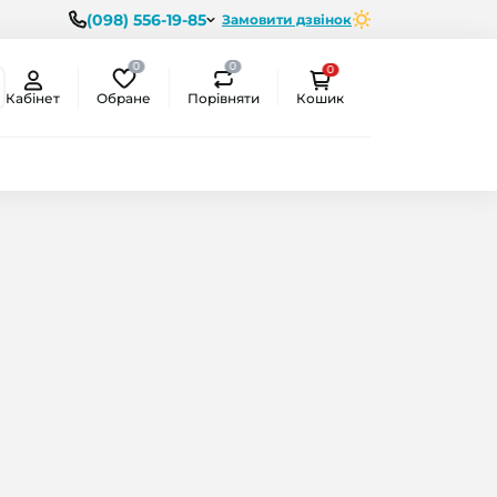
(098) 556-19-85
Замовити дзвінок
0
0
0
Обране
Порівняти
Кабінет
Кошик