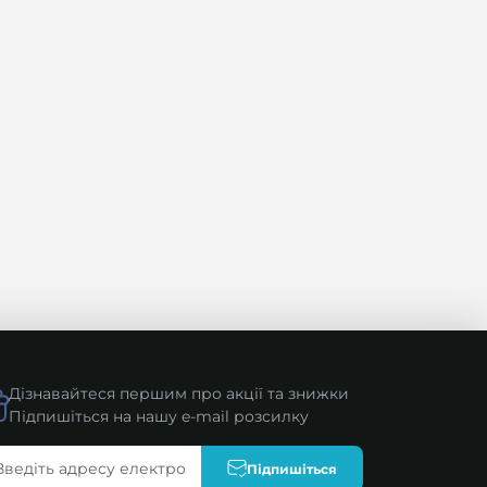
Дізнавайтеся першим про акції та знижки
Підпишіться на нашу e-mail розсилку
Підпишіться