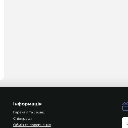
Інформація
Гарантія та сервіс
Співпраця
Обмін та повернення