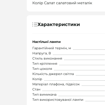
Колір Салат салатовий металік
Характеристики
Настільні лампи
Гарантійний термін, м
Напруга, В
Стиль виконання
Тип кріплення
Тип цоколя
Кількість джерел світла
Колір
Матеріал плафона, підвісок
Стан
Тип вимикача
Тип використовуваної лампи