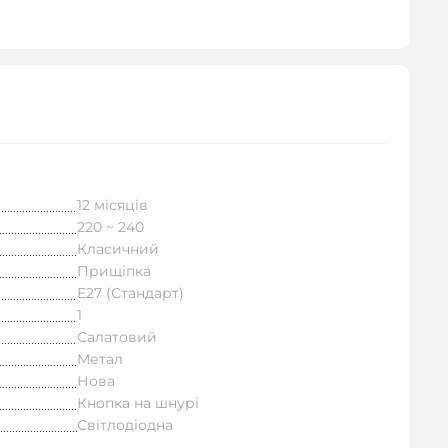
12 місяців
220 ~ 240
Класичний
Прищіпка
E27 (Стандарт)
1
Салатовий
Метал
Нова
Кнопка на шнурі
Світлодіодна