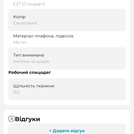
E27 (Стандарт)
Колір
Салатовий
Матеріал плафона, підвісок
Метал
Тип вимикача
Кнопка на шнурі
Робочий спецодяг
Щільність тканини
152
Відгуки
+ Додати відгук