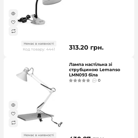
Немає в наявності
313.20 грн.
Код товару: 4441
Лампа настільна зі
струбциною Lemanso
LMN093 біла
0
Немає в наявності