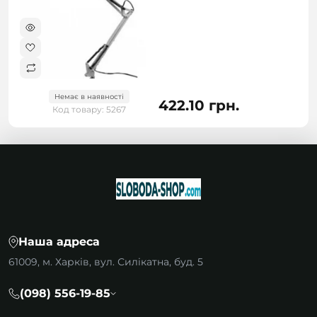
Немає в наявності
422.10 грн.
Код товару: 5267
Наша адреса
61009, м. Харків, вул. Силікатна, буд. 5
(098) 556-19-85