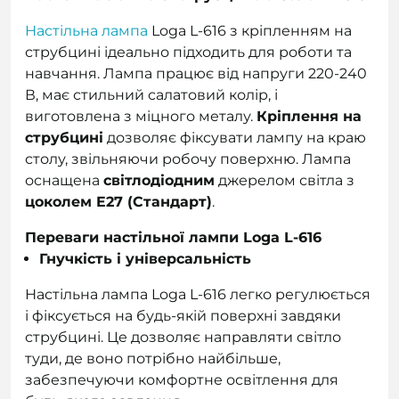
Настільна лампа
Loga L-616 з кріпленням на
струбцині ідеально підходить для роботи та
навчання. Лампа працює від напруги 220-240
В, має стильний салатовий колір, і
виготовлена з міцного металу.
Кріплення на
струбцині
дозволяє фіксувати лампу на краю
столу, звільняючи робочу поверхню. Лампа
оснащена
світлодіодним
джерелом світла з
цоколем E27 (Стандарт)
.
Переваги настільної лампи Loga L-616
Гнучкість і універсальність
Настільна лампа Loga L-616 легко регулюється
і фіксується на будь-якій поверхні завдяки
струбцині. Це дозволяє направляти світло
туди, де воно потрібно найбільше,
забезпечуючи комфортне освітлення для