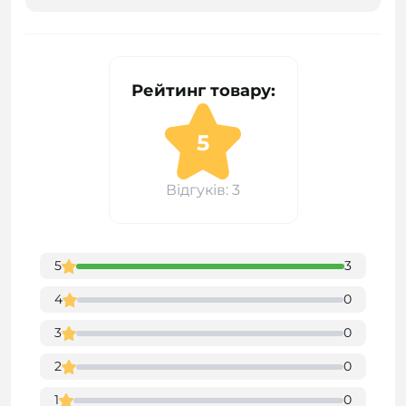
Рейтинг товару:
5
Відгуків: 3
5
3
4
0
3
0
2
0
1
0