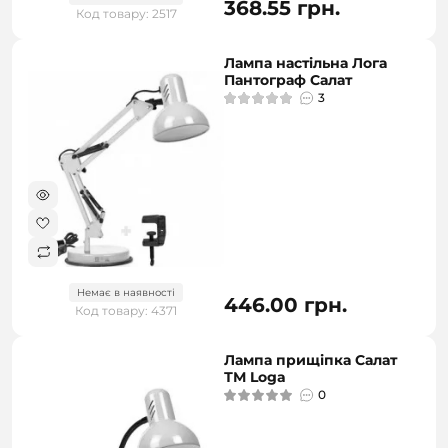
368.55 грн.
Код товару: 2517
Лампа настільна Лога
Пантограф Салат
3
Немає в наявності
446.00 грн.
Код товару: 4371
Лампа прищіпка Салат
ТМ Loga
0