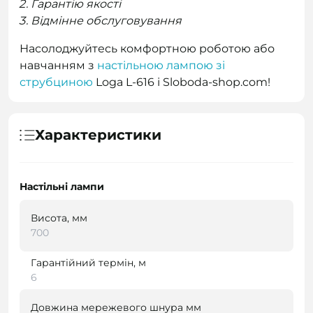
Гарантію якості
Відмінне обслуговування
Насолоджуйтесь комфортною роботою або
навчанням з
настільною лампою зі
струбциною
Loga L-616 і Sloboda-shop.com!
Характеристики
Настільні лампи
Висота, мм
700
Гарантійний термін, м
6
Довжина мережевого шнура мм