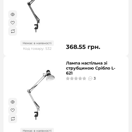
Немає в наявності
368.55 грн.
Код товару: 532
Лампа настільна зі
струбциною Срібло L-
621
3
Немає в наявності