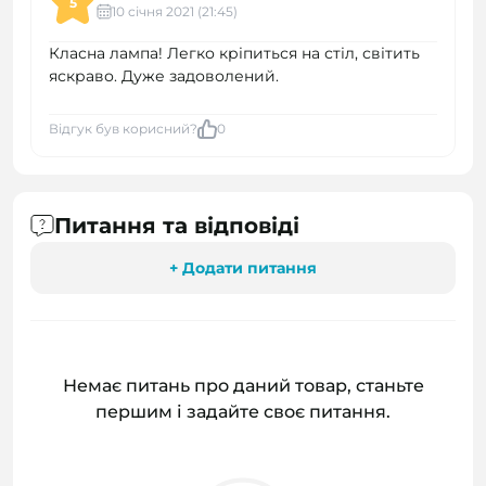
5
10 cічня 2021 (21:45)
Класна лампа! Легко кріпиться на стіл, світить
яскраво. Дуже задоволений.
Відгук був корисний?
0
Питання та відповіді
+ Додати питання
Немає питань про даний товар, станьте
першим і задайте своє питання.