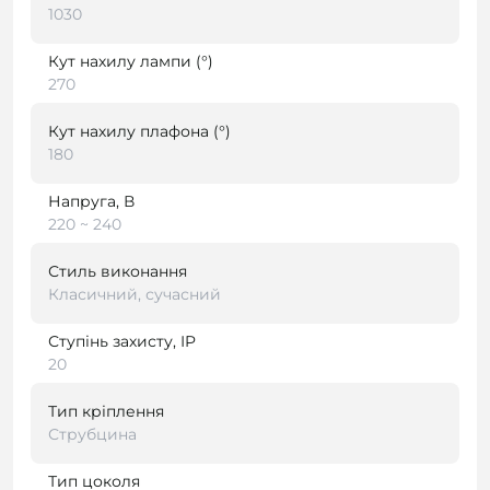
1030
Кут нахилу лампи (°)
270
Кут нахилу плафона (°)
180
Напруга, В
220 ~ 240
Стиль виконання
Класичний, сучасний
Ступінь захисту, IP
20
Тип кріплення
Струбцина
Тип цоколя