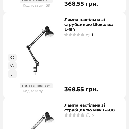
Немає в наявності
368.55 грн.
Код товару: 159
Лампа настільна зі
струбциною Шоколад
L-614
3
Немає в наявності
368.55 грн.
Код товару: 160
Лампа настільна зі
струбциною Мак L-608
3