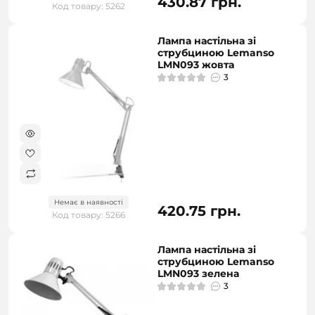
430.87 грн.
Код товару: 5262
Лампа настільна зі
струбциною Lemanso
LMN093 жовта
3
Немає в наявності
420.75 грн.
Код товару: 5266
Лампа настільна зі
струбциною Lemanso
LMN093 зелена
3