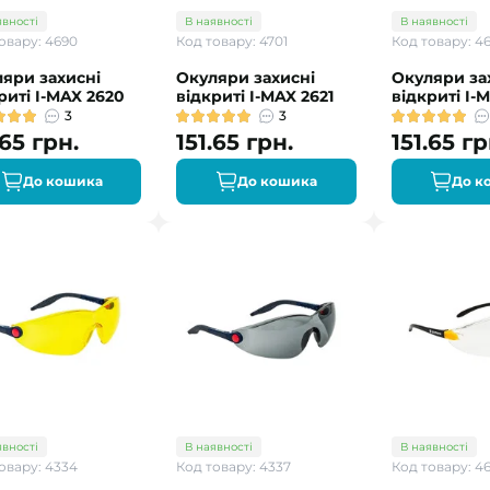
явності
В наявності
В наявності
овару: 4690
Код товару: 4701
Код товару: 46
яри захисні
Окуляри захисні
Окуляри за
риті I-MAX 2620
відкриті I-MAX 2621
відкриті I-
3
3
.65 грн.
151.65 грн.
151.65 гр
До кошика
До кошика
До к
явності
В наявності
В наявності
овару: 4334
Код товару: 4337
Код товару: 4