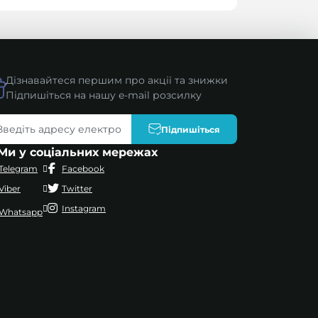
Дізнавайтеся першим про акції та знижки
Підпишіться на нашу e-mail розсилку
Підпишіться
Ми у соціальних мережах
Telegram
Facebook
Viber
Twitter
Instagram
Whatsapp