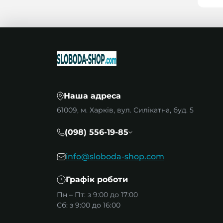
Наша адреса
61009, м. Харків, вул. Силікатна, буд. 5
(098) 556-19-85
info@sloboda-shop.com
Графік роботи
Пн – Пт: з 9:00 до 17:00
Сб: з 9:00 до 16:00