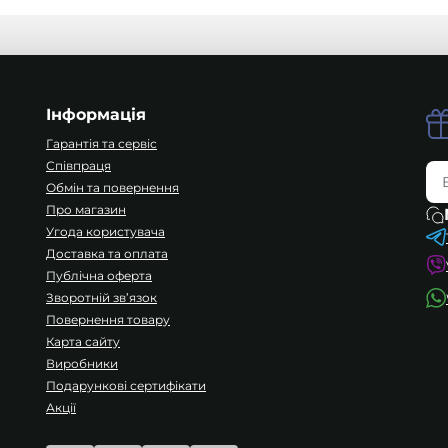
Інформація
Гарантія та сервіс
Співпраця
Обмін та повернення
Про магазин
Угода користувача
Доставка та оплата
Публічна оферта
Зворотній зв’язок
Повернення товару
Карта сайту
Виробники
Подарункові сертифікати
Акції