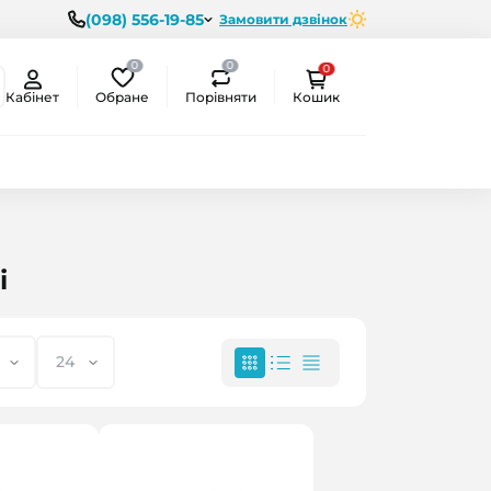
(098) 556-19-85
Замовити дзвінок
0
0
0
Обране
Порівняти
Кабінет
Кошик
і