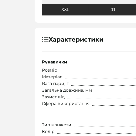
XXL
11
Характеристики
Рукавички
Розмір
Матеріал
Вага пари, г
Загальна довжина, мм
Захист від
Сфера використання
Тип манжети
Колір