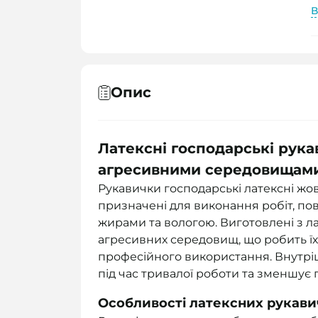
В
Опис
Латексні господарські рука
агресивними середовищам
Рукавички господарські латексні жов
призначені для виконання робіт, пов
жирами та вологою. Виготовлені з ла
агресивних середовищ, що робить їх 
професійного використання. Внутр
під час тривалої роботи та зменшує
Особливості латексних рукав