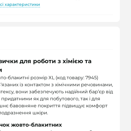
сі характеристики
вички для роботи з хімією та
и
то-блакитні розмір XL (код товару: 7945)
’язаних із контактом з хімічними речовинами,
тексу, вони забезпечують надійний бар’єр від
придатними як для побутового, так і для
ішнє бавовняне покриття підвищує комфорт
 подразнення шкіри.
ичок жовто-блакитних