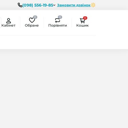
(098) 556-19-85
Замовити дзвінок
0
0
0
Обране
Порівняти
Кабінет
Кошик
ємо