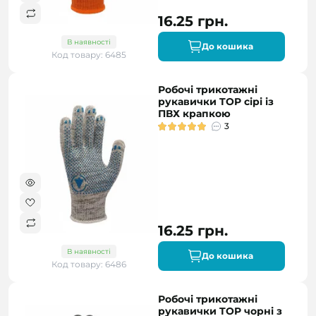
16.25 грн.
В наявності
До кошика
Код товару: 6485
Робочі трикотажні
рукавички TOP сірі із
ПВХ крапкою
3
16.25 грн.
В наявності
До кошика
Код товару: 6486
Робочі трикотажні
рукавички TOP чорні з