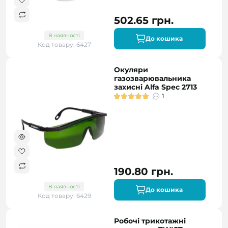
502.65 грн.
В наявності
До кошика
Код товару: 6427
Окуляри
газозварювальника
захисні Alfa Spec 2713
1
190.80 грн.
В наявності
До кошика
Код товару: 6429
Робочі трикотажні