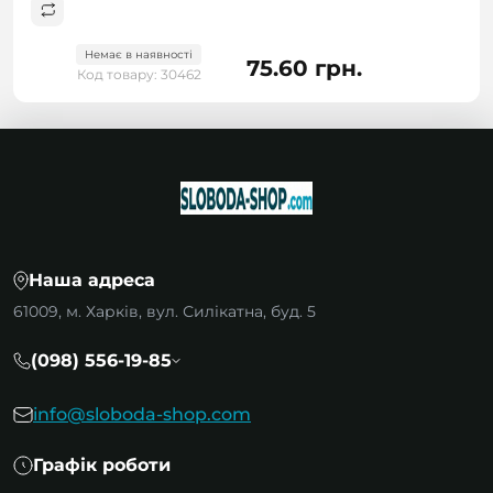
Немає в наявності
75.60 грн.
Код товару: 30462
Наша адреса
61009, м. Харків, вул. Силікатна, буд. 5
(098) 556-19-85
info@sloboda-shop.com
Графік роботи