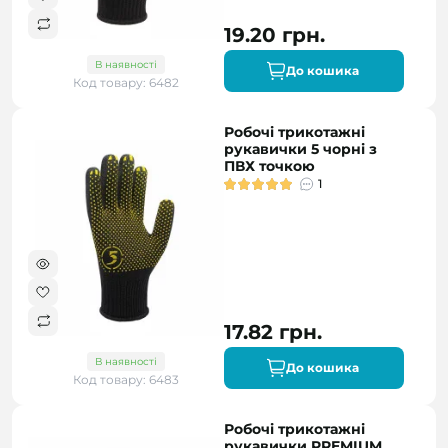
19.20 грн.
В наявності
До кошика
Код товару: 6482
Робочі трикотажні
рукавички 5 чорні з
ПВХ точкою
1
17.82 грн.
В наявності
До кошика
Код товару: 6483
Робочі трикотажні
рукавички PREMIUM