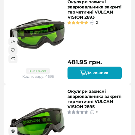
Окуляри захисні
зварювальника закриті
герметичні VULCAN
VISION 2893
2
481.95 грн.
В наявності
До кошика
Код товару: 4695
Окуляри захисні
зварювальника закриті
герметичні VULCAN
VISION 2895
0