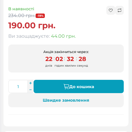
В наявності
234.00 грн.
-19%
190.00 грн.
Ви заощаджуєте:
44.00 грн.
Акція закінчиться через:
22
02
32
27
:
:
:
днів
годин
хвилин
секунд
До кошика
Швидке замовлення