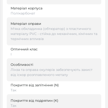
Матеріал корпуса
Полікарбонат
Матеріал оправи
М'яка обкладинка (обтюратор) з пластичного
матеріалу PVC - стійка до механічних, хімічних та
термічних впливів
Оптичний клас
I
Особливості
Лінза та оправа окулярів забезпечують захист
від іскор розплавленого металу
Покриття від запітніння (N)
Так
Покриття від подряпин (К)
Так