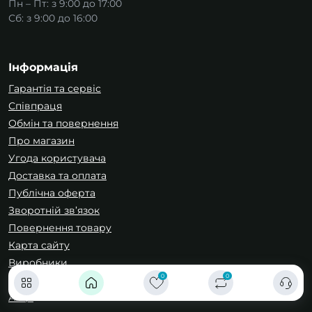
Пн – Пт: з 9:00 до 17:00
Сб: з 9:00 до 16:00
Інформація
Гарантія та сервіс
Співпраця
Обмін та повернення
Про магазин
Угода користувача
Доставка та оплата
Публічна оферта
Зворотній зв’язок
Повернення товару
Карта сайту
Виробники
0
0
Подарункові сертифікати
Акції