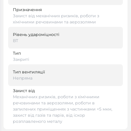
Призначення
Захист від механічних ризиків, роботи з
хімічними речовинами та аерозолями
Рівень удароміцності
ВТ
Тип
Закриті
Тип вентиляції
Непряма
Захист від
Механічних ризиків, роботи з хімічними
речовинами та аерозолями, роботи в
запилених приміщеннях з частинками <5 мкм,
захист від газів та парів, від іскор
розплавленого металу