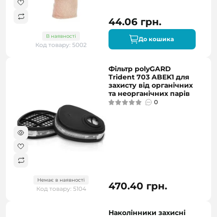
44.06 грн.
В наявності
До кошика
Код товару: 5002
Фільтр polyGARD
Trident 703 ABEK1 для
захисту від органічних
та неорганічних парів
0
Немає в наявності
470.40 грн.
Код товару: 5104
Наколінники захисні