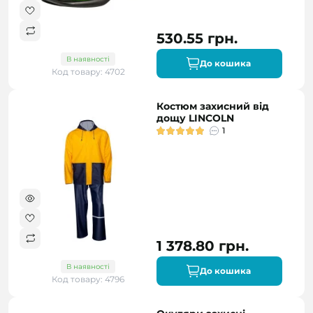
530.55 грн.
В наявності
До кошика
Код товару: 4702
Костюм захисний від
дощу LINCOLN
1
1 378.80 грн.
В наявності
До кошика
Код товару: 4796