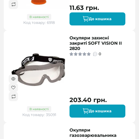
11.63 грн.
В наявності
До кошика
Код товару: 6918
Окуляри захисні
закриті SOFT VISION II
2820
0
203.40 грн.
В наявності
До кошика
Код товару: 35091
Окуляри
газозварювальника