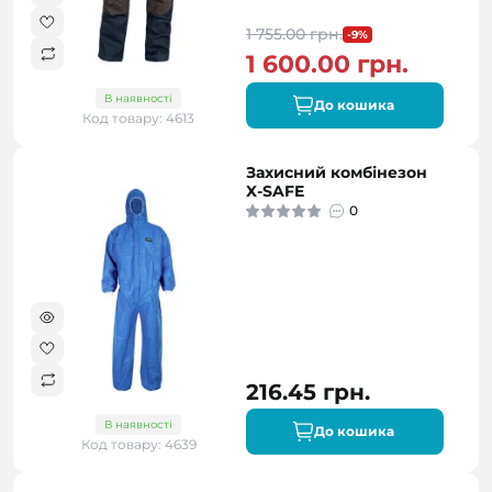
1 755.00 грн.
-9%
1 600.00 грн.
В наявності
До кошика
Код товару: 4613
Захисний комбінезон
X-SAFE
0
216.45 грн.
В наявності
До кошика
Код товару: 4639