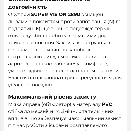
довговічність
Окуляри
SUPER VISION 2890
оснащені
лінзами з покриттям проти запотівання (N) та
подряпин (К), що значно подовжує термін
їхньої служби та робить їх зручними для
тривалого носіння. Закрита конструкція з
непрямою вентиляцією запобігає
потраплянню пилу, хімічних речовин та
аерозолів, а також забезпечує комфорт у
умовах підвищеної вологості та температури.
Еластична наголовна стрічка регулюється для
ідеальної посадки.
Максимальний рівень захисту
М'яка оправа (обтюратор) з матеріалу
PVC
стійка до механічних, хімічних та термічних
впливів, що забезпечує максимальний захист
під час роботи з іскрами розплавленого