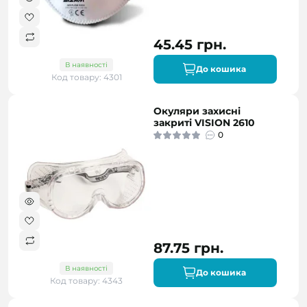
45.45 грн.
В наявності
До кошика
Код товару: 4301
Окуляри захисні
закриті VISION 2610
0
87.75 грн.
В наявності
До кошика
Код товару: 4343