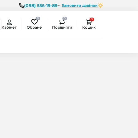
(098) 556-19-85
Замовити дзвінок
0
0
0
Обране
Порівняти
Кабінет
Кошик
ємо