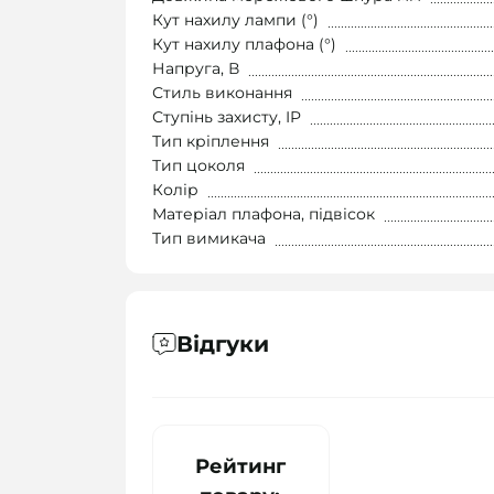
Кут нахилу лампи (°)
Кут нахилу плафона (°)
Напруга, В
Стиль виконання
Ступінь захисту, IP
Тип кріплення
Тип цоколя
Колір
Матеріал плафона, підвісок
Тип вимикача
Відгуки
Рейтинг