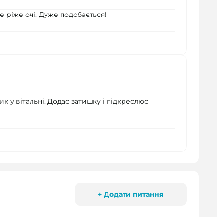
е ріже очі. Дуже подобається!
 у вітальні. Додає затишку і підкреслює
+ Додати питання