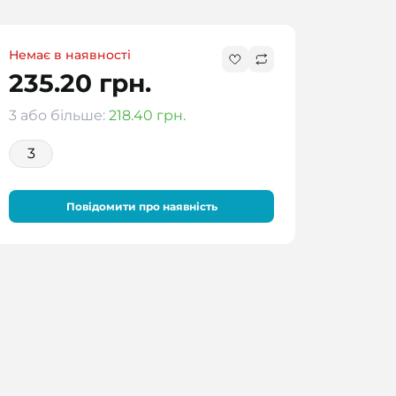
Немає в наявності
235.20 грн.
3 або більше:
218.40 грн.
3
Повідомити про наявність