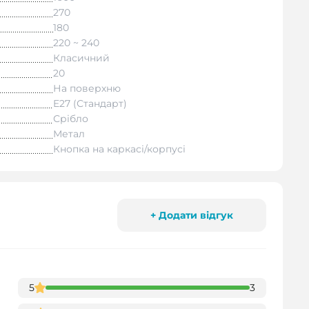
270
180
220 ~ 240
Класичний
20
На поверхню
E27 (Стандарт)
Срібло
Метал
Кнопка на каркасі/корпусі
+ Додати відгук
5
3