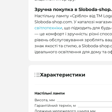
Зручна покупка в Sloboda-shop
Настільну лампу «Срібло» від TM Log
Sloboda-shop.com. У каталозі мага
світлотехніки
, що підходить для будь
— це комфорт і зручність: різні спо
рівень обслуговування зроблять ва
знак якості та стилю, а Sloboda-sho
ідеального освітлення для дому та оф
Характеристики
Настільні лампи
Висота, мм
Гарантійний термін, м
Довжина мережевого шнура мм