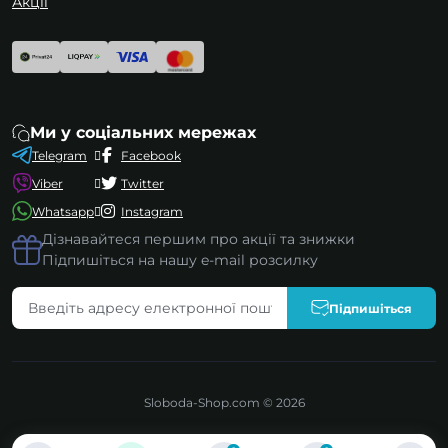
Акції
Ми у соціальних мережах
Telegram
Facebook
Viber
Twitter
Whatsapp
Instagram
Дізнавайтеся першим про акції та знижки
Підпишіться на нашу e-mail розсилку
Підпишіться
Sloboda-Shop.com © 2026