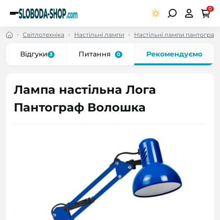
0
Світлотехніка
Настільні лампи
Настільні лампи пантограф
Відгуки
Питання
Рекомендуємо
3
0
Лампа настільна Лога
Пантограф Волошка