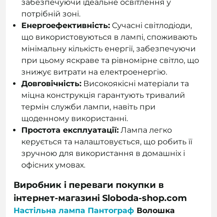
забезпечуючи ідеальне освітлення у
потрібній зоні.
Енергоефективність:
Сучасні світлодіоди,
що використовуються в лампі, споживають
мінімальну кількість енергії, забезпечуючи
при цьому яскраве та рівномірне світло, що
знижує витрати на електроенергію.
Довговічність:
Високоякісні матеріали та
міцна конструкція гарантують тривалий
термін служби лампи, навіть при
щоденному використанні.
Простота експлуатації:
Лампа легко
керується та налаштовується, що робить її
зручною для використання в домашніх і
офісних умовах.
Виробник і переваги покупки в
інтернет-магазині Sloboda-shop.com
Настільна лампа Пантограф
Волошка