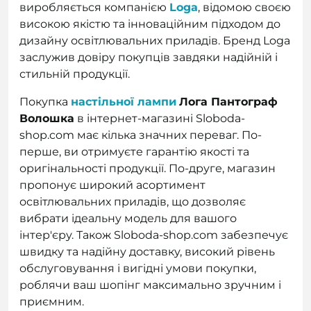
виробляється компанією
Loga
, відомою своєю
високою якістю та інноваційним підходом до
дизайну освітлювальних приладів. Бренд Loga
заслужив довіру покупців завдяки надійній і
стильній продукції.
Покупка
настільної лампи
Лога Пантограф
Волошка
в інтернет-магазині Sloboda-
shop.com має кілька значних переваг. По-
перше, ви отримуєте гарантію якості та
оригінальності продукції. По-друге, магазин
пропонує широкий асортимент
освітлювальних приладів, що дозволяє
вибрати ідеальну модель для вашого
інтер'єру. Також Sloboda-shop.com забезпечує
швидку та надійну доставку, високий рівень
обслуговування і вигідні умови покупки,
роблячи ваш шопінг максимально зручним і
приємним.