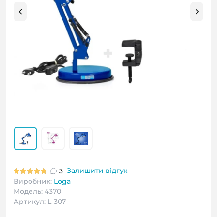
Залишити відгук
3
Виробник:
Loga
Модель: 4370
Артикул: L-307