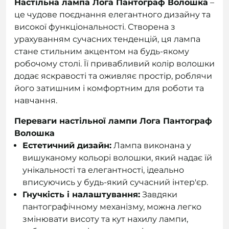
Настільна лампа Лога Пантограф Волошка
–
це чудове поєднання елегантного дизайну та
високої функціональності. Створена з
урахуванням сучасних тенденцій, ця лампа
стане стильним акцентом на будь-якому
робочому столі. Її привабливий колір волошки
додає яскравості та оживляє простір, роблячи
його затишним і комфортним для роботи та
навчання.
Переваги настільної лампи Лога Пантограф
Волошка
Естетичний дизайн:
Лампа виконана у
вишуканому кольорі волошки, який надає їй
унікальності та елегантності, ідеально
вписуючись у будь-який сучасний інтер'єр.
Гнучкість і налаштування:
Завдяки
пантографічному механізму, можна легко
змінювати висоту та кут нахилу лампи,