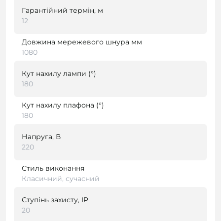
Гарантійний термін, м
12
Довжина мережевого шнура мм
1080
Кут нахилу лампи (°)
180
Кут нахилу плафона (°)
180
Напруга, В
220
Стиль виконання
Класичний, сучасний
Ступінь захисту, IP
20