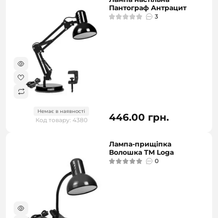
Пантограф Антрацит
3
Немає в наявності
446.00 грн.
Код товару: 4380
Лампа-прищіпка
Волошка ТМ Loga
0