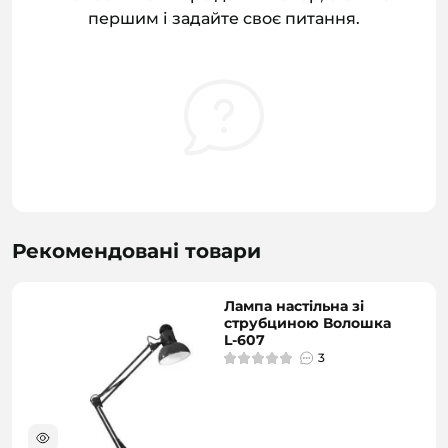
першим і задайте своє питання.
Рекомендовані товари
Лампа настільна зі
струбциною Волошка
L-607
3