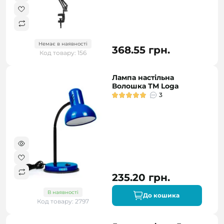
Немає в наявності
368.55 грн.
Код товару: 156
Лампа настільна
Волошка ТМ Loga
3
235.20 грн.
В наявності
До кошика
Код товару: 2797