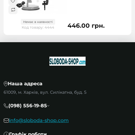
Немає в наявності
446.00 грн.
Код товару: 4444
Наша адреса
61009, м. Харків, вул. Силікатна, буд. 5
(098) 556-19-85
info@sloboda-shop.com
Графік роботи