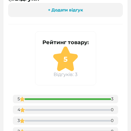
+ Додати відгук
Рейтинг товару:
5
Відгуків: 3
5
3
4
0
3
0