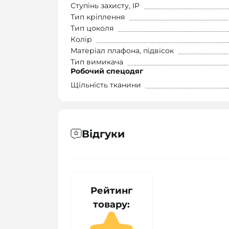
Ступінь захисту, IP
Тип кріплення
Тип цоколя
Колір
Матеріал плафона, підвісок
Тип вимикача
Робочий спецодяг
Щільність тканини
Відгуки
Рейтинг
товару: