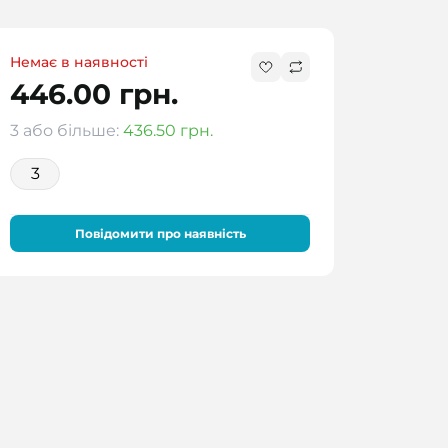
Немає в наявності
446.00 грн.
3 або більше:
436.50 грн.
3
Повідомити про наявність