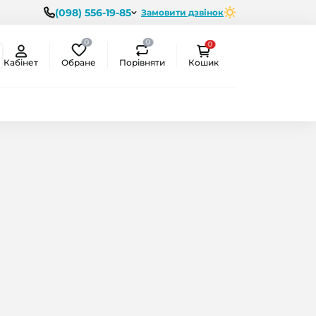
(098) 556-19-85
Замовити дзвінок
0
0
0
Обране
Порівняти
Кабінет
Кошик
ємо