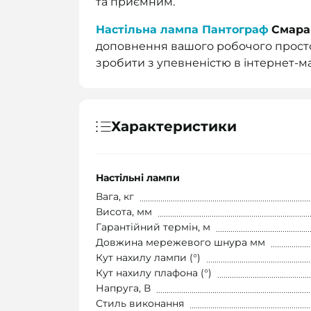
та приємним.
Настільна лампа Пантограф
Смара
доповнення вашого робочого просто
зробити з упевненістю в інтернет-м
Характеристики
Настільні лампи
Вага, кг
Висота, мм
Гарантійний термін, м
Довжина мережевого шнура мм
Кут нахилу лампи (°)
Кут нахилу плафона (°)
Напруга, В
Стиль виконання