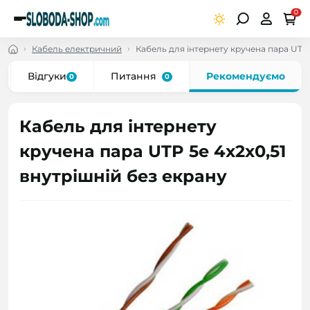
0
Кабель електричний
Кабель для інтернету кручена пара UTP 
Відгуки
Питання
Рекомендуємо
0
0
Кабель для інтернету
кручена пара UTP 5e 4x2x0,51
внутрішній без екрану