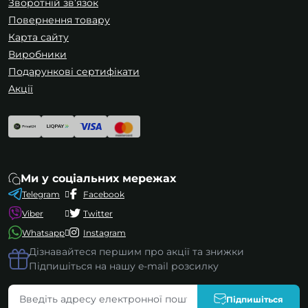
Зворотній зв’язок
Повернення товару
Карта сайту
Виробники
Подарункові сертифікати
Акції
Ми у соціальних мережах
Telegram
Facebook
Viber
Twitter
Whatsapp
Instagram
Дізнавайтеся першим про акції та знижки
Підпишіться на нашу e-mail розсилку
Підпишіться