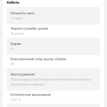
Кабель
Кількість жил
4 пари
Термін служби, років
15 років
Екран
Ні
Електричний опір жили, Ом/км
95
Застосування
Прокладка стаціонарна комп'ютерна мережа
телефонна мережа
Кліматичне виконання
УХЛ 3