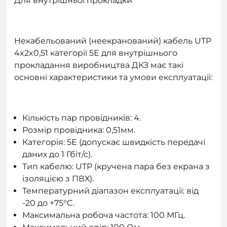
Для внутрішньої прокладки
Некабельований (неекранований) кабель UTP
4x2x0,51 категорії 5Е для внутрішнього
прокладання виробництва ДКЗ має такі
основні характеристики та умови експлуатації:
Кількість пар провідників: 4.
Розмір провідника: 0,51мм.
Категорія: 5Е (допускає швидкість передачі
даних до 1 Гбіт/с).
Тип кабелю: UTP (кручена пара без екрана з
ізоляцією з ПВХ).
Температурний діапазон експлуатації: від
-20 до +75°C.
Максимальна робоча частота: 100 МГц.