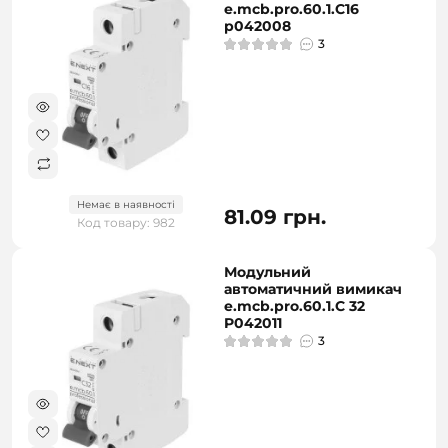
e.mcb.pro.60.1.C16
p042008
3
Немає в наявності
81.09 грн.
Код товару: 982
Модульний
автоматичний вимикач
e.mcb.pro.60.1.C 32
P042011
3