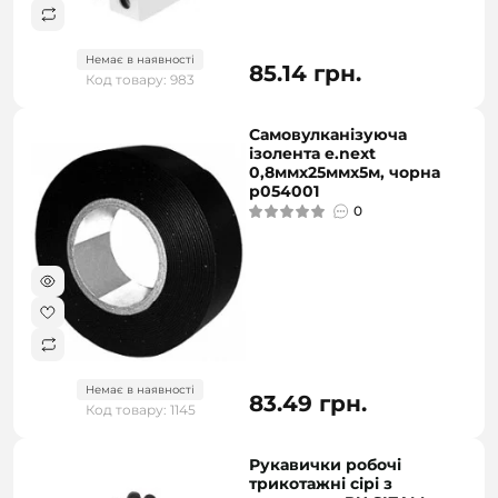
Немає в наявності
85.14 грн.
Код товару: 983
Самовулканізуюча
ізолента e.next
0,8ммх25ммх5м, чорна
p054001
0
Немає в наявності
83.49 грн.
Код товару: 1145
Рукавички робочі
трикотажні сірі з