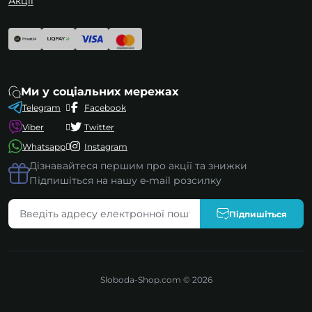
Акції
Ми у соціальних мережах
Telegram
Facebook
Viber
Twitter
Whatsapp
Instagram
Дізнавайтеся першим про акції та знижки
Підпишіться на нашу e-mail розсилку
Підпишіться
Sloboda-Shop.com © 2026