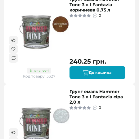
Tone 3 в 1 Fantazia
коричнева 0,75 л
0
240.25 грн.
В наявності
До кошика
Код товару: 5327
Грунт емаль Hammer
Tone 3 в 1 Fantazia сіра
2,0 л
0