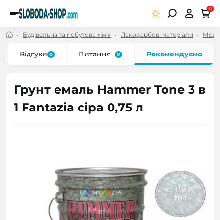
0
Будівельна та побутова хімія
Лакофарбові матеріали
Молот
Відгуки
Питання
Рекомендуємо
0
0
Грунт емаль Hammer Tone 3 в
1 Fantazia сіра 0,75 л