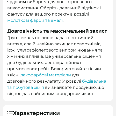
чудовим вибором для довготривалого
використання. Оберіть ідеальний відтінок і
фактуру для вашого проєкту в розділі
молоткові фарби та емалі
.
Довговічність та максимальний захист
Грунт-емаль не лише надає естетичний
вигляд, але й надійно захищає поверхні від
іржі, ультрафіолетового випромінювання та
хімічних впливів. Це універсальне рішення
для будівельних, реставраційних і
промислових робіт. Використовуйте тільки
якісні
лакофарбові матеріали
для
довговічного результату. У розділі
будівельна
та побутова хімія
ви знайдете продукцію, що
відповідає найвищим стандартам якості.
Характеристики