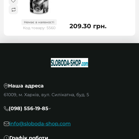
Немає в наявності
209.30 грн.
Код товару: 5560
Наша адреса
61009, м. Харків, вул. Силікатна, буд. 5
(098) 556-19-85
info@sloboda-shop.com
Графік роботи