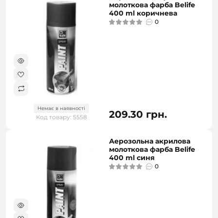
молоткова фарба Belife
400 ml коричнева
0
Немає в наявності
209.30 грн.
Код товару: 5558
Аерозольна акрилова
молоткова фарба Belife
400 ml синя
0