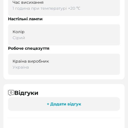
Час висихання
1 година при температурі +20 ℃
Настільні лампи
Колір
Сірий
Робоче спецвзуття
Країна виробник
Україна
Відгуки
+ Додати відгук