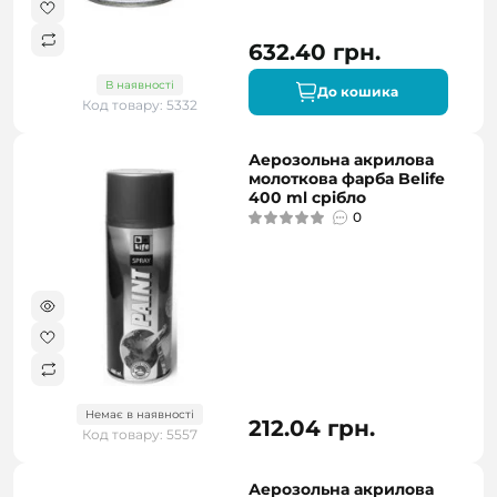
632.40 грн.
В наявності
До кошика
Код товару: 5332
Аерозольна акрилова
молоткова фарба Belife
400 ml срібло
0
Немає в наявності
212.04 грн.
Код товару: 5557
Аерозольна акрилова