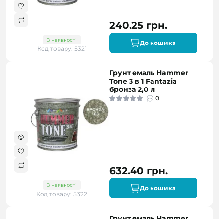
240.25 грн.
В наявності
До кошика
Код товару: 5321
Грунт емаль Hammer
Tone 3 в 1 Fantazia
бронза 2,0 л
0
632.40 грн.
В наявності
До кошика
Код товару: 5322
Грунт емаль Hammer