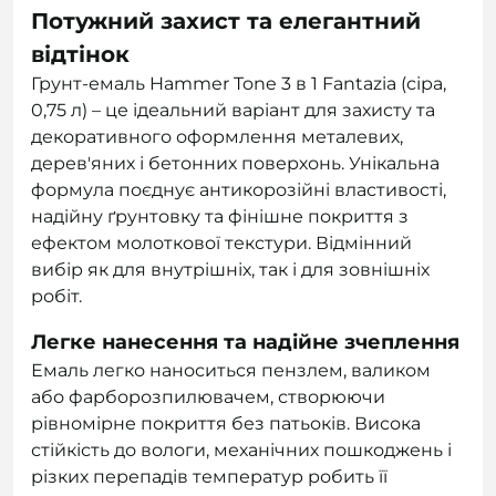
Потужний захист та елегантний
відтінок
Грунт-емаль Hammer Tone 3 в 1 Fantazia (сіра,
0,75 л) – це ідеальний варіант для захисту та
декоративного оформлення металевих,
дерев'яних і бетонних поверхонь. Унікальна
формула поєднує антикорозійні властивості,
надійну ґрунтовку та фінішне покриття з
ефектом молоткової текстури. Відмінний
вибір як для внутрішніх, так і для зовнішніх
робіт.
Легке нанесення та надійне зчеплення
Емаль легко наноситься пензлем, валиком
або фарборозпилювачем, створюючи
рівномірне покриття без патьоків. Висока
стійкість до вологи, механічних пошкоджень і
різких перепадів температур робить її