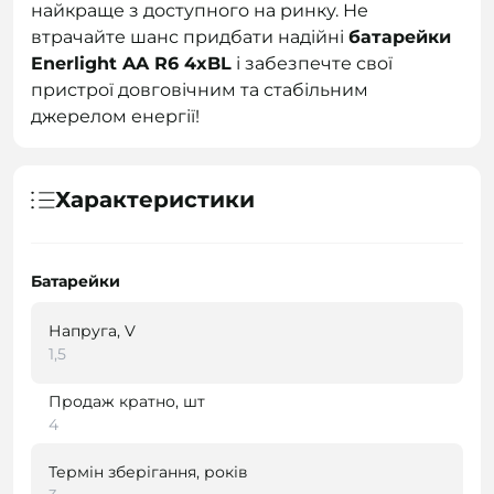
найкраще з доступного на ринку. Не
втрачайте шанс придбати надійні
батарейки
Enerlight AA R6 4xBL
і забезпечте свої
пристрої довговічним та стабільним
джерелом енергії!
Характеристики
Батарейки
Напруга, V
1,5
Продаж кратно, шт
4
Термін зберігання, років