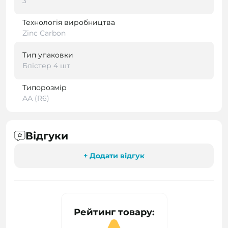
3
Технологія виробництва
Zinc Carbon
Тип упаковки
Блістер 4 шт
Типорозмір
АА (R6)
Відгуки
+ Додати відгук
Рейтинг товару: