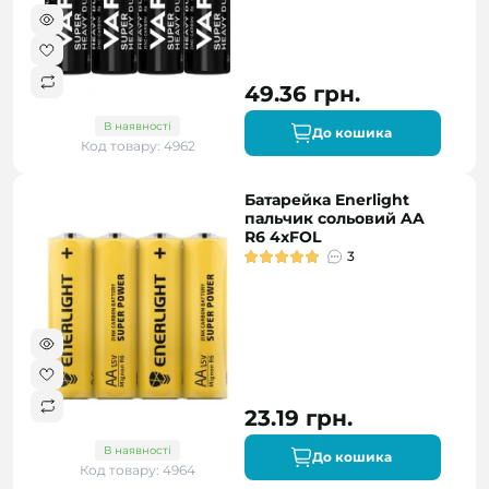
49.36 грн.
В наявності
До кошика
Код товару: 4962
Батарейка Enerlight
пальчик сольовий AA
R6 4xFOL
3
23.19 грн.
В наявності
До кошика
Код товару: 4964