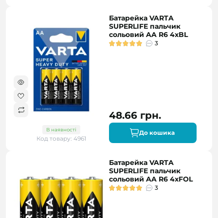
Батарейка VARTA
SUPERLIFE пальчик
сольовий AA R6 4xBL
3
48.66 грн.
В наявності
До кошика
Код товару: 4961
Батарейка VARTA
SUPERLIFE пальчик
сольовий AA R6 4xFOL
3