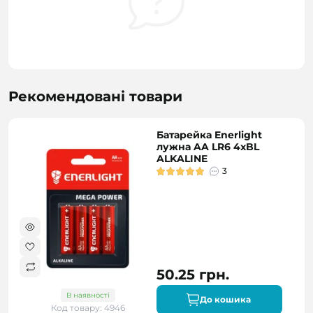
Рекомендовані товари
Батарейка Enerlight
лужна AA LR6 4xBL
ALKALINE
3
50.25 грн.
В наявності
До кошика
Код товару: 4946