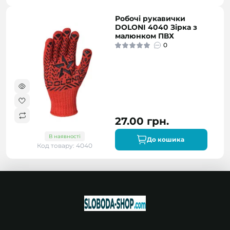
Робочі рукавички
DOLONI 4040 Зірка з
малюнком ПВХ
0
27.00 грн.
В наявності
До кошика
Код товару: 4040