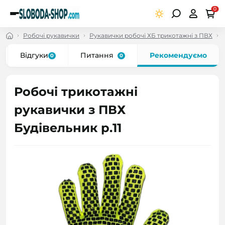
0
Робочі рукавички
Рукавички робочі ХБ трикотажні з ПВХ
Відгуки
Питання
Рекомендуємо
0
0
Робочі трикотажні
рукавички з ПВХ
Будівельник р.11