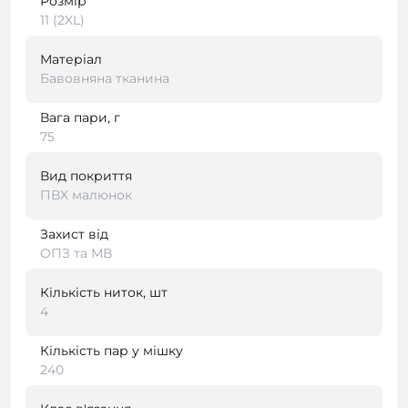
Розмір
11 (2XL)
Матеріал
Бавовняна тканина
Вага пари, г
75
Вид покриття
ПВХ малюнок
Захист від
ОПЗ та МВ
Кількість ниток, шт
4
Кількість пар у мішку
240