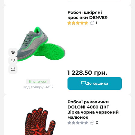
Робочі шкіряні
кросівки DENVER
1
1 228.50 грн.
В наявності
До кошика
Код товару: 4812
Робочі рукавички
DOLONI 4080 ДКГ
Зірка чорна червоний
малюнок
0