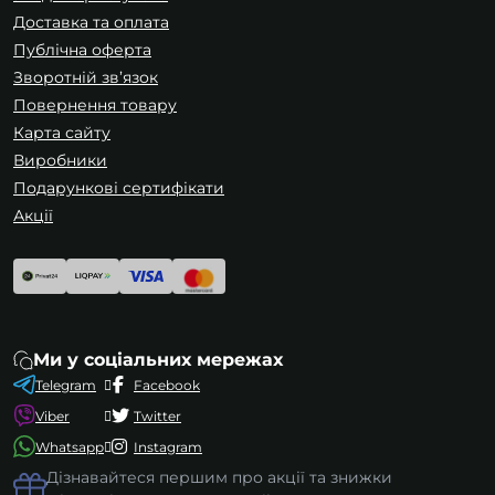
Доставка та оплата
Публічна оферта
Зворотній зв’язок
Повернення товару
Карта сайту
Виробники
Подарункові сертифікати
Акції
Ми у соціальних мережах
Telegram
Facebook
Viber
Twitter
Whatsapp
Instagram
Дізнавайтеся першим про акції та знижки