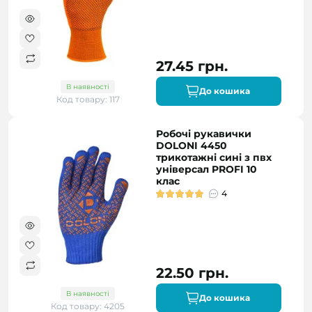
27.45 грн.
В наявності
До кошика
Код товару: 117
Робочі рукавички
DOLONI 4450
трикотажні сині з пвх
універсал PROFI 10
клас
4
22.50 грн.
В наявності
До кошика
Код товару: 4205