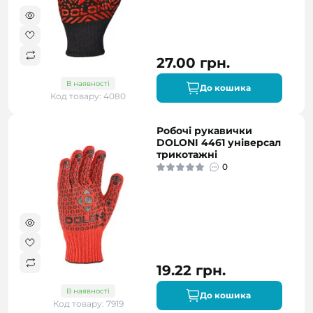
27.00 грн.
В наявності
До кошика
Код товару: 4080
Робочі рукавички
DOLONI 4461 універсал
трикотажні
0
19.22 грн.
В наявності
До кошика
Код товару: 7919