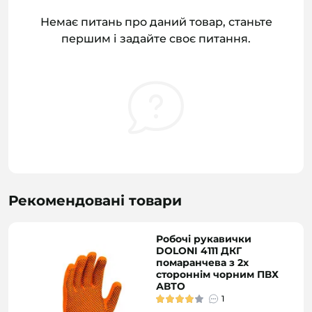
Немає питань про даний товар, станьте
першим і задайте своє питання.
Рекомендовані товари
Робочі рукавички
DOLONI 4111 ДКГ
помаранчева з 2х
стороннім чорним ПВХ
АВТО
1