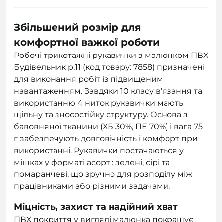
Збільшений розмір для
комфортної важкої роботи
Робочі трикотажні рукавички з малюнком ПВХ
Будівельник р.11 (код товару: 7858) призначені
для виконання робіт із підвищеним
навантаженням. Завдяки 10 класу в’язання та
використанню 4 ниток рукавички мають
щільну та зносостійку структуру. Основа з
бавовняної тканини (ХБ 30%, ПЕ 70%) і вага 75
г забезпечують довговічність і комфорт при
використанні. Рукавички постачаються у
мішках у форматі асорті: зелені, сірі та
помаранчеві, що зручно для розподілу між
працівниками або різними задачами.
Міцність, захист та надійний хват
ПВХ покриття у вигляді малюнка покращує