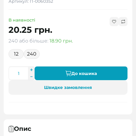
Артикул: П-0060352
В наявності
20.25 грн.
240 або більше:
18.90 грн.
12
240
До кошика
Швидке замовлення
Опис