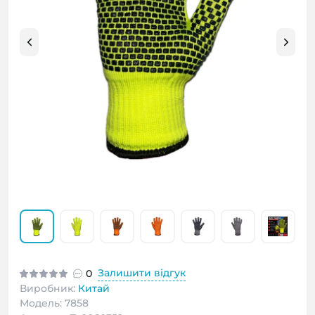
Залишити відгук
0
Виробник:
Китай
Модель: 7858