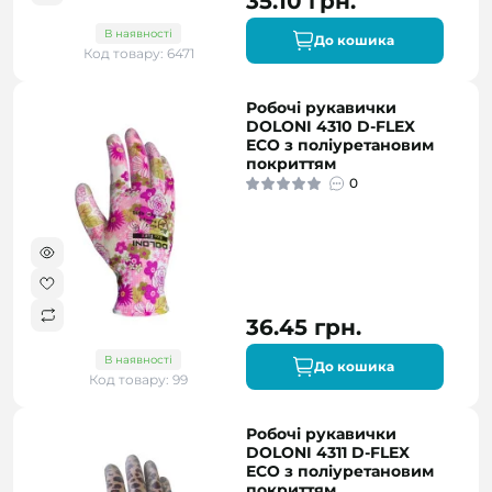
35.10 грн.
В наявності
До кошика
Код товару: 6471
Робочі рукавички
DOLONI 4310 D-FLEX
ECO з поліуретановим
покриттям
0
36.45 грн.
В наявності
До кошика
Код товару: 99
Робочі рукавички
DOLONI 4311 D-FLEX
ECO з поліуретановим
покриттям