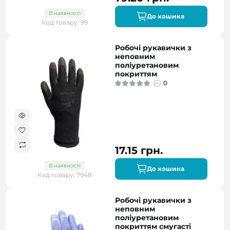
В наявності
До кошика
Код товару: 99
Робочі рукавички з
неповним
поліуретановим
покриттям
0
17.15 грн.
В наявності
До кошика
Код товару: 7948
Робочі рукавички з
неповним
поліуретановим
покриттям смугасті