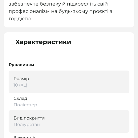
забезпечте безпеку й підкресліть свій
професіоналізм на будь-якому проєкті з
гордістю!
Характеристики
Рукавички
Розмір
10 (XL)
Склад
Поліестер
Вид покриття
Поліуретан
Захист від