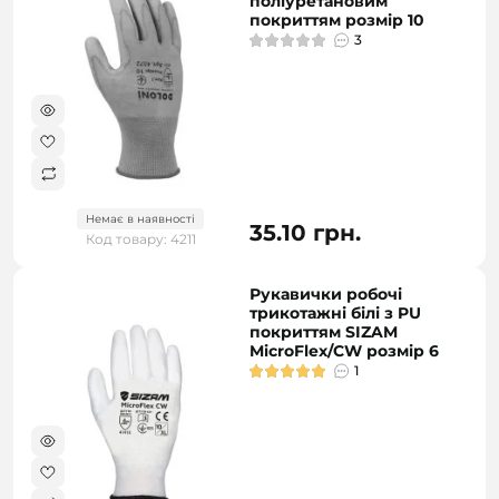
поліуретановим
покриттям розмір 10
3
Немає в наявності
35.10 грн.
Код товару: 4211
Рукавички робочі
трикотажні білі з PU
покриттям SIZAM
MicroFlex/CW розмір 6
1