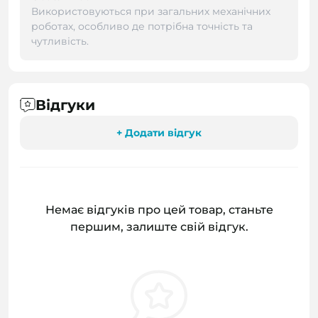
Використовуються при загальних механічних
роботах, особливо де потрібна точність та
чутливість.
Відгуки
+ Додати відгук
Немає відгуків про цей товар, станьте
першим, залиште свій відгук.