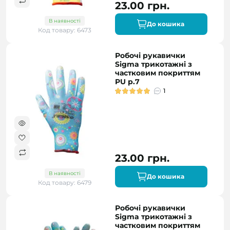
23.00 грн.
В наявності
До кошика
Код товару: 6473
Робочі рукавички
Sigma трикотажні з
частковим покриттям
PU р.7
1
23.00 грн.
В наявності
До кошика
Код товару: 6479
Робочі рукавички
Sigma трикотажні з
частковим покриттям