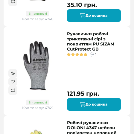
35.10 грн.
В наявності
До кошика
Код товару: 4748
Рукавички робочі
трикотажні сірі з
покриттям PU SIZAM
CutProtect GB
1
121.95 грн.
В наявності
До кошика
Код товару: 4749
Робочі рукавички
DOLONI 4347 нейлон
поліуретан неповний