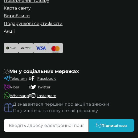
Повернення товару
Карта сайту
Виробники
Подарункові сертифікати
Акції
Ми у соціальних мережах
Telegram
Facebook
Viber
Twitter
Whatsapp
Instagram
Дізнавайтеся першим про акції та знижки
Підпишіться на нашу e-mail розсилку
Підпишіться