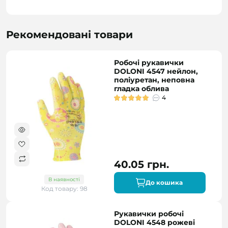
Рекомендовані товари
Робочі рукавички
DOLONI 4547 нейлон,
поліуретан, неповна
гладка облива
4
40.05 грн.
В наявності
До кошика
Код товару: 98
Рукавички робочі
DOLONI 4548 рожеві