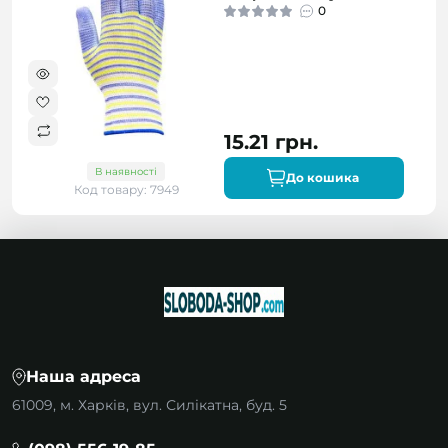
0
15.21 грн.
В наявності
До кошика
Код товару: 7949
Наша адреса
61009, м. Харків, вул. Силікатна, буд. 5