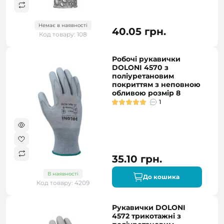
Немає в наявності
40.05 грн.
Код товару: 108
Робочі рукавички
DOLONI 4570 з
поліуретановим
покриттям з неповною
обливою розмір 8
1
35.10 грн.
В наявності
До кошика
Код товару: 4209
Рукавички DOLONI
4572 трикотажні з