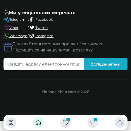
Ми у соціальних мережах
Telegram
Facebook
Viber
Twitter
Whatsapp
Instagram
Дізнавайтеся першим про акції та знижки
Підпишіться на нашу e-mail розсилку
Підпишіться
Sloboda-Shop.com © 2026
0
0