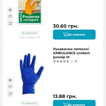
30.60 грн.
В наявності
До кошика
Код товару: 97
Рукавички латексні
AMBULANCE unidem
розмір M
0
13.88 грн.
В наявності
До кошика