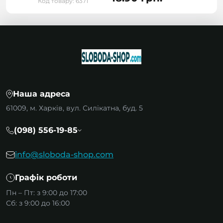
Код товару: 6371
Наша адреса
61009, м. Харків, вул. Силікатна, буд. 5
(098) 556-19-85
info@sloboda-shop.com
Графік роботи
Пн – Пт: з 9:00 до 17:00
Сб: з 9:00 до 16:00