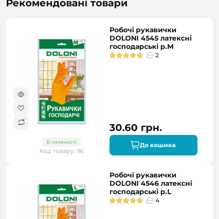
Рекомендовані товари
Робочі рукавички
DOLONI 4545 латексні
господарські р.M
2
30.60 грн.
В наявності
До кошика
Код товару: 96
Робочі рукавички
DOLONI 4546 латексні
господарські р.L
4