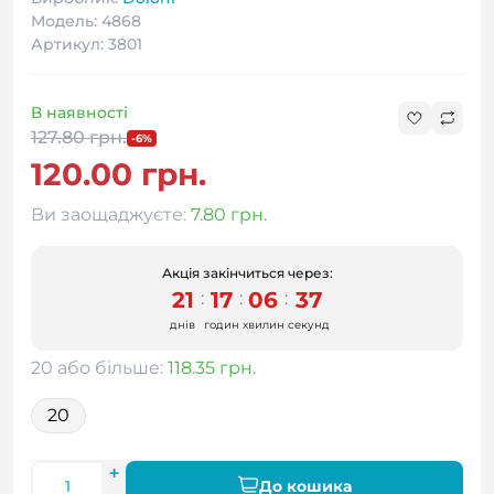
Модель: 4868
Артикул: 3801
В наявності
127.80 грн.
-6%
120.00 грн.
Ви заощаджуєте:
7.80 грн.
Акція закінчиться через:
21
17
06
36
:
:
:
днів
годин
хвилин
секунд
20 або більше:
118.35 грн.
20
До кошика