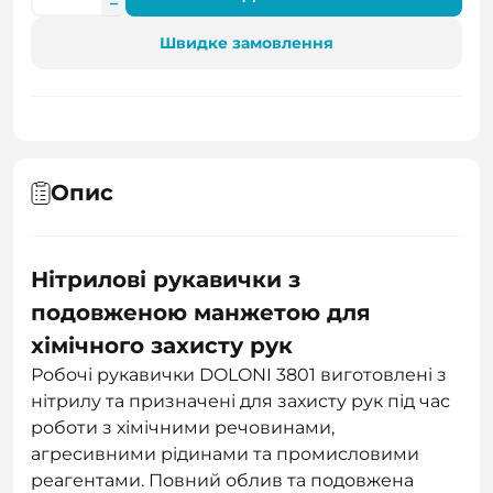
Швидке замовлення
Опис
Нітрилові рукавички з
подовженою манжетою для
хімічного захисту рук
Робочі рукавички DOLONI 3801 виготовлені з
нітрилу та призначені для захисту рук під час
роботи з хімічними речовинами,
агресивними рідинами та промисловими
реагентами. Повний облив та подовжена