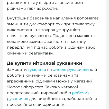
ризик контакту шкіри з агресивними
рідинами під час роботи.
Внутрішнє бавовняне напилення допомагає
зменшити дискомфорт рук при тривалому
використанні та покращує зручність
надягання рукавичок. Подовжена манжета
додатково захищає зап’ястя та частину
передпліччя під час роботи з рідинами або
хімічними реагентами.
Де купити нітрилові рукавички
Замовити
гумові та нітрилові рукавички
для
роботи з хімічними речовинами та
агресивними рідинами можна у магазині
Sloboda-shop.com. Також у каталозі
представлений широкий вибір
робочих
рукавичок
для виробництва, лабораторій та
професійного використання.