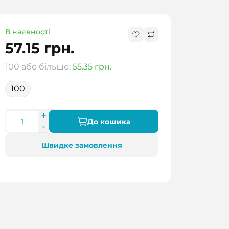
В наявності
57.15 грн.
100 або більше:
55.35 грн.
100
До кошика
Швидке замовлення