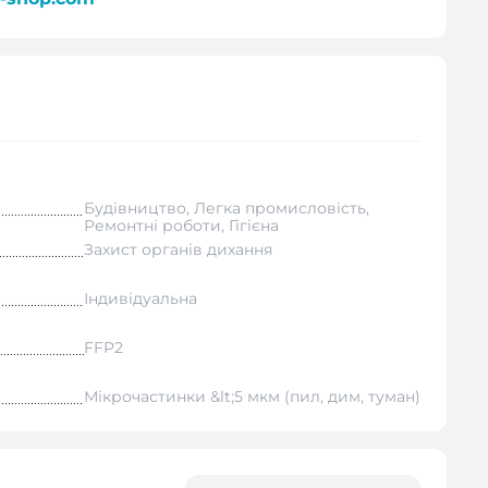
Будівництво, Легка промисловість,
Ремонтні роботи, Гігієна
Захист органів дихання
Індивідуальна
FFP2
Мікрочастинки &lt;5 мкм (пил, дим, туман)