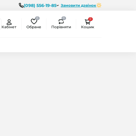
(098) 556-19-85
Замовити дзвінок
0
0
0
Обране
Порівняти
Кабінет
Кошик