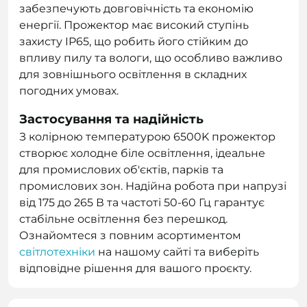
забезпечують довговічність та економію
енергії. Прожектор має високий ступінь
захисту IP65, що робить його стійким до
впливу пилу та вологи, що особливо важливо
для зовнішнього освітлення в складних
погодних умовах.
Застосування та надійність
З колірною температурою 6500K прожектор
створює холодне біле освітлення, ідеальне
для промислових об'єктів, парків та
промислових зон. Надійна робота при напрузі
від 175 до 265 В та частоті 50-60 Гц гарантує
стабільне освітлення без перешкод.
Ознайомтеся з повним асортиментом
світлотехніки
на нашому сайті та виберіть
відповідне рішення для вашого проєкту.