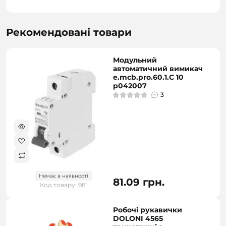
Рекомендовані товари
Модульний
автоматичний вимикач
e.mcb.pro.60.1.C 10
p042007
3
Немає в наявності
81.09 грн.
Код товару: 981
Робочі рукавички
DOLONI 4565