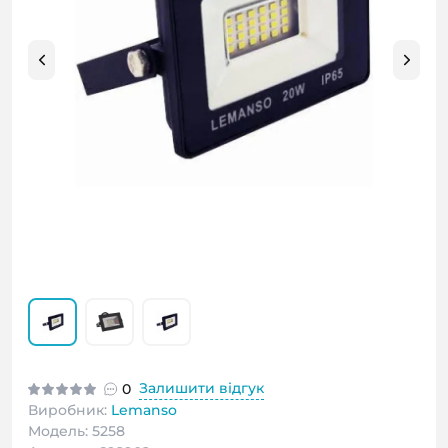
Залишити відгук
0
Виробник:
Lemanso
Модель: 5258