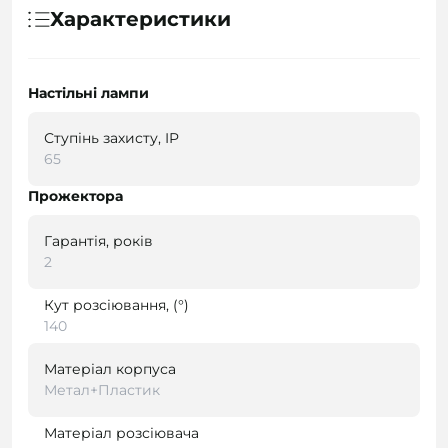
Характеристики
Настільні лампи
Ступінь захисту, IP
65
Прожектора
Гарантія, років
2
Кут розсіювання, (°)
140
Матеріал корпуса
Метал+Пластик
Матеріал розсіювача