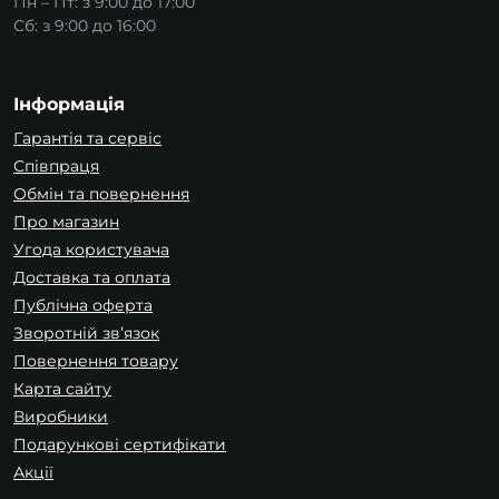
Пн – Пт: з 9:00 до 17:00
Сб: з 9:00 до 16:00
Інформація
Гарантія та сервіс
Співпраця
Обмін та повернення
Про магазин
Угода користувача
Доставка та оплата
Публічна оферта
Зворотній зв’язок
Повернення товару
Карта сайту
Виробники
Подарункові сертифікати
Акції