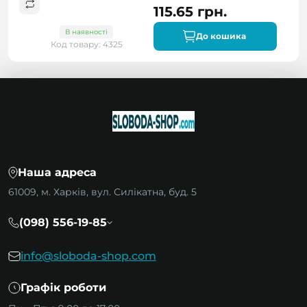
115.65 грн.
В наявності
До кошика
Код товару: 4325
Наша адреса
61009, м. Харків, вул. Силікатна, буд. 5
(098) 556-19-85
info@sloboda-shop.com
Графік роботи