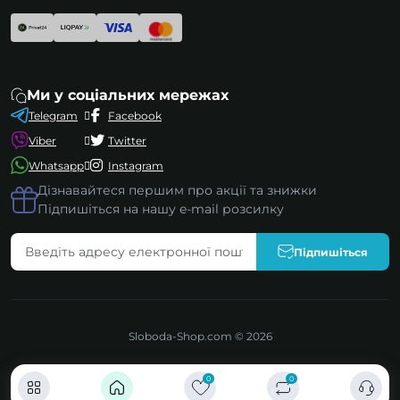
Ми у соціальних мережах
Telegram
Facebook
Viber
Twitter
Whatsapp
Instagram
Дізнавайтеся першим про акції та знижки
Підпишіться на нашу e-mail розсилку
Підпишіться
Sloboda-Shop.com © 2026
0
0