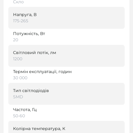
Скло
Напруга, В
175-265
Потужність, Вт
20
Світловий потік, лм
1200
Термін експлуатації, годин
30 000
Тип світлодіодів
SMD
Частота, Гц
50-60
Колірна температура, К