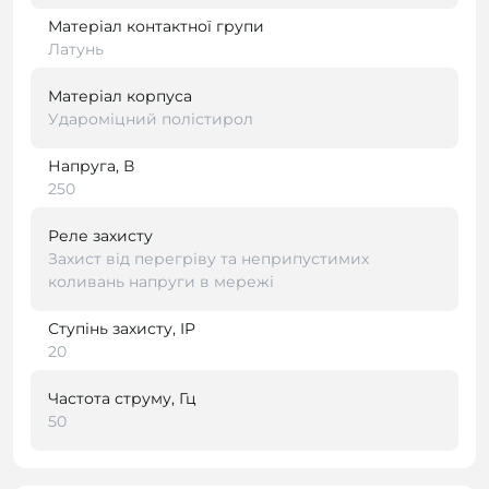
Матеріал контактної групи
Латунь
Матеріал корпуса
Удароміцний полістирол
Напруга, В
250
Реле захисту
Захист від перегріву та неприпустимих
коливань напруги в мережі
Ступінь захисту, IP
20
Частота струму, Гц
50