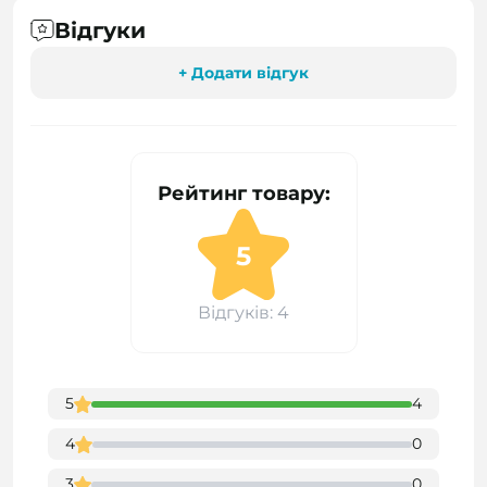
Відгуки
+ Додати відгук
Рейтинг товару:
5
Відгуків: 4
5
4
4
0
3
0