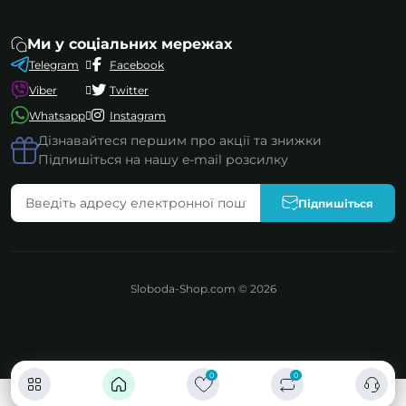
Ми у соціальних мережах
Telegram
Facebook
Viber
Twitter
Whatsapp
Instagram
Дізнавайтеся першим про акції та знижки
Підпишіться на нашу e-mail розсилку
Підпишіться
Sloboda-Shop.com © 2026
0
0