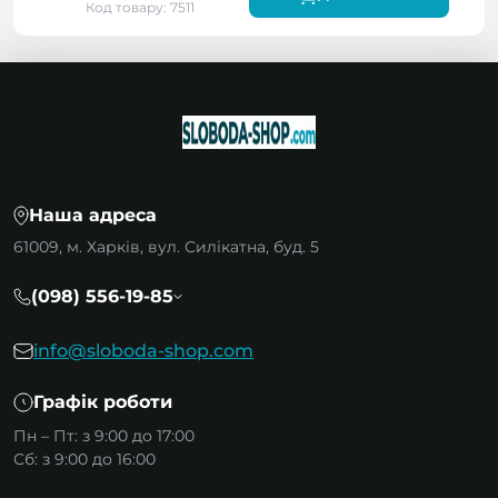
Код товару: 7511
Наша адреса
61009, м. Харків, вул. Силікатна, буд. 5
(098) 556-19-85
info@sloboda-shop.com
Графік роботи
Пн – Пт: з 9:00 до 17:00
Сб: з 9:00 до 16:00