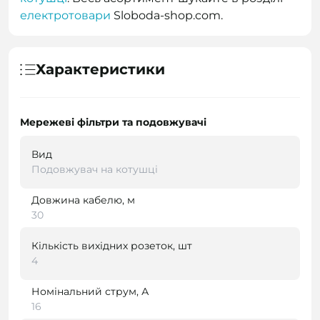
електротовари
Sloboda-shop.com.
Характеристики
Мережеві фільтри та подовжувачі
Вид
Подовжувач на котушці
Довжина кабелю, м
30
Кількість вихідних розеток, шт
4
Номінальний струм, А
16