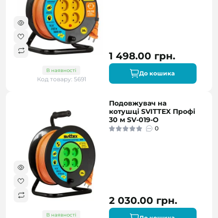
1 498.00 грн.
В наявності
До кошика
Код товару: 5691
Подовжувач на
котушці SVITTEX Профі
30 м SV-019-О
0
2 030.00 грн.
В наявності
До кошика