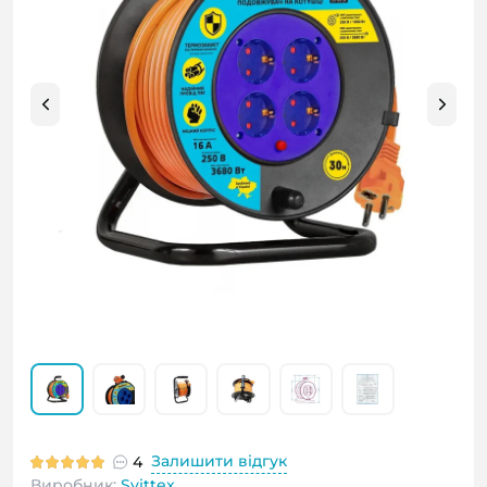
Залишити відгук
4
Виробник:
Svittex