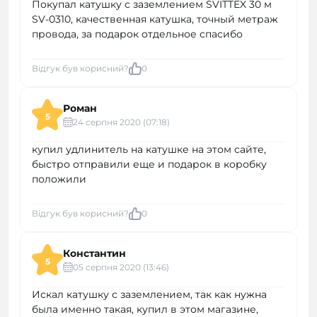
Покупал катушку с заземлением SVITTEX 30 м
SV-0310, качественная катушка, точный метраж
провода, за подарок отдельное спасибо
Відгук був корисний?
0
Роман
5
24 серпня 2020 (07:18)
купил удлинитель на катушке на этом сайте,
быстро отправили еще и подарок в коробку
положили
Відгук був корисний?
0
Константин
5
05 серпня 2020 (13:46)
Искал катушку с заземлением, так как нужна
была именно такая, купил в этом магазине,