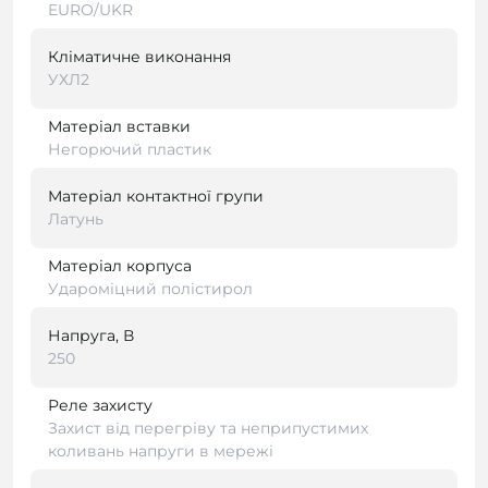
EURO/UKR
Кліматичне виконання
УХЛ2
Матеріал вставки
Негорючий пластик
Матеріал контактної групи
Латунь
Матеріал корпуса
Удароміцний полістирол
Напруга, В
250
Реле захисту
Захист від перегріву та неприпустимих
коливань напруги в мережі