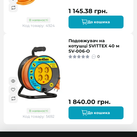
1 145.38 грн.
В наявності
До кошика
Код товару: 4924
Подовжувач на
котушці SVITTEX 40 м
SV-006-О
0
1 840.00 грн.
В наявності
До кошика
Код товару: 5692