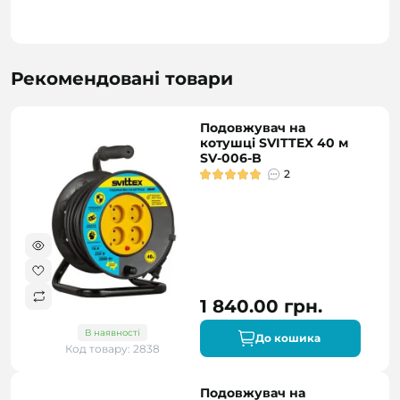
Рекомендовані товари
Подовжувач на
котушці SVITTEX 40 м
SV-006-B
2
1 840.00 грн.
В наявності
До кошика
Код товару: 2838
Подовжувач на