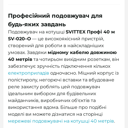
Професійний подовжувач для
будь-яких завдань
Подовжувач на котушці
SVITTEX Профі 40 м
SV-020–О
— це високоякісний пристрій,
створений для роботи в найскладніших
умовах. Завдяки
мідному кабелю довжиною
40 метрів
та чотирьом вихідним розеткам, він
забезпечує зручність підключення кількох
електроприладів
одночасно. Міцний корпус із
полістиролу, негорючі вставки та вбудоване
реле захисту роблять цей подовжувач
ідеальним вибором для будівельних
майданчиків, виробничих об'єктів та
використання вдома. Більше про подібні
моделі ви можете дізнатися на сторінці
мережеві подовжувачі на котушці 40 метрів
.