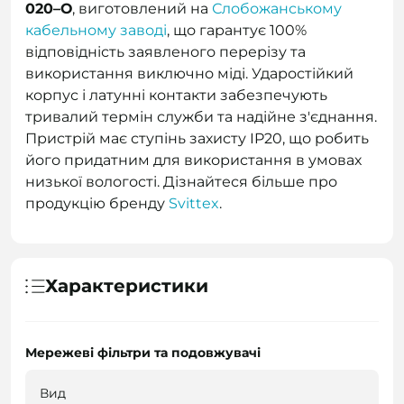
020–О
, виготовлений на
Слобожанському
кабельному заводі
, що гарантує 100%
відповідність заявленого перерізу та
використання виключно міді. Ударостійкий
корпус і латунні контакти забезпечують
тривалий термін служби та надійне з'єднання.
Пристрій має ступінь захисту IP20, що робить
його придатним для використання в умовах
низької вологості. Дізнайтеся більше про
продукцію бренду
Svittex
.
Характеристики
Мережеві фільтри та подовжувачі
Вид