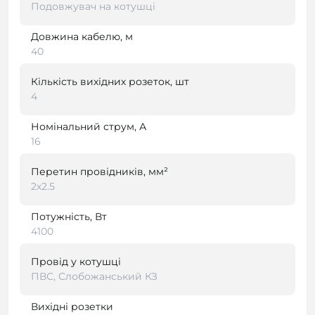
Подовжувач на котушці
Довжина кабелю, м
40
Кількість вихідних розеток, шт
4
Номінальний струм, А
16
Перетин провідників, мм²
2х2.5
Потужність, Вт
4100
Провід у котушці
ПВС, Слобожанський КЗ
Вихідні розетки