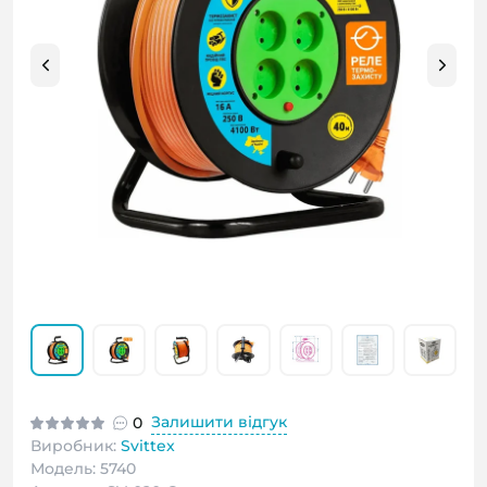
Залишити відгук
0
Виробник:
Svittex
Модель: 5740