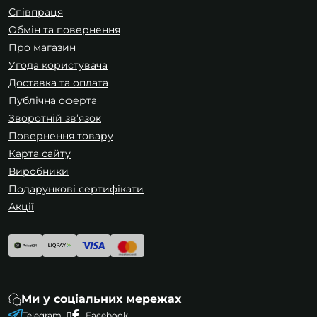
Співпраця
Обмін та повернення
Про магазин
Угода користувача
Доставка та оплата
Публічна оферта
Зворотній зв’язок
Повернення товару
Карта сайту
Виробники
Подарункові сертифікати
Акції
Ми у соціальних мережах
Telegram
Facebook