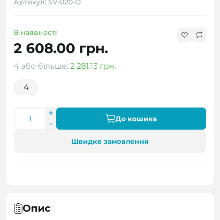
Артикул: SV-020-O
В наявності
2 608.00 грн.
4 або більше:
2 281.13 грн.
4
До кошика
Швидке замовлення
Опис