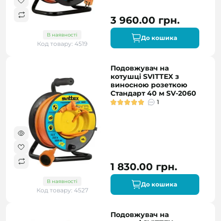
3 960.00 грн.
В наявності
До кошика
Код товару: 4519
Подовжувач на
котушці SVITTEX з
виносною розеткою
Стандарт 40 м SV-2060
1
1 830.00 грн.
В наявності
До кошика
Код товару: 4527
Подовжувач на