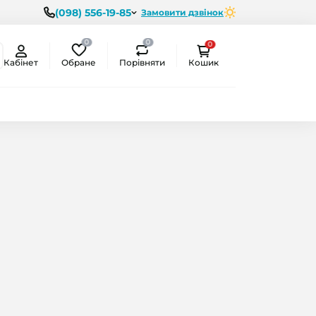
(098) 556-19-85
Замовити дзвінок
0
0
0
Обране
Порівняти
Кабінет
Кошик
ємо