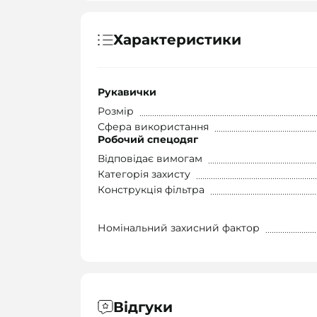
Характеристики
Рукавички
Розмір
Сфера використання
Робочий спецодяг
Відповідає вимогам
Категорія захисту
Конструкція фільтра
Номінальний захисний фактор
Відгуки