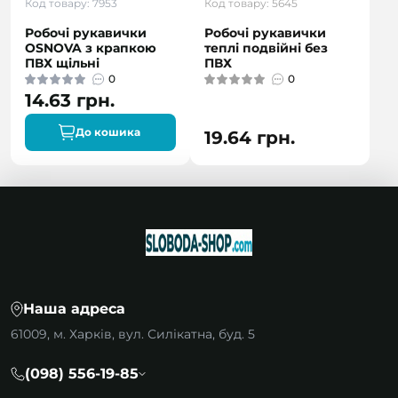
Код товару: 7953
Код товару: 5645
Робочі рукавички
Робочі рукавички
OSNOVA з крапкою
теплі подвійні без
ПВХ щільні
ПВХ
0
0
14.63 грн.
До кошика
19.64 грн.
Наша адреса
61009, м. Харків, вул. Силікатна, буд. 5
(098) 556-19-85