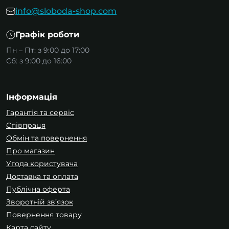
info@sloboda-shop.com
Графік роботи
Пн – Пт: з 9:00 до 17:00
Сб: з 9:00 до 16:00
Інформація
Гарантія та сервіс
Співпраця
Обмін та повернення
Про магазин
Угода користувача
Доставка та оплата
Публічна оферта
Зворотній зв’язок
Повернення товару
Карта сайту