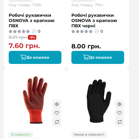
Код товару: 7936
Код товару: 7941
Робочі рукавички
Робочі рукавички
OSNOVA з крапкою
OSNOVA з крапкою
ПВХ
ПВХ чорні
0
0
8.37 грн.
-9%
7.60 грн.
8.00 грн.
До кошика
До кошика
В наявності
Немає в наявності