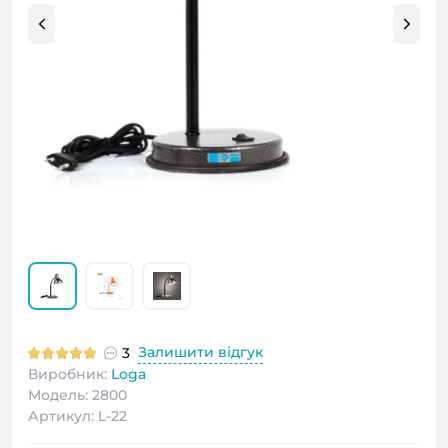
Залишити відгук
3
Виробник:
Loga
Модель: 2800
Артикул: L-22