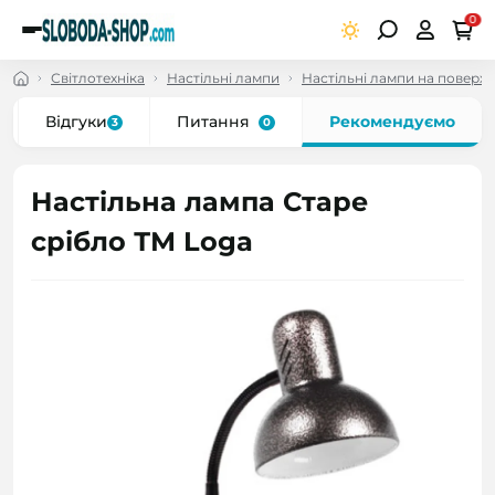
0
Світлотехніка
Настільні лампи
Настільні лампи на поверх
Відгуки
Питання
Рекомендуємо
3
0
Настільна лампа Старе
срібло ТМ Loga