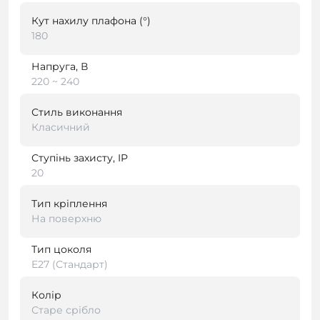
Кут нахилу плафона (°)
180
Напруга, В
220 ~ 240
Стиль виконання
Класичний
Ступінь захисту, IP
20
Тип кріплення
На поверхню
Тип цоколя
E27 (Стандарт)
Колір
Старе срібло