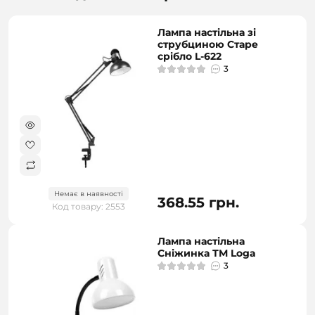
Лампа настільна зі
струбциною Старе
срібло L-622
3
Немає в наявності
368.55 грн.
Код товару: 2553
Лампа настільна
Сніжинка ТМ Loga
3