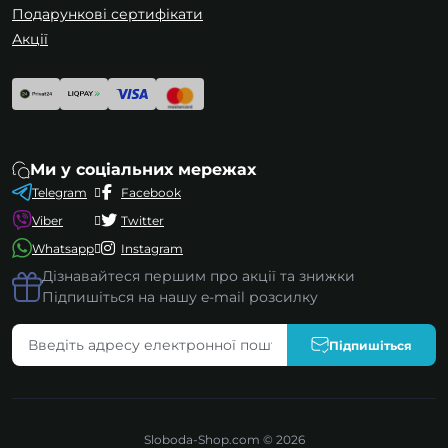
Подарункові сертифікати
Акції
Ми у соціальних мережах
Telegram
Facebook
Viber
Twitter
Whatsapp
Instagram
Дізнавайтеся першим про акції та знижки
Підпишіться на нашу e-mail розсилку
Підпишіться
Sloboda-Shop.com © 2026