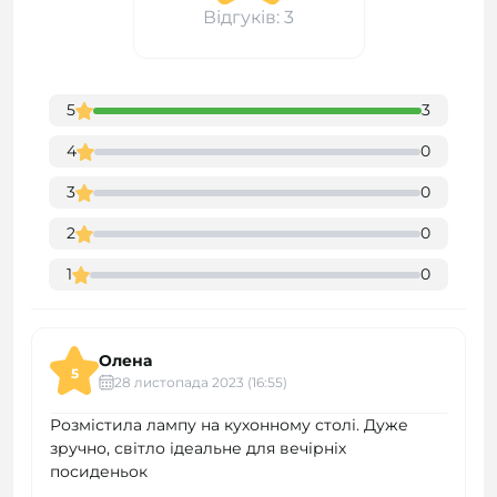
Відгуків: 3
5
3
4
0
3
0
2
0
1
0
Олена
5
28 листопада 2023 (16:55)
Розмістила лампу на кухонному столі. Дуже
зручно, світло ідеальне для вечірніх
посиденьок