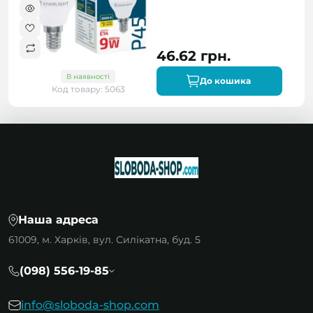
46.62 грн.
В наявності
До кошика
Код товару: 5063
Наша адреса
61009, м. Харків, вул. Силікатна, буд. 5
(098) 556-19-85
info@sloboda-shop.com