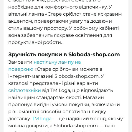
необхідне для комфортного відпочинку. У
вітальні лампа «Старе срібло» стане яскравим
акцентом, привертаючи увагу та додаючи
стиль вашому простору. У робочому кабінеті
вона забезпечить яскраве освітлення для
продуктивної роботи.
Зручність покупки в Sloboda-shop.com
Замовити
настільну лампу на
поверхню
«Старе срібло» ви можете в
інтернет-магазині Sloboda-shop.com. У
каталозі представлені різні варіанти
світлотехніки
від TM Loga, що відповідають
найвищим стандартам якості. Магазин
пропонує вигідні умови покупки, включаючи
різноманітні способи оплати та швидку
доставку.
TM Loga
— це надійний бренд, якому
можна довіряти, а Sloboda-shop.com — ваш