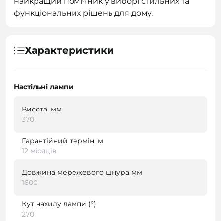
найкращий помічник у виборі стильних та
функціональних рішень для дому.
Характеристики
Настільні лампи
Висота, мм
370
Гарантійний термін, м
12 місяців
Довжина мережевого шнура мм
1600
Кут нахилу лампи (°)
270