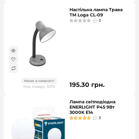
Настільна лампа Трава
ТМ Loga CL-09
3
Немає в наявності
195.30 грн.
Код товару: 5010
Лампа світлодіодна
ENERLIGHT P45 9Вт
3000K E14
3