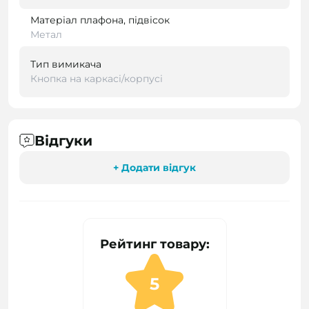
Матеріал плафона, підвісок
Метал
Тип вимикача
Кнопка на каркасі/корпусі
Відгуки
+ Додати відгук
Рейтинг товару:
5