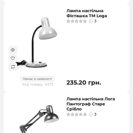
Лампа настільна
Фісташка ТМ Loga
3
Немає в наявності
235.20 грн.
Код товару: 4373
Лампа настільна Лога
Пантограф Старе
Срібло
3