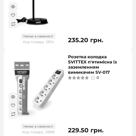
Немає в наявності
235.20 грн.
Код товару: 2814
Розетка колодка
SVITTEX п'ятимісна із
заземленням
вимикачем SV-017
0
Немає в наявності
229.50 грн.
Код товару: 2888