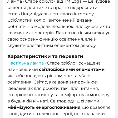
Лампа «Старе срібло» від TM Loga — це чудове
рішення для тих, хто прагне підкреслити
стиль і індивідуальність свого інтер'єру.
Сріблястий колір і витончений дизайн
роблять цю модель ідеальною для сучасних та
класичних просторів. Лампа не тільки виконує
свою основну функцію освітлення, але й
служить елегантним елементом декору.
Характеристики та переваги
Настільна лампа
«Старе срібло» оснащена
найновішими
світлодіодними елементами
,
які забезпечують рівномірне та м'яке
освітлення. Світло, яке вона випромінює,
ідеальне як для роботи, так і для читання,
створюючи затишну та комфортну атмосферу
в будь-якій кімнаті. Світлодіоди цієї лампи
мінімізують енергоспоживання
, що дозволяє
заощадити на електроенергії, не втрачаючи