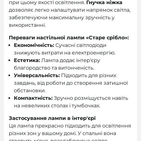
при цьому якості освітлення.
Гнучка ніжка
дозволяє легко налаштувати напрямок світла,
забезпечуючи максимальну зручність у
використанні.
Переваги настільної лампи «Старе срібло»:
Економічність:
Сучасні світлодіоди
знижують витрати на електроенергію.
Естетика:
Лампа додає інтер'єру
благородство та витонченість.
Універсальність:
Підходить для різних
завдань, від роботи до створення затишної
обстановки.
Компактність:
Зручно розміщується навіть
на невеликих столах і тумбочках.
Застосування лампи в інтер'єрі
Ця лампа прекрасно підходить для освітлення
різних зон у вашому домі. У спальні вона
створить м'яке, розслаблююче світло,