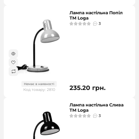
Лампа настільна Попіл
ТМ Loga
3
Немає в наявності
235.20 грн.
Код товару: 2810
Лампа настільна Слива
ТМ Loga
3