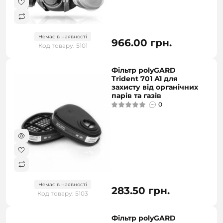
Немає в наявності
966.00 грн.
Код товару: 5101
Фільтр polyGARD
Trident 701 А1 для
захисту від органічних
парів та газів
0
Немає в наявності
283.50 грн.
Код товару: 5103
Фільтр polyGARD