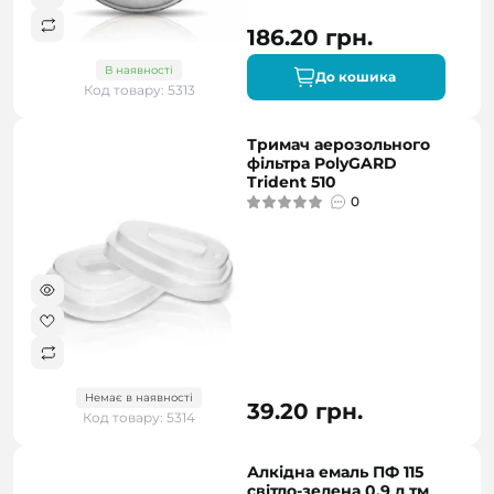
186.20 грн.
В наявності
До кошика
Код товару: 5313
Тримач аерозольного
фільтра PolyGARD
Trident 510
0
Немає в наявності
39.20 грн.
Код товару: 5314
Алкідна емаль ПФ 115
світло-зелена 0,9 л тм