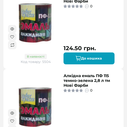
Нові Фарби
0
124.50 грн.
В наявності
До кошика
Код товару: 5504
Алкідна емаль ПФ 115
темно-зелена 2,8 л тм
Нові Фарби
0