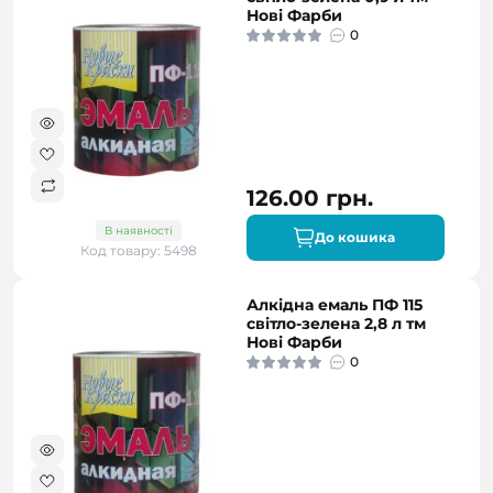
Нові Фарби
0
126.00 грн.
В наявності
До кошика
Код товару: 5498
Алкідна емаль ПФ 115
світло-зелена 2,8 л тм
Нові Фарби
0