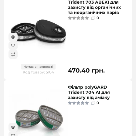
Trident 703 ABEK1 для
захисту від органічних
та неорганічних парів
0
Немає в наявності
470.40 грн.
Код товару: 5104
Фільтр polyGARD
Trident 704 А1 для
захисту від аміаку
0