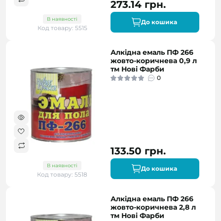
273.14 грн.
В наявності
До кошика
Код товару: 5515
Алкідна емаль ПФ 266
жовто-коричнева 0,9 л
тм Нові Фарби
0
133.50 грн.
В наявності
До кошика
Код товару: 5518
Алкідна емаль ПФ 266
жовто-коричнева 2,8 л
тм Нові Фарби