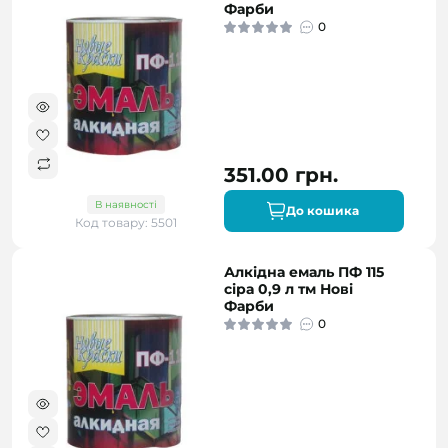
Фарби
0
351.00 грн.
В наявності
До кошика
Код товару: 5501
Алкідна емаль ПФ 115
сіра 0,9 л тм Нові
Фарби
0