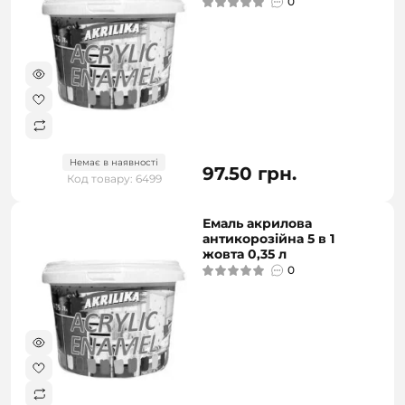
0
Немає в наявності
97.50 грн.
Код товару: 6499
Емаль акрилова
антикорозійна 5 в 1
жовта 0,35 л
0