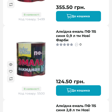
355.50 грн.
В наявності
До кошика
Код товару: 5499
Алкідна емаль ПФ 115
синя 0,9 л тм Нові
Фарби
0
124.50 грн.
В наявності
До кошика
Код товару: 5500
Алкідна емаль ПФ 115
синя 2,8 л тм Нові