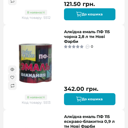
121.50 грн.
В наявності
До кошика
Код товару: 5512
Алкідна емаль ПФ 115
чорна 2,8 л тм Нові
Фарби
0
342.00 грн.
В наявності
До кошика
Код товару: 5513
Алкідна емаль ПФ 115
яскраво-блакитна 0,9 л
тм Нові Фарби