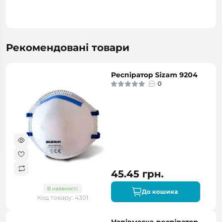
Рекомендовані товари
Респіратор Sizam 9204
0
45.45 грн.
В наявності
До кошика
Код товару: 4301