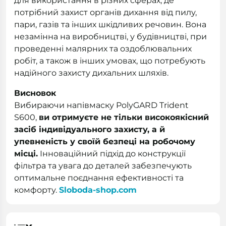
для використання в різних сферах, де
потрібний захист органів дихання від пилу,
пари, газів та інших шкідливих речовин. Вона
незамінна на виробництві, у будівництві, при
проведенні малярних та оздоблювальних
робіт, а також в інших умовах, що потребують
надійного захисту дихальних шляхів.
Висновок
Вибираючи напівмаску PolyGARD Trident
S600,
ви отримуєте не тільки високоякісний
засіб індивідуального захисту, а й
упевненість у своїй безпеці на робочому
місці.
Інноваційний підхід до конструкції
фільтра та увага до деталей забезпечують
оптимальне поєднання ефективності та
комфорту.
Sloboda-shop.com