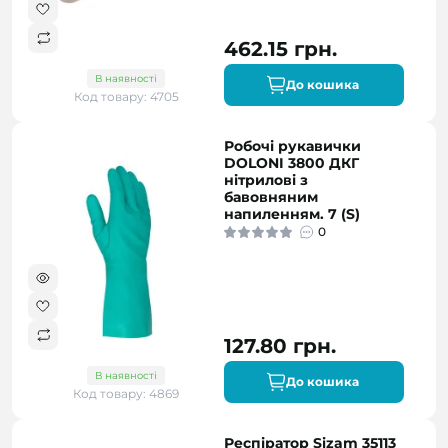
462.15 грн.
В наявності
До кошика
Код товару: 4705
Робочі рукавички
DOLONI 3800 ДКГ
нітрилові з
бавовняним
напиленням. 7 (S)
0
127.80 грн.
В наявності
До кошика
Код товару: 4869
Респіратор Sizam 35113