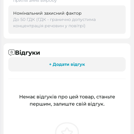
прилягання виробу
Номінальний захисний фактор
До 50 ГДК (ГДК - гранично допустима
концентрація речовин у повітрі)
Відгуки
+ Додати відгук
Немає відгуків про цей товар, станьте
першим, залиште свій відгук.