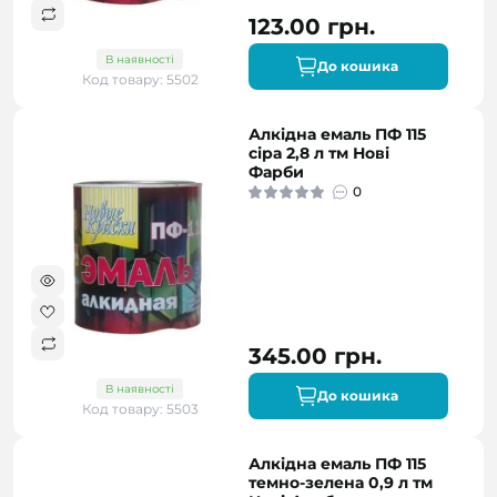
123.00 грн.
В наявності
До кошика
Код товару: 5502
Алкідна емаль ПФ 115
сіра 2,8 л тм Нові
Фарби
0
345.00 грн.
В наявності
До кошика
Код товару: 5503
Алкідна емаль ПФ 115
темно-зелена 0,9 л тм