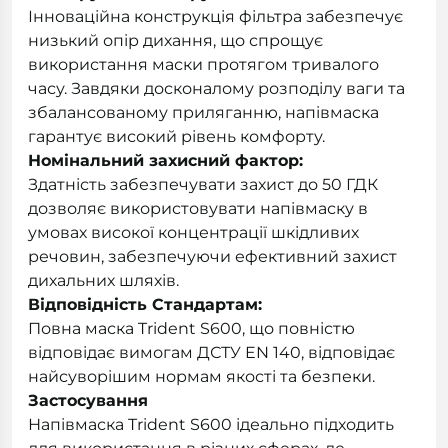
Інноваційна конструкція фільтра забезпечує
низький опір дихання, що спрощує
використання маски протягом тривалого
часу. Завдяки досконалому розподілу ваги та
збалансованому приляганню, напівмаска
гарантує високий рівень комфорту.
Номінальний захисний фактор:
Здатність забезпечувати захист до 50 ГДК
дозволяє використовувати напівмаску в
умовах високої концентрації шкідливих
речовин, забезпечуючи ефективний захист
дихальних шляхів.
Відповідність Стандартам:
Повна маска Trident S600, що повністю
відповідає вимогам ДСТУ EN 140, відповідає
найсуворішим нормам якості та безпеки.
Застосування
Напівмаска Trident S600 ідеально підходить