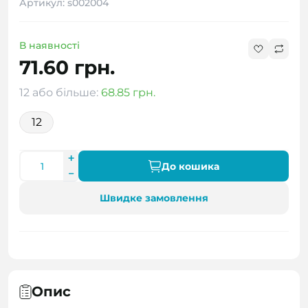
Артикул: s002004
В наявності
71.60 грн.
12 або більше:
68.85 грн.
12
До кошика
Швидке замовлення
Опис