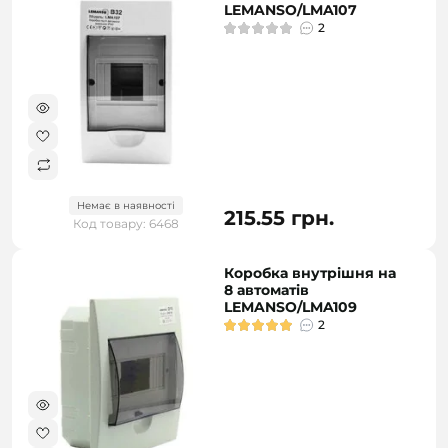
LEMANSO/LMA107
2
Немає в наявності
215.55 грн.
Код товару: 6468
Коробка внутрішня на
8 автоматів
LEMANSO/LMA109
2