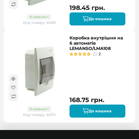
198.45 грн.
В наявності
До кошика
Код товару: 6469
Коробка внутрішня на
6 автоматів
LEMANSO/LMA108
2
168.75 грн.
В наявності
До кошика
Код товару: 6470