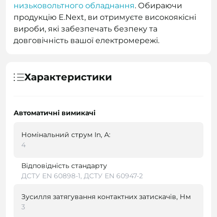
низьковольтного обладнання
. Обираючи
продукцію E.Next, ви отримуєте високоякісні
вироби, які забезпечать безпеку та
довговічність вашої електромережі.
Характеристики
Автоматичні вимикачі
Номінальний струм In, А:
4
Відповідність стандарту
ДСТУ EN 60898-1, ДСТУ EN 60947-2
Зусилля затягування контактних затискачів, Нм
3