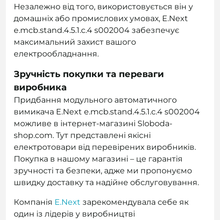
Незалежно від того, використовується він у
домашніх або промислових умовах, E.Next
e.mcb.stand.4.5.1.c.4 s002004 забезпечує
максимальний захист вашого
електрообладнання.
Зручність покупки та переваги
виробника
Придбання модульного автоматичного
вимикача E.Next e.mcb.stand.4.5.1.c.4 s002004
можливе в інтернет-магазині Sloboda-
shop.com. Тут представлені якісні
електротовари від перевірених виробників.
Покупка в нашому магазині – це гарантія
зручності та безпеки, адже ми пропонуємо
швидку доставку та надійне обслуговування.
Компанія
E.Next
зарекомендувала себе як
один із лідерів у виробництві