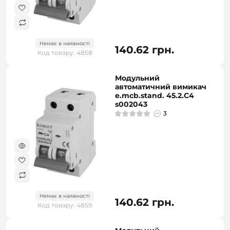
Немає в наявності
140.62 грн.
Код товару: 4858
Модульний
автоматичний вимикач
e.mcb.stand. 45.2.C4
s002043
3
Немає в наявності
140.62 грн.
Код товару: 4859