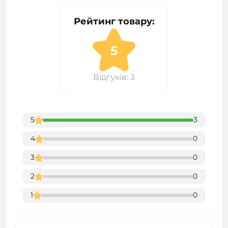
Рейтинг товару:
5
Відгуків: 3
5
3
4
0
3
0
2
0
1
0