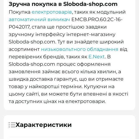
Зручна покупка в Sloboda-shop.com
Покупка
електротоварів
, таких як модульний
автоматичний вимикач
EMCB.PRO.60.2C-16-
P042017, стала ще простішою завдяки
зручному інтерфейсу інтернет-магазину
Sloboda-shop.com. Тут ви знайдете широкий
асортимент
низьковольтного обладнання
від
перевірених брендів, таких як
E.Next
. В
Sloboda-shop.com процес оформлення
замовлення займає всього кілька хвилин, а
швидка доставка гарантує, що ви отримаєте
товар у найкоротші терміни. Купуючи на
цьому сайті, ви можете бути впевнені в якості
та доступних цінах на електротовари.
Характеристики