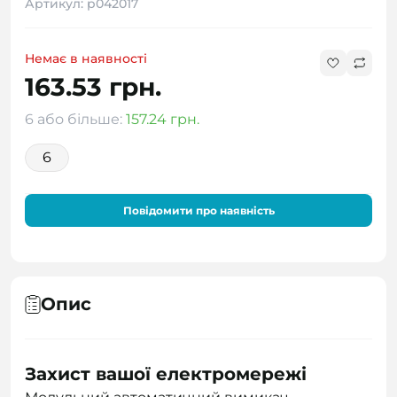
Артикул: p042017
Немає в наявності
163.53 грн.
6 або більше:
157.24 грн.
6
Повідомити про наявність
Опис
Захист вашої електромережі