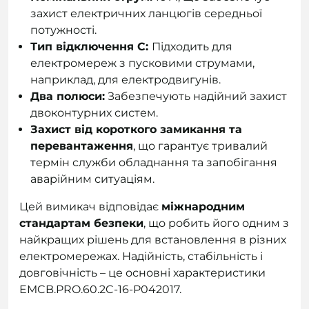
захист електричних ланцюгів середньої
потужності.
Тип відключення C:
Підходить для
електромереж з пусковими струмами,
наприклад, для електродвигунів.
Два полюси:
Забезпечують надійний захист
двоконтурних систем.
Захист від короткого замикання та
перевантаження
, що гарантує тривалий
термін служби обладнання та запобігання
аварійним ситуаціям.
Цей вимикач відповідає
міжнародним
стандартам безпеки
, що робить його одним з
найкращих рішень для встановлення в різних
електромережах. Надійність, стабільність і
довговічність – це основні характеристики
EMCB.PRO.60.2C-16-P042017.