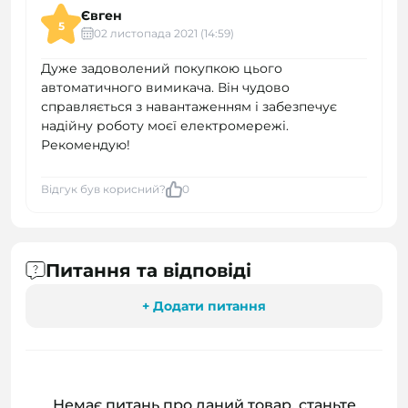
Євген
5
02 листопада 2021 (14:59)
Дуже задоволений покупкою цього
автоматичного вимикача. Він чудово
справляється з навантаженням і забезпечує
надійну роботу моєї електромережі.
Рекомендую!
Відгук був корисний?
0
Питання та відповіді
+ Додати питання
Немає питань про даний товар, станьте