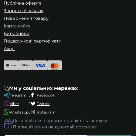
Публічна оферта
Зворотній зв’язок
Повернення товару
Карта сайту
Виробники
Подарункові сертифікати
Акції
Ми у соціальних мережах
Telegram
Facebook
Viber
Twitter
Whatsapp
Instagram
Дізнавайтеся першим про акції та знижки
Підпишіться на нашу e-mail розсилку