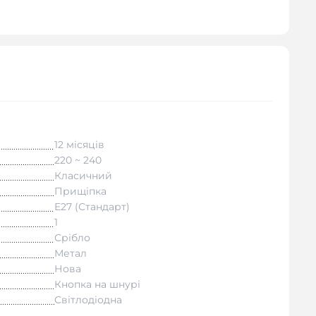
12 місяців
220 ~ 240
Класичний
Прищіпка
E27 (Стандарт)
1
Срібло
Метал
Нова
Кнопка на шнурі
Світлодіодна