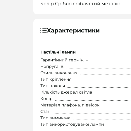
Колір Срібло сріблястий металік
Характеристики
Настільні лампи
Гарантійний термін, м
Напруга, В
Стиль виконання
Тип кріплення
Тип цоколя
Кількість джерел світла
Колір
Матеріал плафона, підвісок
Стан
Тип вимикача
Тип використовуваної лампи