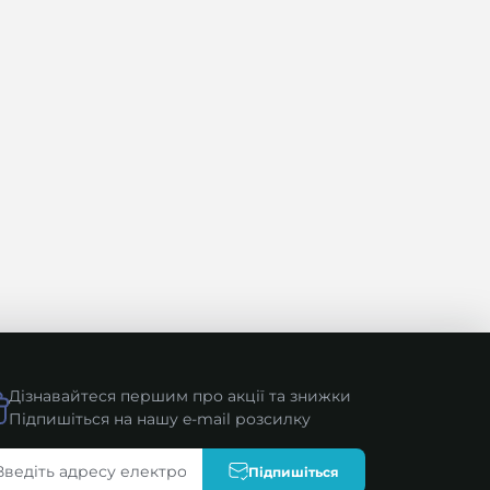
Дізнавайтеся першим про акції та знижки
Підпишіться на нашу e-mail розсилку
Підпишіться