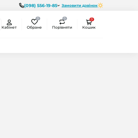
(098) 556-19-85
Замовити дзвінок
0
0
0
Обране
Порівняти
Кабінет
Кошик