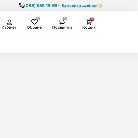
(098) 556-19-85
Замовити дзвінок
0
0
0
Обране
Порівняти
Кабінет
Кошик