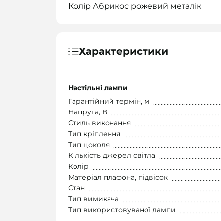
Колір Абрикос рожевий металік
Характеристики
Настільні лампи
Гарантійний термін, м
Напруга, В
Стиль виконання
Тип кріплення
Тип цоколя
Кількість джерел світла
Колір
Матеріал плафона, підвісок
Стан
Тип вимикача
Тип використовуваної лампи