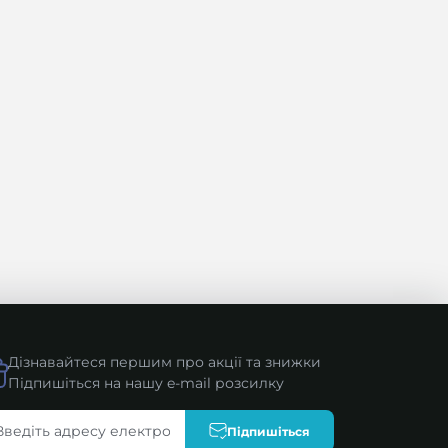
Дізнавайтеся першим про акції та знижки
Підпишіться на нашу e-mail розсилку
Підпишіться