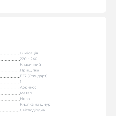
12 місяців
220 ~ 240
Класичний
Прищіпка
E27 (Стандарт)
1
Абрикос
Метал
Нова
Кнопка на шнурі
Світлодіодна