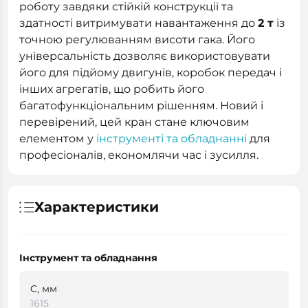
роботу завдяки стійкій конструкції та
здатності витримувати навантаження до
2 т
із
точною регулюванням висоти гака. Його
універсальність дозволяє використовувати
його для підйому двигунів, коробок передач і
інших агрегатів, що робить його
багатофункціональним рішенням. Новий і
перевірений, цей кран стане ключовим
елементом у
інструменті та обладнанні
для
професіоналів, економлячи час і зусилля.
Характеристики
Інструмент та обладнання
C, мм
1615