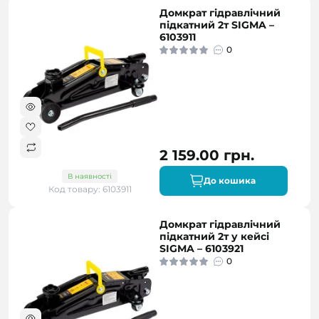
Домкрат гідравлічний
підкатний 2т SIGMA –
6103911
0
2 159.00 грн.
В наявності
До кошика
Код товару: 6103911
Домкрат гідравлічний
підкатний 2т у кейсі
SIGMA – 6103921
0