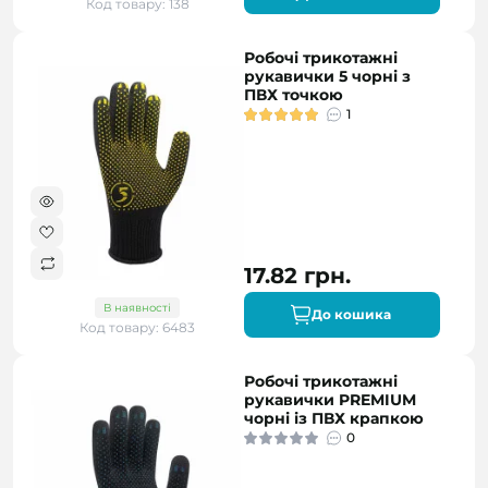
Код товару: 138
Робочі трикотажні
рукавички 5 чорні з
ПВХ точкою
1
17.82 грн.
В наявності
До кошика
Код товару: 6483
Робочі трикотажні
рукавички PREMIUM
чорні із ПВХ крапкою
0