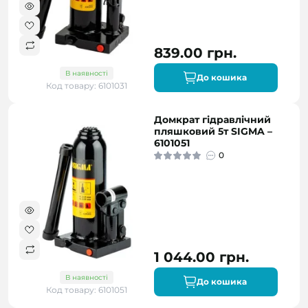
839.00 грн.
В наявності
До кошика
Код товару: 6101031
Домкрат гідравлічний
пляшковий 5т SIGMA –
6101051
0
1 044.00 грн.
В наявності
До кошика
Код товару: 6101051