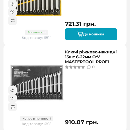
721.31 грн.
В наявності
До кошика
Код товару: 6814
Ключі ріжково-накидні
15шт 6-22мм CrV
MASTERTOOL PROFI
0
Немає в наявності
910.07 грн.
Код товару: 6815