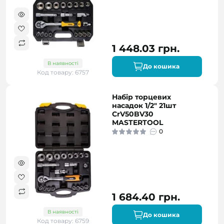
1 448.03 грн.
В наявності
До кошика
Код товару: 6757
Набір торцевих
насадок 1/2" 21шт
CrV50BV30
MASTERTOOL
0
1 684.40 грн.
В наявності
До кошика
Код товару: 6759