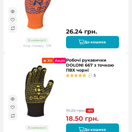
26.24 грн.
В наявності
До кошика
Код товару: 128
Робочі рукавички
🔥 Хіт
Акція
DOLONI 667 з точкою
ПВХ чорні
5
19.22 грн.
-4%
18.50 грн.
В наявності
До кошика