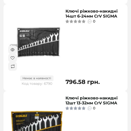
Ключі ріжково-накидні
14шт 6-24мм CrV SIGMA
0
Немає в наявності
796.58 грн.
Код товару: 6790
Ключі ріжково-накидні
12шт 13-32мм CrV SIGMA
0