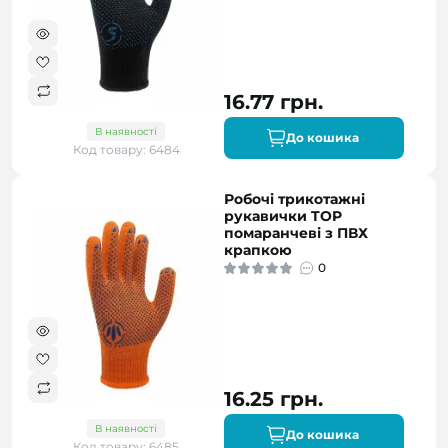
16.77 грн.
В наявності
До кошика
Код товару: 6484
Робочі трикотажні
рукавички TOP
помаранчеві з ПВХ
крапкою
0
16.25 грн.
В наявності
До кошика
Код товару: 6485