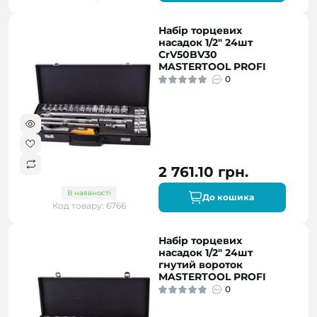
Набір торцевих
насадок 1/2" 24шт
CrV50BV30
MASTERTOOL PROFI
0
2 761.10 грн.
В наявності
До кошика
Код товару: 6766
Набір торцевих
насадок 1/2" 24шт
гнутий вороток
MASTERTOOL PROFI
0