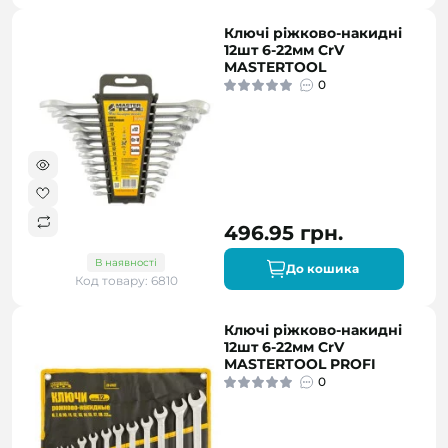
Ключі ріжково-накидні
12шт 6-22мм CrV
MASTERTOOL
0
496.95 грн.
В наявності
До кошика
Код товару: 6810
Ключі ріжково-накидні
12шт 6-22мм CrV
MASTERTOOL PROFI
0