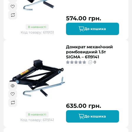
574.00 грн.
В наявності
До кошика
Код товару: 6119131
Домкрат механічний
ромбовидний 1.5т
SIGMA – 6119141
0
635.00 грн.
В наявності
До кошика
Код товару: 6119141