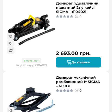
Домкрат гідравлічний
підкатний 2т у кейсі
SIGMA – 6104021
0
2 693.00 грн.
В наявності
До кошика
Код товару: 6104021
Домкрат механічний
ромбовидний 1т SIGMA
– 6119131
0