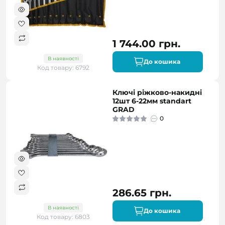
1 744.00 грн.
В наявності
До кошика
Код товару: 6792
Ключі ріжково-накидні
12шт 6-22мм standart
GRAD
0
286.65 грн.
В наявності
До кошика
Код товару: 6803