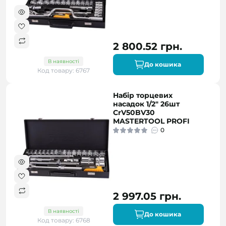
2 800.52 грн.
В наявності
До кошика
Код товару: 6767
Набір торцевих
насадок 1/2" 26шт
CrV50BV30
MASTERTOOL PROFI
0
2 997.05 грн.
В наявності
До кошика
Код товару: 6768