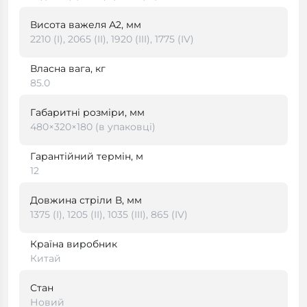
Висота важеля А2, мм
2210 (I), 2065 (II), 1920 (III), 1775 (IV)
Власна вага, кг
85.0
Габаритні розміри, мм
480×320×180 (в упаковці)
Гарантійний термін, м
12
Довжина стріли В, мм
1375 (I), 1205 (II), 1035 (III), 865 (IV)
Країна виробник
Китай
Стан
Новий