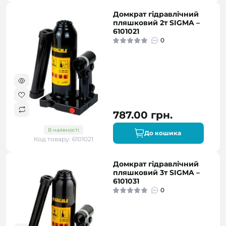
Домкрат гідравлічний
пляшковий 2т SIGMA –
6101021
0
787.00 грн.
В наявності
До кошика
Код товару: 6101021
Домкрат гідравлічний
пляшковий 3т SIGMA –
6101031
0