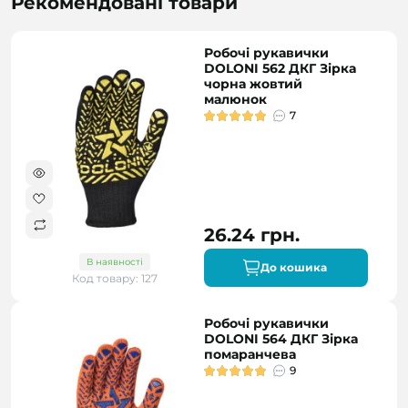
Рекомендовані товари
Робочі рукавички
DOLONI 562 ДКГ Зірка
чорна жовтий
малюнок
7
26.24 грн.
В наявності
До кошика
Код товару: 127
Робочі рукавички
DOLONI 564 ДКГ Зірка
помаранчева
9