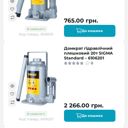
765.00 грн.
В наявності
До кошика
Код товару: 6106031
Домкрат гідравлічний
пляшковий 20т SIGMA
Standard – 6106201
0
2 266.00 грн.
В наявності
До кошика
Код товару: 6106201