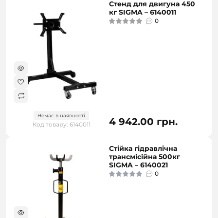
Стенд для двигуна 450
кг SIGMA – 6140011
0
Немає в наявності
4 942.00 грн.
Код товару: 6140011
Стійка гідравлічна
трансмісійна 500кг
SIGMA – 6140021
0