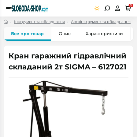
0
Інструмент та обладнання
Автоінструмент та обладнання
Все про товар
Опис
Характеристики
Кран гаражний гідравлічний
складаний 2т SIGMA – 6127021