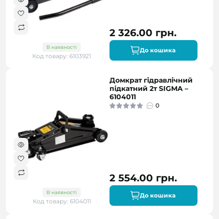
2 326.00 грн.
В наявності
До кошика
Код товару: 6103921
Домкрат гідравлічний
підкатний 2т SIGMA –
6104011
0
2 554.00 грн.
В наявності
До кошика
Код товару: 6104011