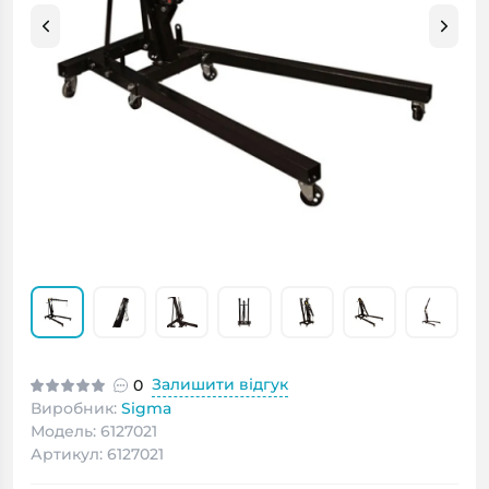
Залишити відгук
0
Виробник:
Sigma
Модель: 6127021
Артикул: 6127021