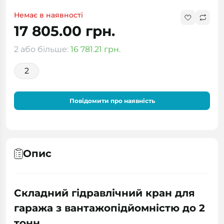
Немає в наявності
17 805.00 грн.
2 або більше:
16 781.21 грн.
2
Повідомити про наявність
Опис
Складний гідравлічний кран для
гаража з вантажопідйомністю до 2
тонн