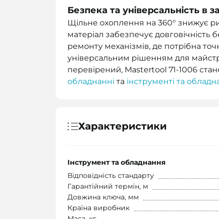
Безпека та універсальність в з
Щільне охоплення на 360° знижує ри
матеріал забезпечує довговічність 
ремонту механізмів, де потрібна точн
універсальним рішенням для майстрі
перевірений, Mastertool 71-1006 ст
обладнанні
та
інструменті та обладн
Характеристики
Інструмент та обладнання
Відповідність стандарту
Гарантійний термін, м
Довжина ключа, мм
Країна виробник
Маса, кг