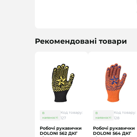
Рекомендовані товари
Код товару:
Код товару:
В
В
наявності
127
наявності
128
Робочі рукавички
Робочі рукавички
DOLONI 562 ДКГ
DOLONI 564 ДКГ