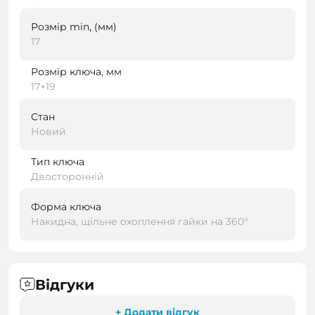
Розмір min, (мм)
17
Розмір ключа, мм
17×19
Стан
Новий
Тип ключа
Двосторонній
Форма ключа
Накидна, щільне охоплення гайки на 360°
Відгуки
+ Додати відгук