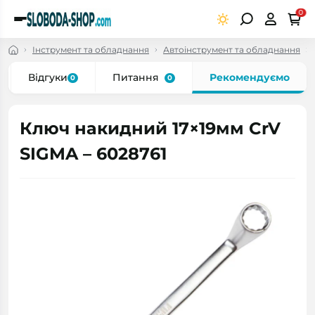
0
Інструмент та обладнання
Автоінструмент та обладнання
Відгуки
Питання
Рекомендуємо
0
0
Ключ накидний 17×19мм CrV
SIGMA – 6028761