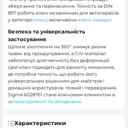
зберігання та перенесення. Точність за DIN
897 робить ключ незамінним для автосервісів
у категорії
ключі
, включаючи
ключі накидні
.
Безпека та універсальність
застосування
Щільне охоплення на 360° знижує ризик
травм від прокручування, а CrV-матеріал
забезпечує довговічність без деформацій.
Цей ключ підходить для ремонту механізмів,
де потрібна точність, що робить його
універсальним рішенням для майстрів і
домашніх користувачів. Новий і перевірений,
Sigma 6028761 стане ключовим елементом в
автоінструменті та обладнанні
.
Характеристики