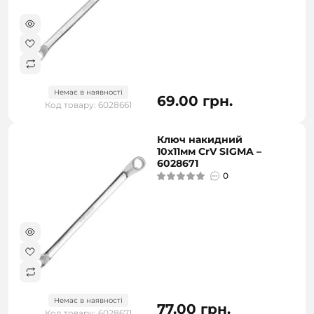
Немає в наявності
69.00 грн.
Код товару: 6028661
Ключ накидний
10х11мм CrV SIGMA –
6028671
0
Немає в наявності
77.00 грн.
Код товару: 6028671