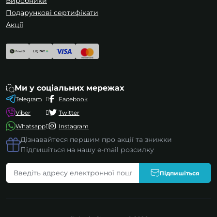
Виробники
Подарункові сертифікати
Акції
Ми у соціальних мережах
Telegram
Facebook
Viber
Twitter
Whatsapp
Instagram
Дізнавайтеся першим про акції та знижки
Підпишіться на нашу e-mail розсилку
Підпишіться