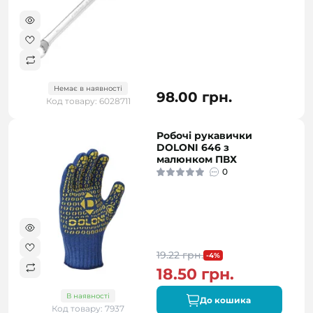
Немає в наявності
98.00 грн.
Код товару: 6028711
Робочі рукавички
DOLONI 646 з
малюнком ПВХ
0
19.22 грн.
-4%
18.50 грн.
В наявності
До кошика
Код товару: 7937