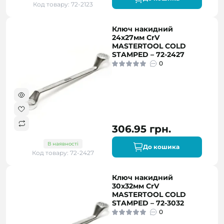
Код товару: 72-2123
Ключ накидний
24х27мм CrV
MASTERTOOL COLD
STAMPED – 72-2427
0
306.95 грн.
В наявності
До кошика
Код товару: 72-2427
Ключ накидний
30х32мм CrV
MASTERTOOL COLD
STAMPED – 72-3032
0