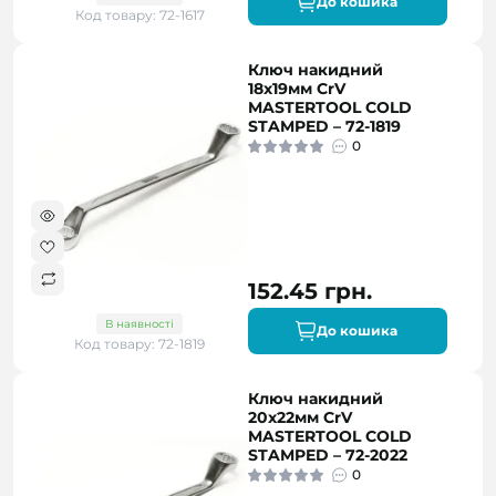
До кошика
Код товару: 72-1617
Ключ накидний
18х19мм CrV
MASTERTOOL COLD
STAMPED – 72-1819
0
152.45 грн.
В наявності
До кошика
Код товару: 72-1819
Ключ накидний
20х22мм CrV
MASTERTOOL COLD
STAMPED – 72-2022
0