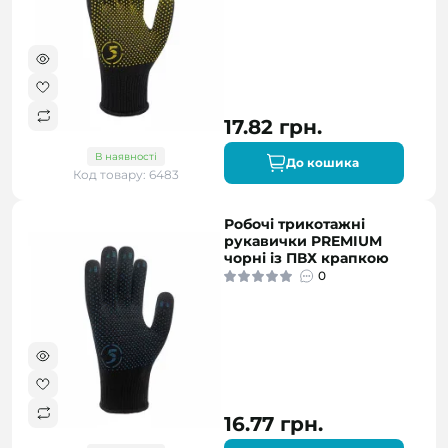
17.82 грн.
В наявності
До кошика
Код товару: 6483
Робочі трикотажні
рукавички PREMIUM
чорні із ПВХ крапкою
0
16.77 грн.