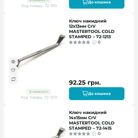
В наявності
До кошика
Код товару: 72-1110
Ключ накидний
12х13мм CrV
MASTERTOOL COLD
STAMPED – 72-1213
0
92.25 грн.
В наявності
До кошика
Код товару: 72-1213
Ключ накидний
14х15мм CrV
MASTERTOOL COLD
STAMPED – 72-1415
0