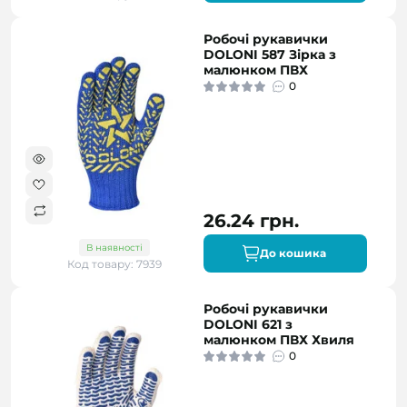
Робочі рукавички
DOLONI 587 Зірка з
малюнком ПВХ
0
26.24 грн.
В наявності
До кошика
Код товару: 7939
Робочі рукавички
DOLONI 621 з
малюнком ПВХ Хвиля
0