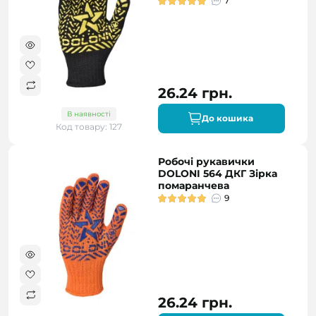
7
26.24 грн.
В наявності
До кошика
Код товару: 127
Робочі рукавички
DOLONI 564 ДКГ Зірка
помаранчева
9
26.24 грн.