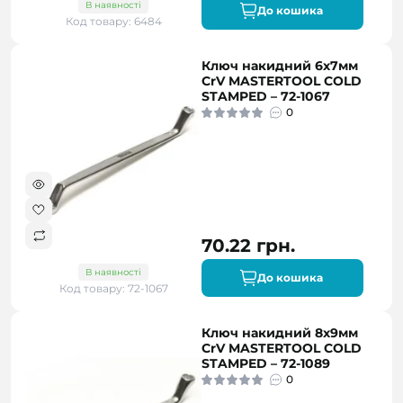
В наявності
До кошика
Код товару: 6484
Ключ накидний 6х7мм
CrV MASTERTOOL COLD
STAMPED – 72-1067
0
70.22 грн.
В наявності
До кошика
Код товару: 72-1067
Ключ накидний 8х9мм
CrV MASTERTOOL COLD
STAMPED – 72-1089
0