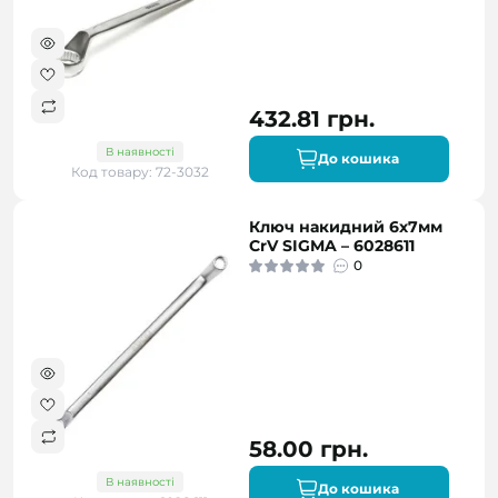
432.81 грн.
В наявності
До кошика
Код товару: 72-3032
Ключ накидний 6х7мм
CrV SIGMA – 6028611
0
58.00 грн.
В наявності
До кошика