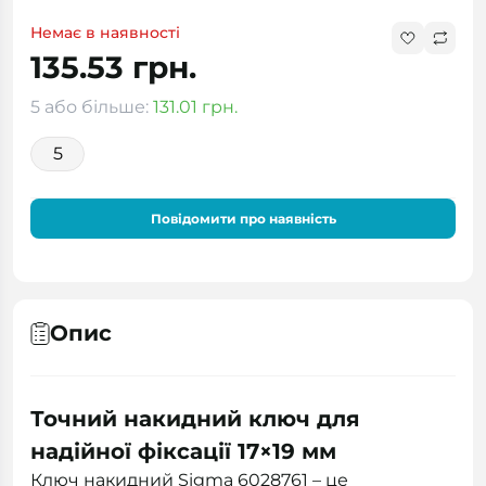
Немає в наявності
135.53 грн.
5 або більше:
131.01 грн.
5
Повідомити про наявність
Опис
Точний накидний ключ для
надійної фіксації 17×19 мм
Ключ накидний Sigma 6028761 – це