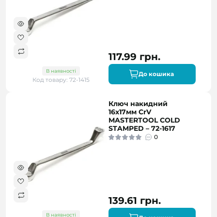
117.99 грн.
В наявності
До кошика
Код товару: 72-1415
Ключ накидний
16х17мм CrV
MASTERTOOL COLD
STAMPED – 72-1617
0
139.61 грн.
В наявності