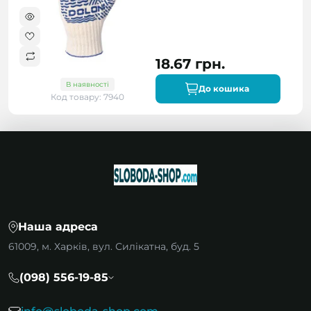
18.67 грн.
В наявності
До кошика
Код товару: 7940
Наша адреса
61009, м. Харків, вул. Силікатна, буд. 5
(098) 556-19-85