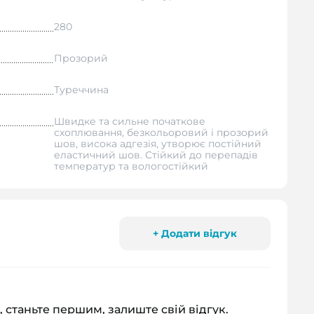
280
Прозорий
Туреччина
Швидке та сильне початкове
схоплювання, безкольоровий і прозорий
шов, висока адгезія, утворює постійний
еластичний шов. Стійкий до перепадів
температур та вологостійкий
+ Додати відгук
, станьте першим, залиште свій відгук.