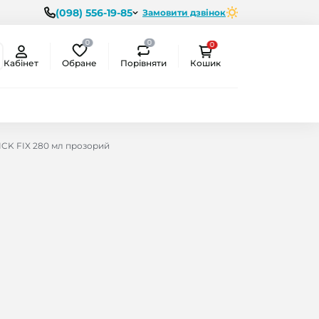
(098) 556-19-85
Замовити дзвінок
0
0
0
Обране
Порівняти
Кабінет
Кошик
ICK FIX 280 мл прозорий
ємо