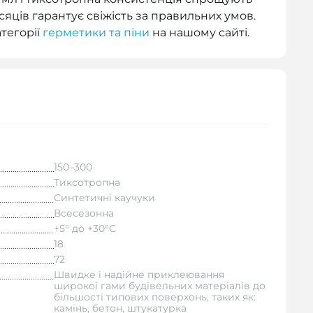
сяців гарантує свіжість за правильних умов.
тегорії
герметики та піни
на нашому сайті.
150–300
Тиксотропна
Синтетичні каучуки
Всесезонна
+5° до +30°C
18
72
Швидке і надійне приклеювання
широкої гами будівельних матеріалів до
більшості типових поверхонь, таких як:
камінь, бетон, штукатурка