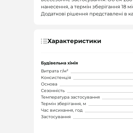
нанесення, а термін зберігання 18 мі
Додаткові рішення представлені в ка
Характеристики
Будівельна хімія
Витрата г/м²
Консистенція
Основа
Сезонність
Температура застосування
Термін зберігання, м
Час висихання, год
Застосування