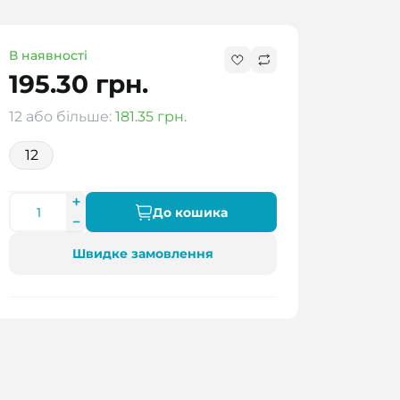
В наявності
195.30 грн.
12 або більше:
181.35 грн.
12
До кошика
Швидке замовлення