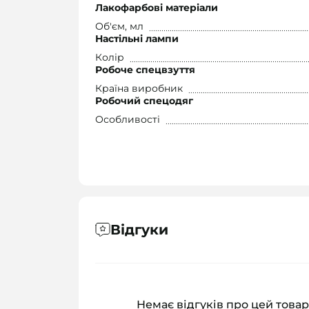
Лакофарбові матеріали
Об'єм, мл
Настільні лампи
Колір
Робоче спецвзуття
Країна виробник
Робочий спецодяг
Особливості
Відгуки
Немає відгуків про цей товар