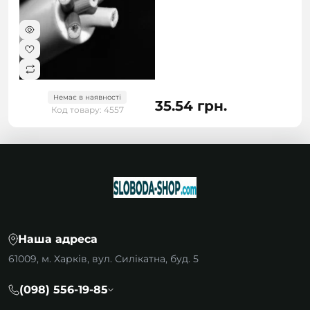
Немає в наявності
35.54 грн.
Код товару: 4557
Наша адреса
61009, м. Харків, вул. Силікатна, буд. 5
(098) 556-19-85