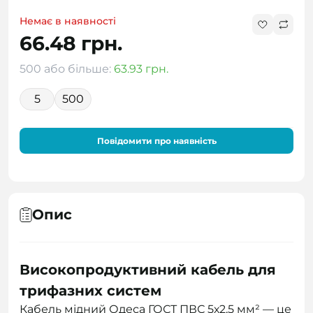
Немає в наявності
66.48 грн.
500 або більше:
63.93 грн.
5
500
Повідомити про наявність
Опис
Високопродуктивний кабель для
трифазних систем
Кабель мідний Одеса ГОСТ ПВС 5х2,5 мм² — це