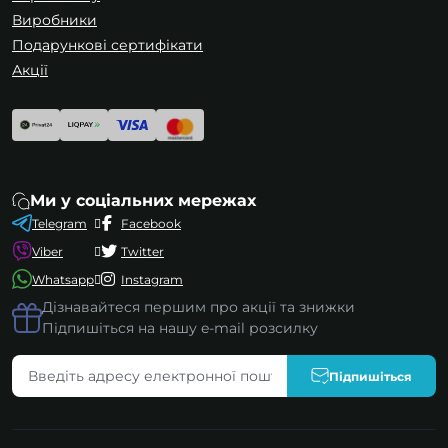
Виробники
Подарункові сертифікати
Акції
Ми у соціальних мережах
Telegram
Facebook
Viber
Twitter
Whatsapp
Instagram
Дізнавайтеся першим про акції та знижки
Підпишіться на нашу e-mail розсилку
Підпишіться