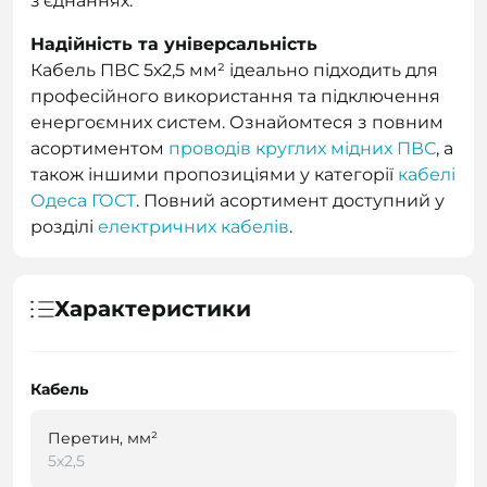
з’єднаннях.
Надійність та універсальність
Кабель ПВС 5х2,5 мм² ідеально підходить для
професійного використання та підключення
енергоємних систем. Ознайомтеся з повним
асортиментом
проводів круглих мідних ПВС
, а
також іншими пропозиціями у категорії
кабелі
Одеса ГОСТ
. Повний асортимент доступний у
розділі
електричних кабелів
.
Характеристики
Кабель
Перетин, мм²
5х2,5