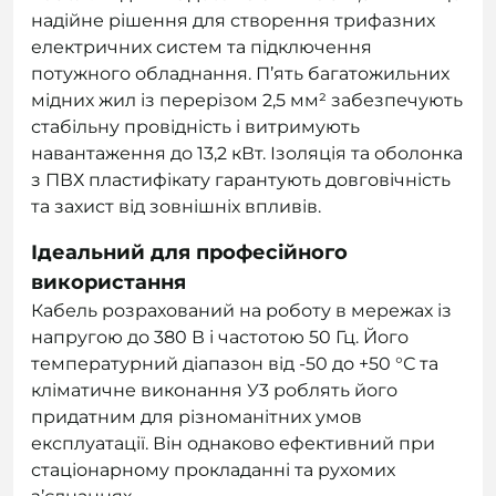
надійне рішення для створення трифазних
електричних систем та підключення
потужного обладнання. П’ять багатожильних
мідних жил із перерізом 2,5 мм² забезпечують
стабільну провідність і витримують
навантаження до 13,2 кВт. Ізоляція та оболонка
з ПВХ пластифікату гарантують довговічність
та захист від зовнішніх впливів.
Ідеальний для професійного
використання
Кабель розрахований на роботу в мережах із
напругою до 380 В і частотою 50 Гц. Його
температурний діапазон від -50 до +50 °С та
кліматичне виконання У3 роблять його
придатним для різноманітних умов
експлуатації. Він однаково ефективний при
стаціонарному прокладанні та рухомих