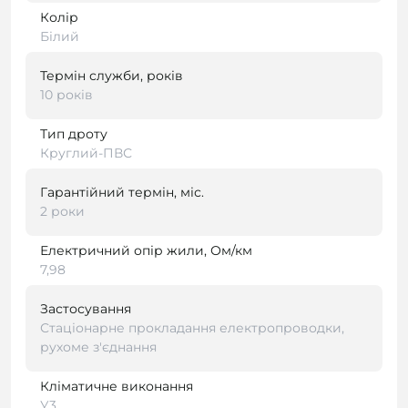
Колір
Білий
Термін служби, років
10 років
Тип дроту
Круглий-ПВС
Гарантійний термін, міс.
2 роки
Електричний опір жили, Ом/км
7,98
Застосування
Стаціонарне прокладання електропроводки,
рухоме з'єднання
Кліматичне виконання
У3