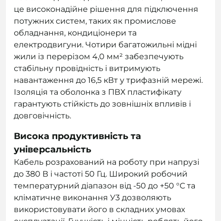
це високонадійне рішення для підключення
потужних систем, таких як промислове
обладнання, кондиціонери та
електродвигуни. Чотири багатожильні мідні
жили із перерізом 4,0 мм² забезпечують
стабільну провідність і витримують
навантаження до 16,5 кВт у трифазній мережі.
Ізоляція та оболонка з ПВХ пластифікату
гарантують стійкість до зовнішніх впливів і
довговічність.
Висока продуктивність та
універсальність
Кабель розрахований на роботу при напрузі
до 380 В і частоті 50 Гц. Широкий робочий
температурний діапазон від -50 до +50 °С та
кліматичне виконання У3 дозволяють
використовувати його в складних умовах