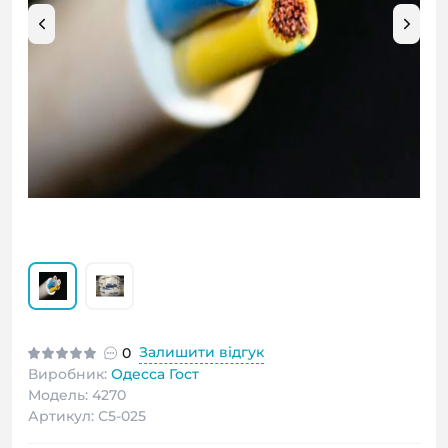
Залишити відгук
0
Виробник:
Одесса Гост
Модель: 4270
Артикул: С5-025