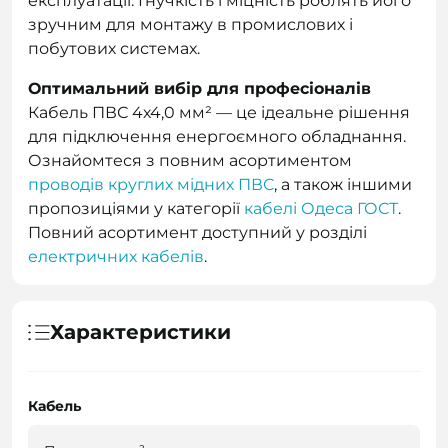
експлуатації. Гнучкість і міцність роблять його
зручним для монтажу в промислових і
побутових системах.
Оптимальний вибір для професіоналів
Кабель ПВС 4х4,0 мм² — це ідеальне рішення
для підключення енергоємного обладнання.
Ознайомтеся з повним асортиментом
проводів круглих мідних ПВС
, а також іншими
пропозиціями у категорії
кабелі Одеса ГОСТ
.
Повний асортимент доступний у розділі
електричних кабелів
.
Характеристики
Кабель