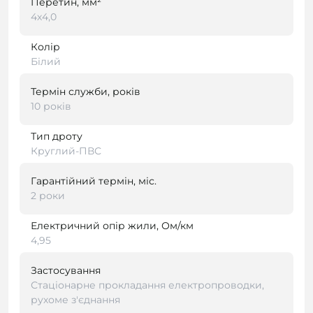
Перетин, мм²
4х4,0
Колір
Білий
Термін служби, років
10 років
Тип дроту
Круглий-ПВС
Гарантійний термін, міс.
2 роки
Електричний опір жили, Ом/км
4,95
Застосування
Стаціонарне прокладання електропроводки,
рухоме з'єднання