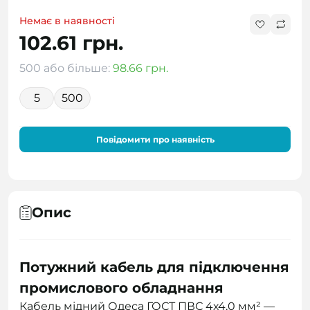
Немає в наявності
102.61 грн.
500 або більше:
98.66 грн.
5
500
Повідомити про наявність
Опис
Потужний кабель для підключення
промислового обладнання
Кабель мідний Одеса ГОСТ ПВС 4х4,0 мм² —