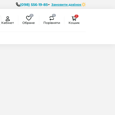
(098) 556-19-85
Замовити дзвінок
0
0
0
Обране
Порівняти
Кабінет
Кошик