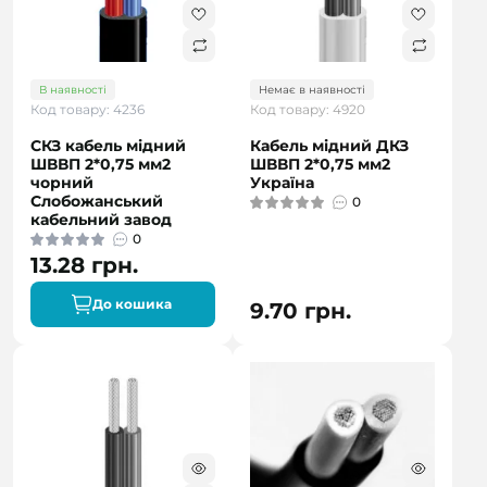
В наявності
Немає в наявності
Код товару: 4236
Код товару: 4920
СКЗ кабель мідний
Кабель мідний ДКЗ
ШВВП 2*0,75 мм2
ШВВП 2*0,75 мм2
чорний
Україна
Слобожанський
0
кабельний завод
0
13.28 грн.
До кошика
9.70 грн.