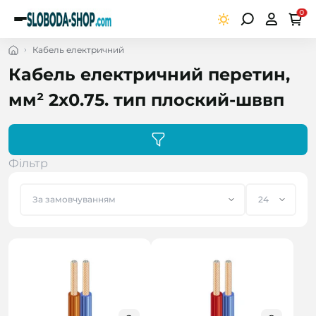
0
Кабель електричний
Кабель електричний перетин,
мм² 2х0.75. тип плоский-шввп
Фільтр