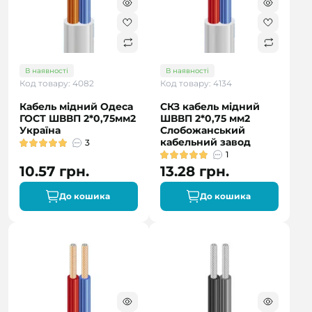
В наявності
В наявності
Код товару: 4082
Код товару: 4134
Кабель мідний Одеса
СКЗ кабель мідний
ГОСТ ШВВП 2*0,75мм2
ШВВП 2*0,75 мм2
Україна
Слобожанський
кабельний завод
3
1
10.57 грн.
13.28 грн.
До кошика
До кошика