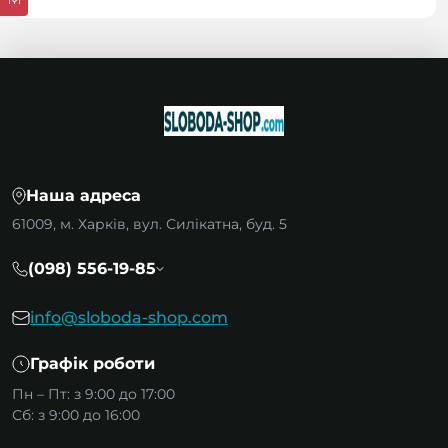
Наша адреса
61009, м. Харків, вул. Силікатна, буд. 5
(098) 556-19-85
info@sloboda-shop.com
Графік роботи
Пн – Пт: з 9:00 до 17:00
Сб: з 9:00 до 16:00