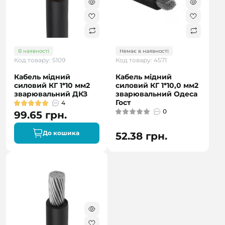
В наявності
Немає в наявності
Код товару: 5109
Код товару: 4571
Кабель мідний
Кабель мідний
силовий КГ 1*10 мм2
силовий КГ 1*10,0 мм2
зварювальний ДКЗ
зварювальний Одеса
Гост
4
0
99.65 грн.
До кошика
52.38 грн.