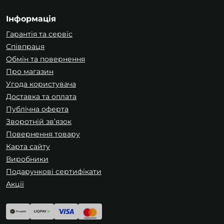
Інформація
Гарантія та сервіс
Співпраця
Обмін та повернення
Про магазин
Угода користувача
Доставка та оплата
Публічна оферта
Зворотній зв’язок
Повернення товару
Карта сайту
Виробники
Подарункові сертифікати
Акції