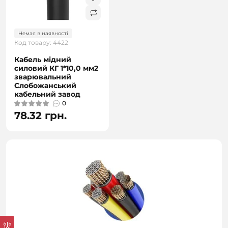
Немає в наявності
Код товару: 4422
Кабель мідний
силовий КГ 1*10,0 мм2
зварювальний
Слобожанський
кабельний завод
0
78.32 грн.