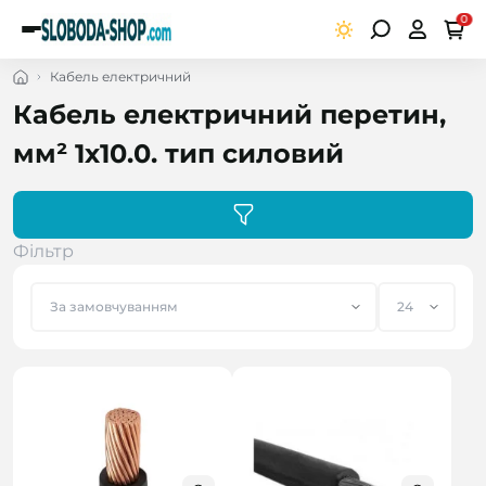
0
Кабель електричний
Кабель електричний перетин,
мм² 1х10.0. тип силовий
Фільтр