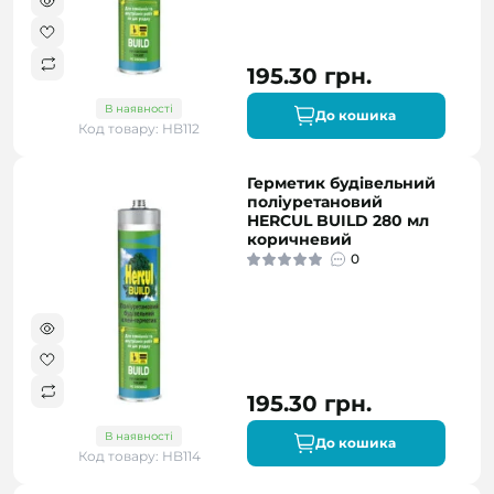
195.30 грн.
В наявності
До кошика
Код товару: HB112
Герметик будівельний
поліуретановий
HERCUL BUILD 280 мл
коричневий
0
195.30 грн.
В наявності
До кошика
Код товару: HB114