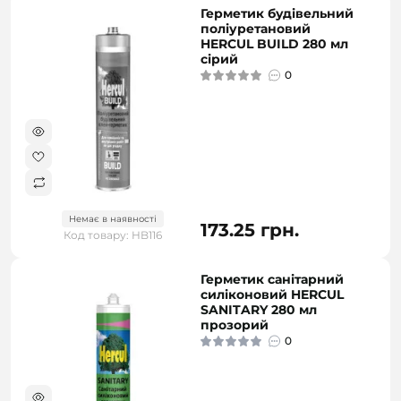
Герметик будівельний
поліуретановий
HERCUL BUILD 280 мл
сірий
0
Немає в наявності
173.25 грн.
Код товару: HB116
Герметик санітарний
силіконовий HERCUL
SANITARY 280 мл
прозорий
0