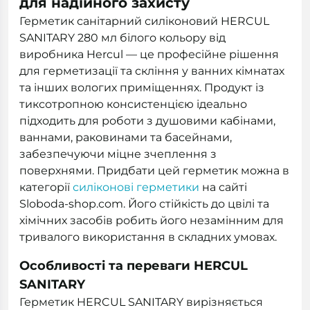
для надійного захисту
Герметик санітарний силіконовий HERCUL
SANITARY 280 мл білого кольору від
виробника Hercul — це професійне рішення
для герметизації та скління у ванних кімнатах
та інших вологих приміщеннях. Продукт із
тиксотропною консистенцією ідеально
підходить для роботи з душовими кабінами,
ваннами, раковинами та басейнами,
забезпечуючи міцне зчеплення з
поверхнями. Придбати цей герметик можна в
категорії
силіконові герметики
на сайті
Sloboda-shop.com. Його стійкість до цвілі та
хімічних засобів робить його незамінним для
тривалого використання в складних умовах.
Особливості та переваги HERCUL
SANITARY
Герметик HERCUL SANITARY вирізняється