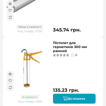
Немає в наявності
345.74 грн.
Код товару: 5705
Пістолет для
герметиків 300 мм
рамний
0
135.23 грн.
В наявності
До кошика
Код товару: 6165