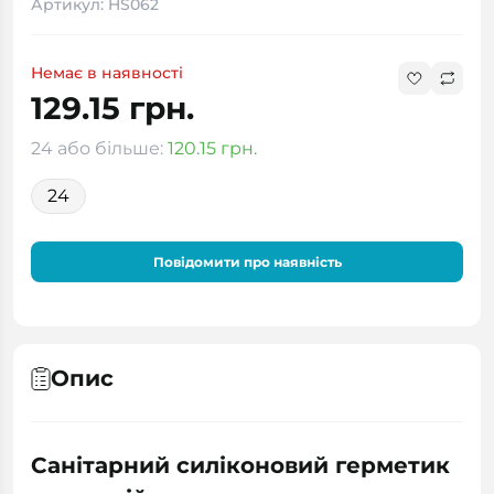
Артикул: HS062
Немає в наявності
129.15 грн.
24 або більше:
120.15 грн.
24
Повідомити про наявність
Опис
Санітарний силіконовий герметик