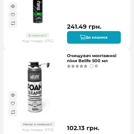
241.49 грн.
В наявності
До кошика
Код товару: 5702
Очищувач монтажної
піни Belife 500 мл
0
Немає в наявності
102.13 грн.
Код товару: 5703