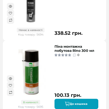
Немає в наявності
338.52 грн.
Код товару: 5694
Піна монтажна
побутова Rino 300 мл
0
100.13 грн.
В наявності
До кошика
Код товару: 5695