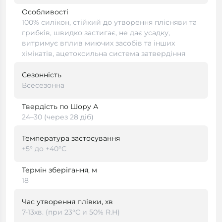
Особливості
100% силікон, стійкий до утворення плісняви та
грибків, швидко застигає, не дає усадку,
витримує вплив миючих засобів та інших
хімікатів, ацетоксильна система затвердіння
Сезонність
Всесезонна
Твердість по Шору А
24–30 (через 28 діб)
Температура застосування
+5° до +40°C
Термін зберігання, м
18
Час утворення плівки, хв
7-13хв. (при 23°C и 50% R.H)