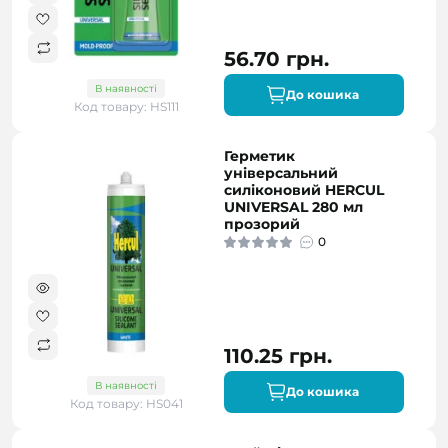
56.70 грн.
В наявності
До кошика
Код товару: HS111
Герметик
універсальний
силіконовий HERCUL
UNIVERSAL 280 мл
прозорий
0
110.25 грн.
В наявності
До кошика
Код товару: HS041