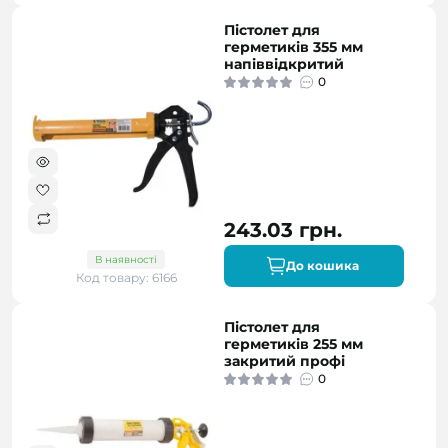
Пістолет для
герметиків 355 мм
напіввідкритий
0
243.03 грн.
В наявності
До кошика
Код товару: 6166
Пістолет для
герметиків 255 мм
закритий профі
0