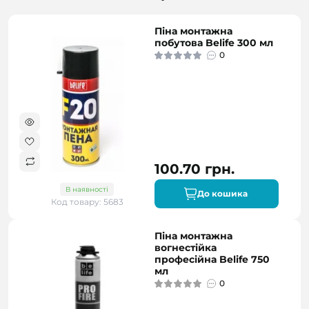
Піна монтажна
побутова Belife 300 мл
0
100.70 грн.
В наявності
До кошика
Код товару: 5683
Піна монтажна
вогнестійка
професійна Belife 750
мл
0