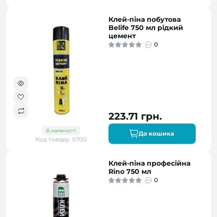
Клей-піна побутова
Belife 750 мл рідкий
цемент
0
223.71 грн.
В наявності
До кошика
Код товару: 5700
Клей-піна професійна
Rino 750 мл
0