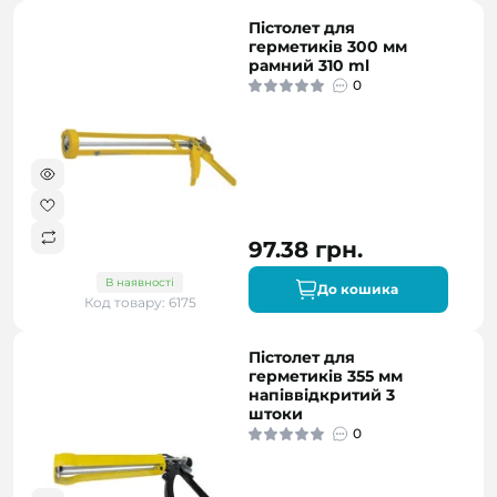
Пістолет для
герметиків 300 мм
рамний 310 ml
0
97.38 грн.
В наявності
До кошика
Код товару: 6175
Пістолет для
герметиків 355 мм
напіввідкритий 3
штоки
0