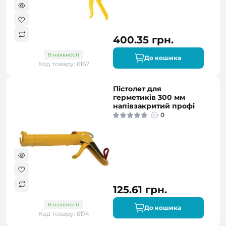
400.35 грн.
В наявності
До кошика
Код товару: 6167
Пістолет для
герметиків 300 мм
напівзакритий профі
0
125.61 грн.
В наявності
До кошика
Код товару: 6174