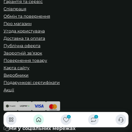
Гарантія та сервіс
Співпраця
Обмін та повернення
Про магазин
Угода користувача
Доставка та оплата
Публічна оферта
Зворотній зв’язок
Повернення товару
Карта сайту
Виробники
Подарункові сертифікати
Акції
0
0
Ми у соціальних мережах