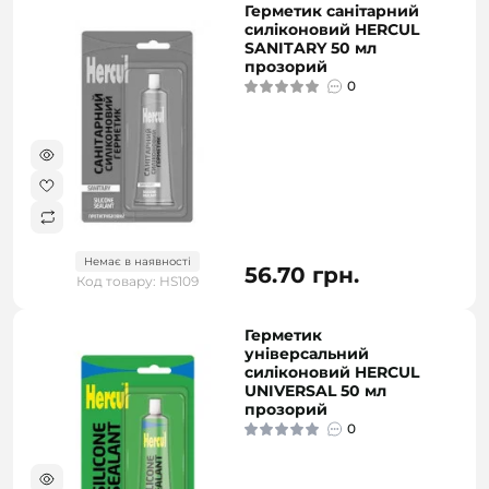
Герметик санітарний
силіконовий HERCUL
SANITARY 50 мл
прозорий
0
Немає в наявності
56.70 грн.
Код товару: HS109
Герметик
універсальний
силіконовий HERCUL
UNIVERSAL 50 мл
прозорий
0