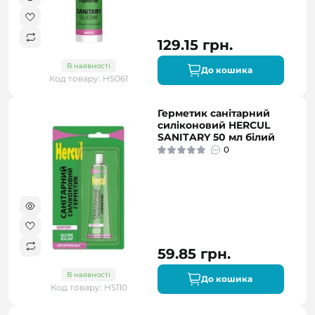
129.15 грн.
В наявності
До кошика
Код товару: HS061
Герметик санітарний
силіконовий HERCUL
SANITARY 50 мл білий
0
59.85 грн.
В наявності
До кошика
Код товару: HS110