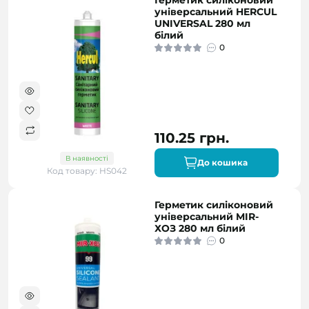
Герметик силіконовий
універсальний HERCUL
UNIVERSAL 280 мл
білий
0
110.25 грн.
В наявності
До кошика
Код товару: HS042
Герметик силіконовий
універсальний MIR-
ХОЗ 280 мл білий
0