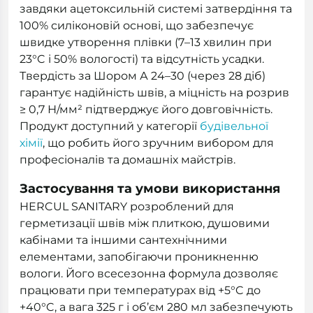
завдяки ацетоксильній системі затвердіння та
100% силіконовій основі, що забезпечує
швидке утворення плівки (7–13 хвилин при
23°C і 50% вологості) та відсутність усадки.
Твердість за Шором А 24–30 (через 28 діб)
гарантує надійність швів, а міцність на розрив
≥ 0,7 Н/мм² підтверджує його довговічність.
Продукт доступний у категорії
будівельної
хімії
, що робить його зручним вибором для
професіоналів та домашніх майстрів.
Застосування та умови використання
HERCUL SANITARY розроблений для
герметизації швів між плиткою, душовими
кабінами та іншими сантехнічними
елементами, запобігаючи проникненню
вологи. Його всесезонна формула дозволяє
працювати при температурах від +5°C до
+40°C, а вага 325 г і об’єм 280 мл забезпечують