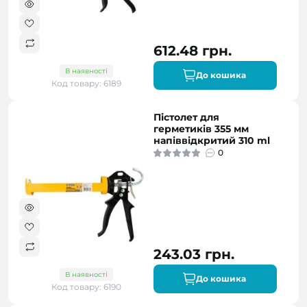
612.48 грн.
В наявності
До кошика
Код товару: 6189
Пістолет для
герметиків 355 мм
напіввідкритий 310 ml
0
243.03 грн.
В наявності
До кошика
Код товару: 6190