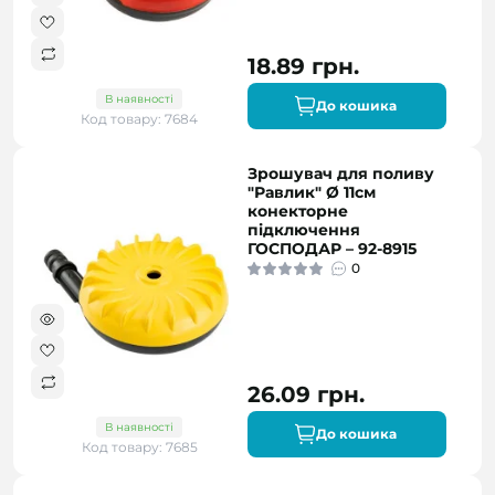
18.89 грн.
В наявності
До кошика
Код товару: 7684
Зрошувач для поливу
"Равлик" Ø 11см
конекторне
підключення
ГОСПОДАР – 92-8915
0
26.09 грн.
В наявності
До кошика
Код товару: 7685