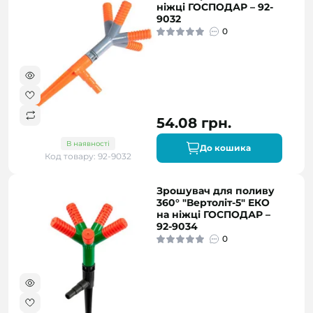
ніжці ГОСПОДАР – 92-
9032
0
54.08 грн.
В наявності
До кошика
Код товару: 92-9032
Зрошувач для поливу
360° "Вертоліт-5" ЕКО
на ніжці ГОСПОДАР –
92-9034
0