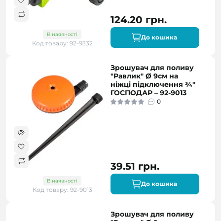
124.20 грн.
В наявності
До кошика
Код товару: 92-9332
Зрошувач для поливу
"Равлик" Ø 9см на
ніжці підключення ¾"
ГОСПОДАР – 92-9013
0
39.51 грн.
В наявності
До кошика
Код товару: 92-9013
Зрошувач для поливу