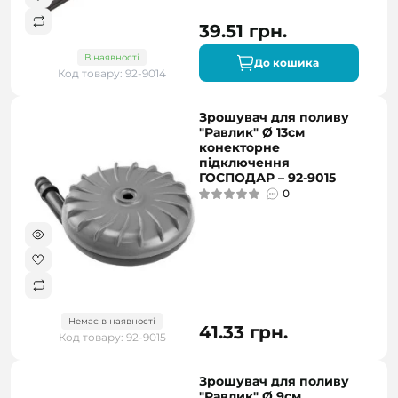
39.51 грн.
В наявності
До кошика
Код товару: 92-9014
Зрошувач для поливу
"Равлик" Ø 13см
конекторне
підключення
ГОСПОДАР – 92-9015
0
Немає в наявності
41.33 грн.
Код товару: 92-9015
Зрошувач для поливу
"Равлик" Ø 9см