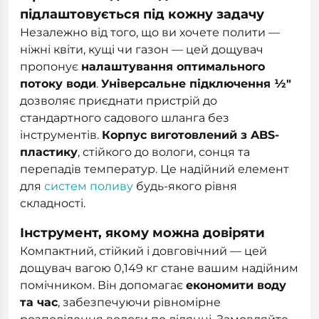
підлаштовується під кожну задачу
Незалежно від того, що ви хочете полити —
ніжні квіти, кущі чи газон — цей дощувач
пропонує
налаштування оптимального
потоку води
.
Універсальне підключення ½"
дозволяє приєднати пристрій до
стандартного садового шланга без
інструментів.
Корпус виготовлений з ABS-
пластику
, стійкого до вологи, сонця та
перепадів температур. Це надійний елемент
для
систем поливу
будь-якого рівня
складності.
Інструмент, якому можна довіряти
Компактний, стійкий і довговічний — цей
дощувач вагою 0,149 кг стане вашим надійним
помічником. Він допомагає
економити воду
та час
, забезпечуючи рівномірне