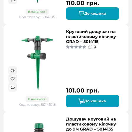
110.00 грн.
В наявності
До кошика
Код товару: 5014105
Круговий дощувач на
пластиковому кілочку
GRAD – 5014115
0
101.00 грн.
В наявності
До кошика
Код товару: 50141015
Дощувач круговий на
пластиковому кілочку
до 9м GRAD – 5014135