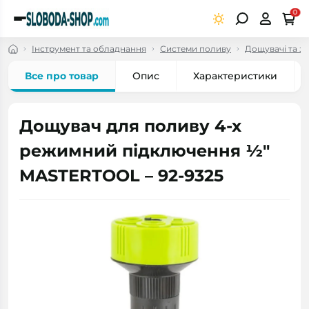
0
Інструмент та обладнання
Системи поливу
Дощувачі та з
Все про товар
Опис
Характеристики
Дощувач для поливу 4-х
режимний підключення ½"
MASTERTOOL – 92-9325