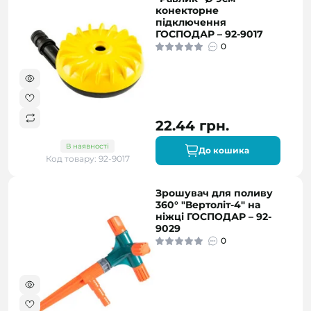
конекторне
підключення
ГОСПОДАР – 92-9017
0
22.44 грн.
В наявності
До кошика
Код товару: 92-9017
Зрошувач для поливу
360° "Вертоліт-4" на
ніжці ГОСПОДАР – 92-
9029
0