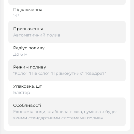
Підключення
½"
Призначення
Автоматичний полив
Радіус поливу
До 6 м
Режим поливу
"Коло" "Півколо" "Прямокутник" "Квадрат"
Упаковка, шт
Блістер
Особливості
Економія води, стабільна ніжка, сумісна з будь-
якими стандартними системами поливу