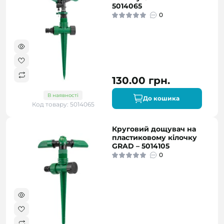
5014065
0
130.00 грн.
В наявності
До кошика
Код товару: 5014065
Круговий дощувач на
пластиковому кілочку
GRAD – 5014105
0