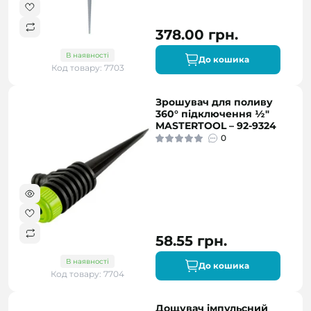
378.00 грн.
В наявності
До кошика
Код товару: 7703
Зрошувач для поливу
360° підключення ½"
MASTERTOOL – 92-9324
0
58.55 грн.
В наявності
До кошика
Код товару: 7704
Дощувач імпульсний