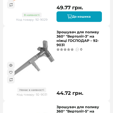
49.77 грн.
В наявності
До кошика
Код товару: 92-9029
Зрошувач для поливу
360° "Вертоліт-3" на
ніжці ГОСПОДАР – 92-
9031
0
Немає в наявності
44.72 грн.
Код товару: 92-9031
Зрошувач для поливу
360° "Вертоліт-5" на