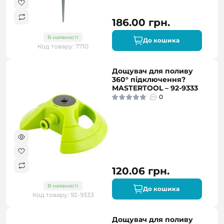
186.00 грн.
В наявності
До кошика
Код товару: 7710
Дощувач для поливу
360° підключення?
MASTERTOOL – 92-9333
0
120.06 грн.
В наявності
До кошика
Код товару: 92-9333
Дощувач для поливу