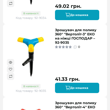
49.02 грн.
В наявності
До кошика
Код товару: 92-9034
Зрошувач для поливу
360° "Вертоліт-3" ЕКО
на ніжці ГОСПОДАР –
92-9035
0
41.33 грн.
В наявності
До кошика
Код товару: 92-9035
Зрошувач для поливу
360° "Вертоліт-4" ЕКО