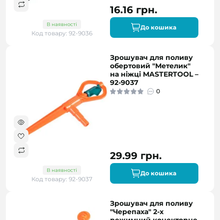
16.16 грн.
В наявності
До кошика
Код товару: 92-9036
Зрошувач для поливу
обертовий "Метелик"
на ніжці MASTERTOOL –
92-9037
0
29.99 грн.
В наявності
До кошика
Код товару: 92-9037
Зрошувач для поливу
"Черепаха" 2-х