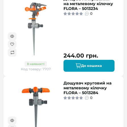
на металевому кілочку
FLORA – 5013234
0
244.00 грн.
В наявності
До кошика
Код товару: 7707
Дощувач круговий на
металевому кілочку
FLORA – 5013284
0