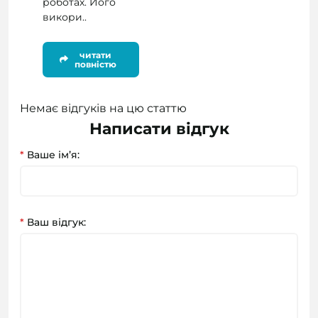
роботах. Його
викори..
читати
повністю
Немає відгуків на цю статтю
Написати відгук
*
Ваше ім’я:
*
Ваш відгук: