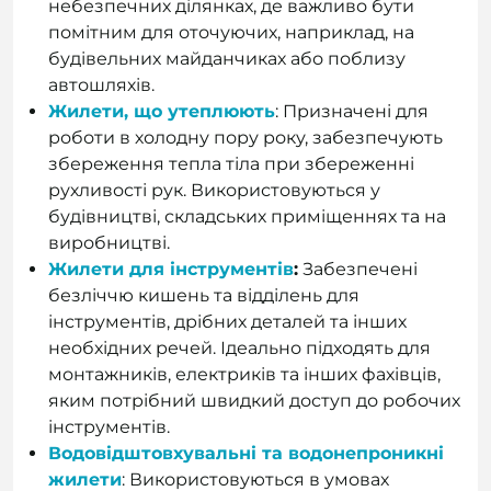
небезпечних ділянках, де важливо бути
помітним для оточуючих, наприклад, на
будівельних майданчиках або поблизу
автошляхів.
Жилети, що утеплюють
: Призначені для
роботи в холодну пору року, забезпечують
збереження тепла тіла при збереженні
рухливості рук. Використовуються у
будівництві, складських приміщеннях та на
виробництві.
Жилети для інструментів
:
Забезпечені
безліччю кишень та відділень для
інструментів, дрібних деталей та інших
необхідних речей. Ідеально підходять для
монтажників, електриків та інших фахівців,
яким потрібний швидкий доступ до робочих
інструментів.
Водовідштовхувальні та водонепроникні
жилети
: Використовуються в умовах