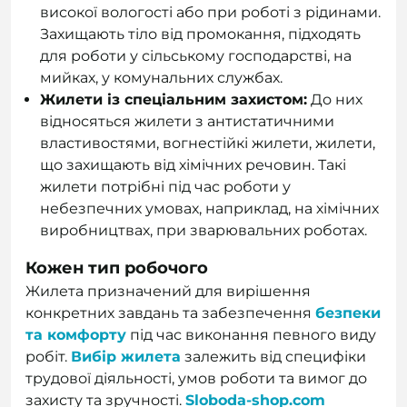
високої вологості або при роботі з рідинами.
Захищають тіло від промокання, підходять
для роботи у сільському господарстві, на
мийках, у комунальних службах.
Жилети із спеціальним захистом
:
До них
відносяться жилети з антистатичними
властивостями, вогнестійкі жилети, жилети,
що захищають від хімічних речовин. Такі
жилети потрібні під час роботи у
небезпечних умовах, наприклад, на хімічних
виробництвах, при зварювальних роботах.
Кожен тип робочого
Жилета призначений для вирішення
конкретних завдань та забезпечення
безпеки
та комфорту
під час виконання певного виду
робіт.
Вибір жилета
залежить від специфіки
трудової діяльності, умов роботи та вимог до
захисту та зручності.
Sloboda-shop.com