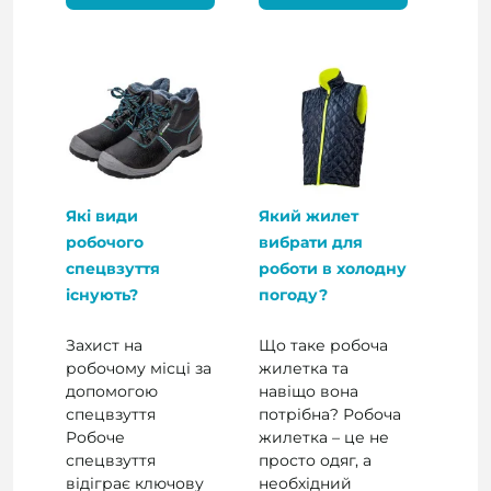
Які види
Який жилет
робочого
вибрати для
спецвзуття
роботи в холодну
існують?
погоду?
Захист на
Що таке робоча
робочому місці за
жилетка та
допомогою
навіщо вона
спецвзуття
потрібна? Робоча
Робоче
жилетка – це не
спецвзуття
просто одяг, а
відіграє ключову
необхідний