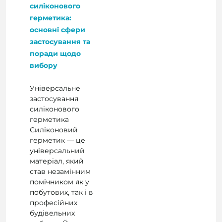
силіконового
герметика:
основні сфери
застосування та
поради щодо
вибору
Універсальне
застосування
силіконового
герметика
Силіконовий
герметик — це
універсальний
матеріал, який
став незамінним
помічником як у
побутових, так і в
професійних
будівельних