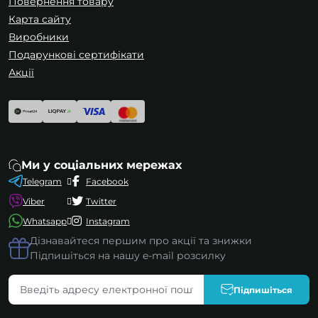
Повернення товару
Карта сайту
Виробники
Подарункові сертифікати
Акції
Ми у соціальних мережах
Telegram
Facebook
Viber
Twitter
Whatsapp
Instagram
Дізнавайтеся першим про акції та знижки
Підпишіться на нашу e-mail розсилку
Підпишіться