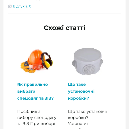
Відгуків: 0
Схожі статті
Як правильно
Що таке
вибрати
установочні
спецодяг та ЗІЗ?
коробки?
Посібник з
Що таке установчі
вибору спецодягу
коробки?
та ЗІЗ При виборі
Установчі