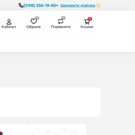
(098) 556-19-85
Замовити дзвінок
0
0
0
Обране
Порівняти
Кабінет
Кошик