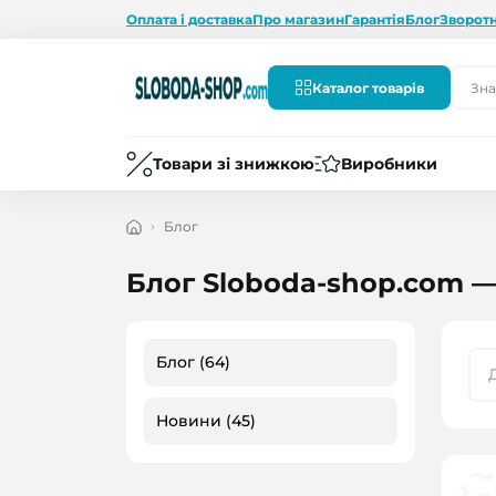
Оплата і доставка
Про магазин
Гарантія
Блог
Зворотн
Каталог товарів
Товари зі знижкою
Виробники
Блог
Блог Sloboda-shop.com — 
Блог (64)
Новини (45)