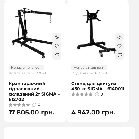
Немає в наявності
Немає в наявності
Код товару: 6127021
Код товару: 6140011
Кран гаражний
Стенд для двигуна
гідравлічний
450 кг SIGMA – 6140011
складаний 2т SIGMA –
0
6127021
0
17 805.00 грн.
4 942.00 грн.