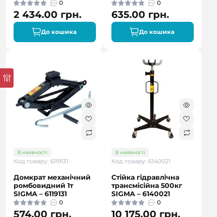
0
0
2 434.00 грн.
635.00 грн.
До кошика
До кошика
В наявності
В наявності
Код товару: 6119131
Код товару: 6140021
Домкрат механічний
Стійка гідравлічна
ромбовидний 1т
трансмісійна 500кг
SIGMA – 6119131
SIGMA – 6140021
0
0
574.00 грн.
10 175.00 грн.