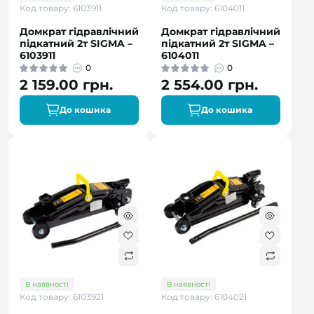
Код товару: 6103911
Код товару: 6104011
Домкрат гідравлічний
Домкрат гідравлічний
підкатний 2т SIGMA –
підкатний 2т SIGMA –
6103911
6104011
0
0
2 159.00 грн.
2 554.00 грн.
До кошика
До кошика
В наявності
В наявності
Код товару: 6103921
Код товару: 6104021