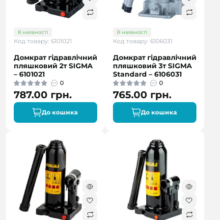
В наявності
В наявності
Код товару: 6101021
Код товару: 6106031
Домкрат гідравлічний
Домкрат гідравлічний
пляшковий 2т SIGMA
пляшковий 3т SIGMA
– 6101021
Standard – 6106031
0
0
787.00 грн.
765.00 грн.
До кошика
До кошика