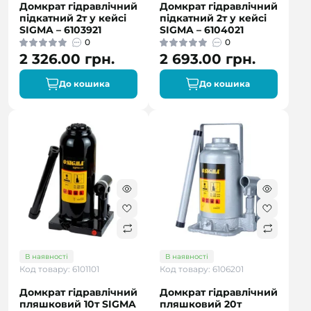
Домкрат гідравлічний
Домкрат гідравлічний
підкатний 2т у кейсі
підкатний 2т у кейсі
SIGMA – 6103921
SIGMA – 6104021
0
0
2 326.00 грн.
2 693.00 грн.
До кошика
До кошика
В наявності
В наявності
Код товару: 6101101
Код товару: 6106201
Домкрат гідравлічний
Домкрат гідравлічний
пляшковий 10т SIGMA
пляшковий 20т