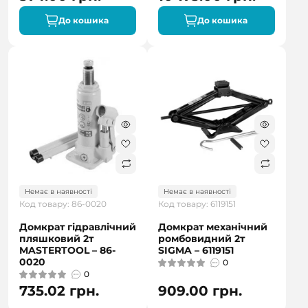
До кошика
До кошика
Немає в наявності
Немає в наявності
Код товару: 86-0020
Код товару: 6119151
Домкрат гідравлічний
Домкрат механічний
пляшковий 2т
ромбовидний 2т
MASTERTOOL – 86-
SIGMA – 6119151
0020
0
0
735.02 грн.
909.00 грн.