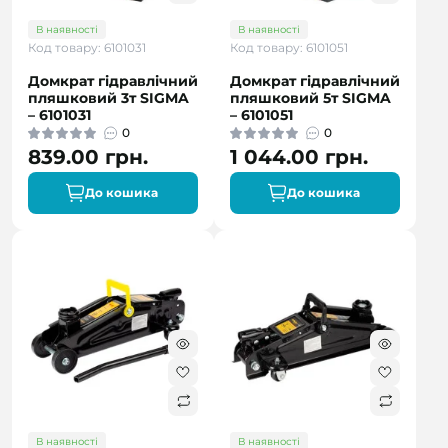
В наявності
В наявності
Код товару: 6101031
Код товару: 6101051
Домкрат гідравлічний
Домкрат гідравлічний
пляшковий 3т SIGMA
пляшковий 5т SIGMA
– 6101031
– 6101051
0
0
839.00 грн.
1 044.00 грн.
До кошика
До кошика
В наявності
В наявності